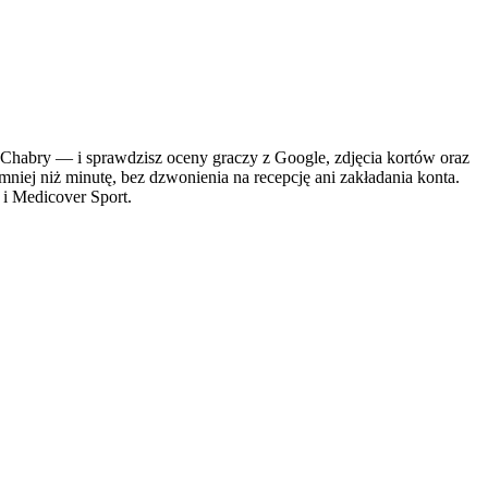
habry — i sprawdzisz oceny graczy z Google, zdjęcia kortów oraz
mniej niż minutę, bez dzwonienia na recepcję ani zakładania konta.
 i Medicover Sport.