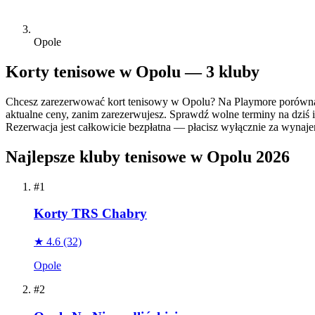
Opole
Korty tenisowe w Opolu — 3 kluby
Chcesz zarezerwować kort tenisowy w Opolu? Na Playmore porównas
aktualne ceny, zanim zarezerwujesz. Sprawdź wolne terminy na dziś i
Rezerwacja jest całkowicie bezpłatna — płacisz wyłącznie za wynajem 
Najlepsze kluby tenisowe w Opolu 2026
#1
Korty TRS Chabry
★ 4.6
(32)
Opole
#2