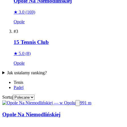
Opole Na Niemodlińskiej
★ 3.0
(169)
Opole
#3
15 Tennis Club
★ 5.0
(8)
Opole
Jak ustalamy ranking?
Tenis
Padel
Sortuj
991 m
Opole Na Niemodlińskiej