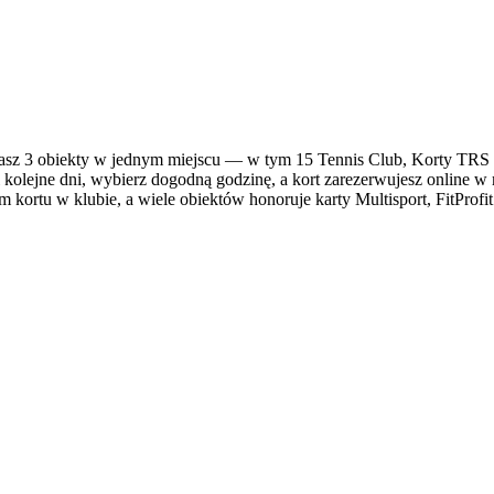
z 3 obiekty w jednym miejscu — w tym 15 Tennis Club, Korty TRS C
 kolejne dni, wybierz dogodną godzinę, a kort zarezerwujesz online w 
kortu w klubie, a wiele obiektów honoruje karty Multisport, FitProfit