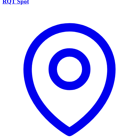
RQT Spot