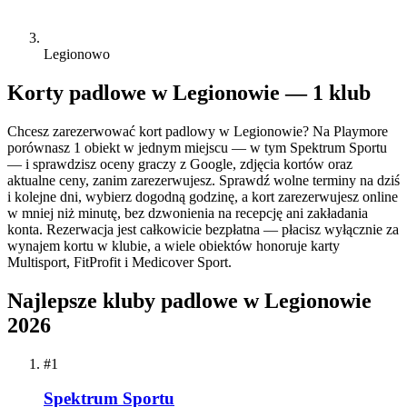
Legionowo
Korty padlowe w Legionowie — 1 klub
Chcesz zarezerwować kort padlowy w Legionowie? Na Playmore
porównasz 1 obiekt w jednym miejscu — w tym Spektrum Sportu
— i sprawdzisz oceny graczy z Google, zdjęcia kortów oraz
aktualne ceny, zanim zarezerwujesz. Sprawdź wolne terminy na dziś
i kolejne dni, wybierz dogodną godzinę, a kort zarezerwujesz online
w mniej niż minutę, bez dzwonienia na recepcję ani zakładania
konta. Rezerwacja jest całkowicie bezpłatna — płacisz wyłącznie za
wynajem kortu w klubie, a wiele obiektów honoruje karty
Multisport, FitProfit i Medicover Sport.
Najlepsze kluby padlowe w Legionowie
2026
#1
Spektrum Sportu