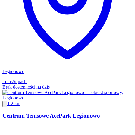
Legionowo
Tenis
Squash
Brak dostępności na dziś
1.2 km
Centrum Tenisowe AcePark Legionowo