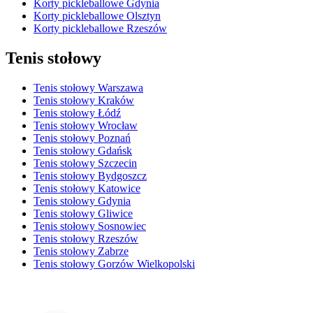
Korty pickleballowe Gdynia
Korty pickleballowe Olsztyn
Korty pickleballowe Rzeszów
Tenis stołowy
Tenis stołowy Warszawa
Tenis stołowy Kraków
Tenis stołowy Łódź
Tenis stołowy Wrocław
Tenis stołowy Poznań
Tenis stołowy Gdańsk
Tenis stołowy Szczecin
Tenis stołowy Bydgoszcz
Tenis stołowy Katowice
Tenis stołowy Gdynia
Tenis stołowy Gliwice
Tenis stołowy Sosnowiec
Tenis stołowy Rzeszów
Tenis stołowy Zabrze
Tenis stołowy Gorzów Wielkopolski