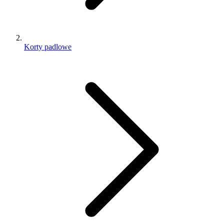
Korty padlowe