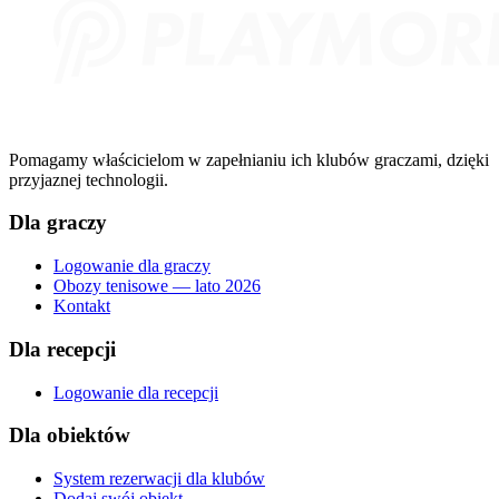
Pomagamy właścicielom w zapełnianiu ich klubów graczami, dzięki
przyjaznej technologii.
Dla graczy
Logowanie dla graczy
Obozy tenisowe — lato 2026
Kontakt
Dla recepcji
Logowanie dla recepcji
Dla obiektów
System rezerwacji dla klubów
Dodaj swój obiekt