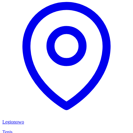
Legionowo
Tenis