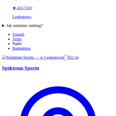
★ 4.6
(510)
Legionowo
Jak ustalamy ranking?
Squash
Tenis
Padel
Badminton
922 m
Spektrum Sportu