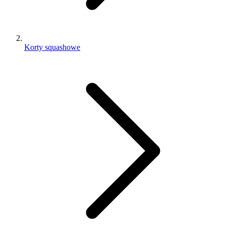
Korty squashowe