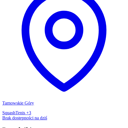
Tarnowskie Góry
Squash
Tenis
+3
Brak dostępności na dziś