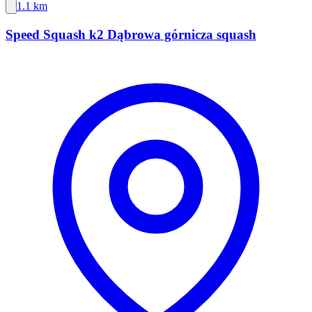
1.1 km
Speed Squash k2 Dąbrowa górnicza squash