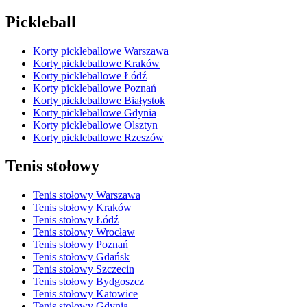
Pickleball
Korty pickleballowe Warszawa
Korty pickleballowe Kraków
Korty pickleballowe Łódź
Korty pickleballowe Poznań
Korty pickleballowe Białystok
Korty pickleballowe Gdynia
Korty pickleballowe Olsztyn
Korty pickleballowe Rzeszów
Tenis stołowy
Tenis stołowy Warszawa
Tenis stołowy Kraków
Tenis stołowy Łódź
Tenis stołowy Wrocław
Tenis stołowy Poznań
Tenis stołowy Gdańsk
Tenis stołowy Szczecin
Tenis stołowy Bydgoszcz
Tenis stołowy Katowice
Tenis stołowy Gdynia