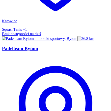
Katowice
Squash
Tenis
+1
Brak dostępności na dziś
26.8 km
Padelteam Bytom