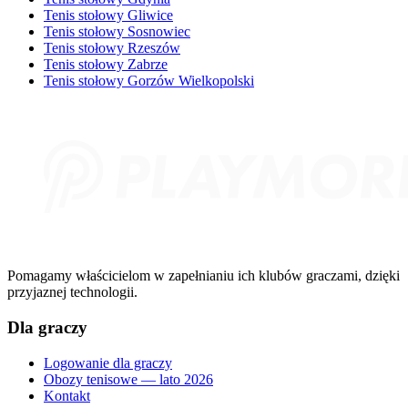
Tenis stołowy Gliwice
Tenis stołowy Sosnowiec
Tenis stołowy Rzeszów
Tenis stołowy Zabrze
Tenis stołowy Gorzów Wielkopolski
Pomagamy właścicielom w zapełnianiu ich klubów graczami, dzięki
przyjaznej technologii.
Dla graczy
Logowanie dla graczy
Obozy tenisowe — lato 2026
Kontakt