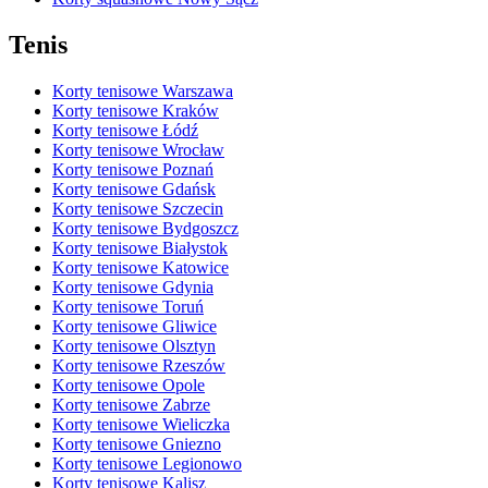
Tenis
Korty tenisowe Warszawa
Korty tenisowe Kraków
Korty tenisowe Łódź
Korty tenisowe Wrocław
Korty tenisowe Poznań
Korty tenisowe Gdańsk
Korty tenisowe Szczecin
Korty tenisowe Bydgoszcz
Korty tenisowe Białystok
Korty tenisowe Katowice
Korty tenisowe Gdynia
Korty tenisowe Toruń
Korty tenisowe Gliwice
Korty tenisowe Olsztyn
Korty tenisowe Rzeszów
Korty tenisowe Opole
Korty tenisowe Zabrze
Korty tenisowe Wieliczka
Korty tenisowe Gniezno
Korty tenisowe Legionowo
Korty tenisowe Kalisz