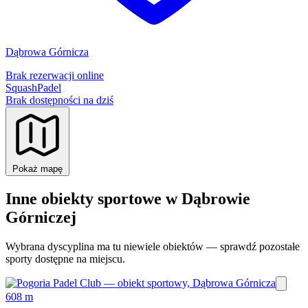
Dąbrowa Górnicza
Brak rezerwacji online
Squash
Padel
Brak dostępności na dziś
Pokaż mapę
Inne obiekty sportowe w Dąbrowie
Górniczej
Wybrana dyscyplina ma tu niewiele obiektów — sprawdź pozostałe
sporty dostępne na miejscu.
608 m