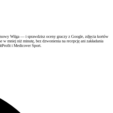
owy Wilga — i sprawdzisz oceny graczy z Google, zdjęcia kortów
ne w mniej niż minutę, bez dzwonienia na recepcję ani zakładania
tProfit i Medicover Sport.