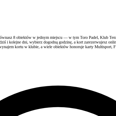
wnasz 8 obiektów w jednym miejscu — w tym Toro Padel, Klub Tenis
ziś i kolejne dni, wybierz dogodną godzinę, a kort zarezerwujesz onli
ynajem kortu w klubie, a wiele obiektów honoruje karty Multisport, Fi