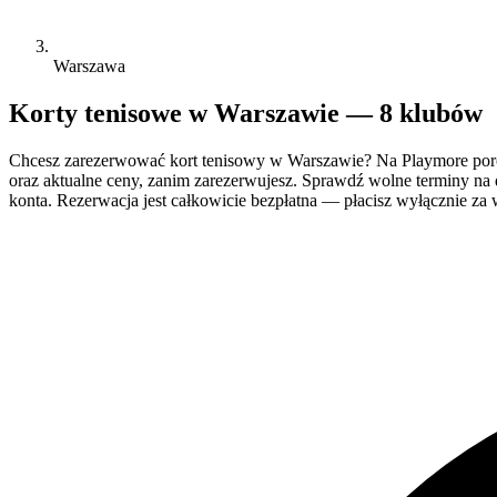
Warszawa
Korty tenisowe w Warszawie — 8 klubów
Chcesz zarezerwować kort tenisowy w Warszawie? Na Playmore poró
oraz aktualne ceny, zanim zarezerwujesz. Sprawdź wolne terminy na d
konta. Rezerwacja jest całkowicie bezpłatna — płacisz wyłącznie za w