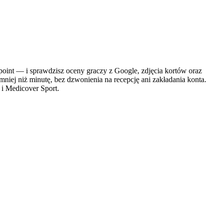
t — i sprawdzisz oceny graczy z Google, zdjęcia kortów oraz
mniej niż minutę, bez dzwonienia na recepcję ani zakładania konta.
 i Medicover Sport.