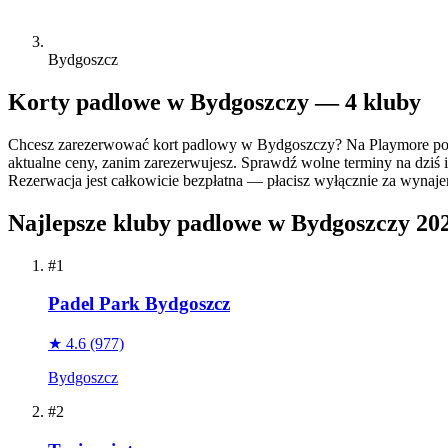
Bydgoszcz
Korty padlowe w Bydgoszczy — 4 kluby
Chcesz zarezerwować kort padlowy w Bydgoszczy? Na Playmore por
aktualne ceny, zanim zarezerwujesz. Sprawdź wolne terminy na dziś i
Rezerwacja jest całkowicie bezpłatna — płacisz wyłącznie za wynajem 
Najlepsze kluby padlowe w Bydgoszczy 20
#1
Padel Park Bydgoszcz
★ 4.6
(977)
Bydgoszcz
#2