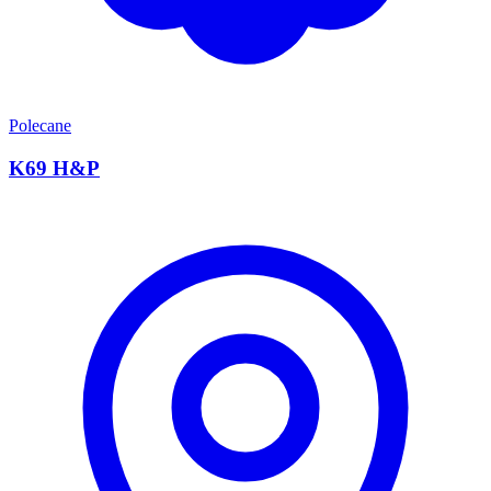
Polecane
K69 H&P