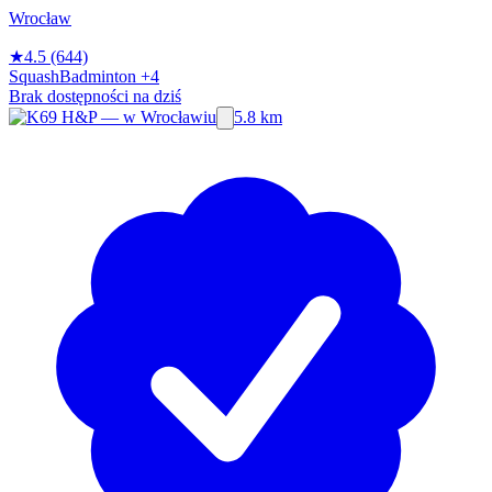
Wrocław
★
4.5
(644)
Squash
Badminton
+4
Brak dostępności na dziś
5.8 km