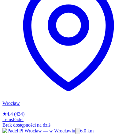
Wrocław
★
4.4
(434)
Tenis
Padel
Brak dostępności na dziś
6.0 km