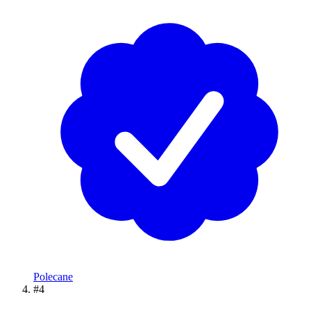
Polecane
#4