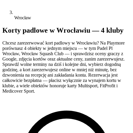
Wrocław
Korty padlowe w Wrocławiu — 4 kluby
Chcesz zarezerwować kort padlowy w Wrocławiu? Na Playmore
porównasz 4 obiekty w jednym miejscu — w tym Padel Pl
Wrocław, Wrocław Squash Club — i sprawdzisz oceny graczy z
Google, zdjęcia kortów oraz aktualne ceny, zanim zarezerwujesz.
Sprawdź wolne terminy na dziś i kolejne dni, wybierz dogodną
godzinę, a kort zarezerwujesz online w mniej niż minutę, bez
dzwonienia na recepcję ani zakładania konta. Rezerwacja jest
całkowicie bezpłatna — płacisz wyłącznie za wynajem kortu w
klubie, a wiele obiektów honoruje karty Multisport, FitProfit i
Medicover Sport.