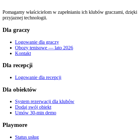
Pomagamy właścicielom w zapełnianiu ich klubów graczami, dzięki
przyjaznej technologii.
Dla graczy
Logowanie dla graczy
Obozy tenisowe — lato 2026
Kontakt
Dla recepcji
Logowanie dla recepcji
Dla obiektów
System rezerwacji dla klubów
Dodaj swój obiekt
Umów 30-min demo
Playmore
Status usług