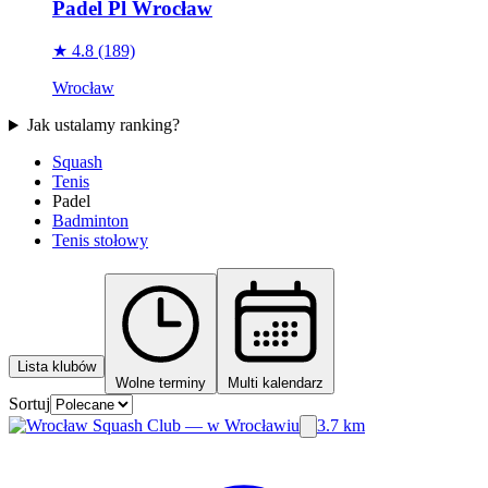
Padel Pl Wrocław
★ 4.8
(189)
Wrocław
Jak ustalamy ranking?
Squash
Tenis
Padel
Badminton
Tenis stołowy
Lista klubów
Wolne terminy
Multi kalendarz
Sortuj
3.7 km