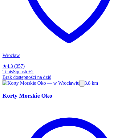
Wrocław
★
4.3
(357)
Tenis
Squash
+2
Brak dostępności na dziś
3.8 km
Korty Morskie Oko