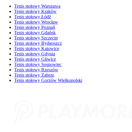
Tenis stołowy Warszawa
Tenis stołowy Kraków
Tenis stołowy Łódź
Tenis stołowy Wrocław
Tenis stołowy Poznań
Tenis stołowy Gdańsk
Tenis stołowy Szczecin
Tenis stołowy Bydgoszcz
Tenis stołowy Katowice
Tenis stołowy Gdynia
Tenis stołowy Gliwice
Tenis stołowy Sosnowiec
Tenis stołowy Rzeszów
Tenis stołowy Zabrze
Tenis stołowy Gorzów Wielkopolski