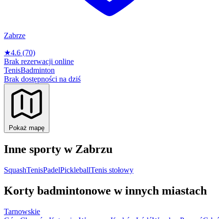
Zabrze
★
4.6
(70)
Brak rezerwacji online
Tenis
Badminton
Brak dostępności na dziś
Pokaż mapę
Inne sporty w Zabrzu
Squash
Tenis
Padel
Pickleball
Tenis stołowy
Korty badmintonowe w innych miastach
Tarnowskie