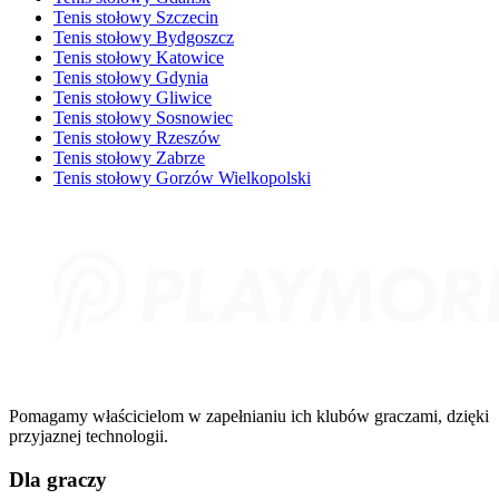
Tenis stołowy Szczecin
Tenis stołowy Bydgoszcz
Tenis stołowy Katowice
Tenis stołowy Gdynia
Tenis stołowy Gliwice
Tenis stołowy Sosnowiec
Tenis stołowy Rzeszów
Tenis stołowy Zabrze
Tenis stołowy Gorzów Wielkopolski
Pomagamy właścicielom w zapełnianiu ich klubów graczami, dzięki
przyjaznej technologii.
Dla graczy