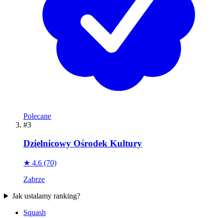
Polecane
#3
Dzielnicowy Ośrodek Kultury
★ 4.6
(70)
Zabrze
Jak ustalamy ranking?
Squash