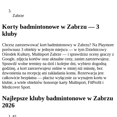
Zabrze
Korty badmintonowe w Zabrzu — 3
kluby
Chcesz zarezerwować kort badmintonowy w Zabrzu? Na Playmore
porównasz 3 obiekty w jednym miejscu — w tym Dzielnicowy
Ośrodek Kultury, Multisport Zabrze — i sprawdzisz oceny graczy z
Google, zdjęcia kortów oraz aktualne ceny, zanim zarezerwujesz.
Sprawdź wolne terminy na dziś i kolejne dni, wybierz dogodną
godzinę, a kort zarezerwujesz online w mniej niż minutę, bez
dzwonienia na recepcję ani zakładania konta. Rezerwacja jest
całkowicie bezpłatna — płacisz wyłącznie za wynajem kortu w
klubie, a wiele obiektów honoruje karty Multisport, FitProfit i
Medicover Sport.
Najlepsze kluby badmintonowe w Zabrzu
2026
#1