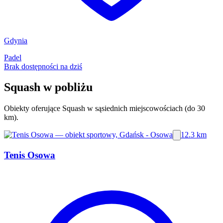
Gdynia
Padel
Brak dostępności na dziś
Squash w pobliżu
Obiekty oferujące Squash w sąsiednich miejscowościach (do 30
km).
12.3 km
Tenis Osowa