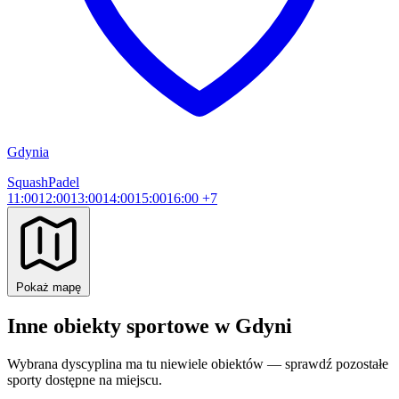
Gdynia
Squash
Padel
11:00
12:00
13:00
14:00
15:00
16:00
+7
Pokaż mapę
Inne obiekty sportowe w Gdyni
Wybrana dyscyplina ma tu niewiele obiektów — sprawdź pozostałe
sporty dostępne na miejscu.