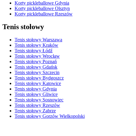
Korty pickleballowe Gdynia
Korty pickleballowe Olsztyn
Korty pickleballowe Rzeszów
Tenis stołowy
Tenis stołowy Warszawa
Tenis stołowy Kraków
Tenis stołowy Łódź
Tenis stołowy Wrocław
Tenis stołowy Poznań
Tenis stołowy Gdańsk
Tenis stołowy Szczecin
Tenis stołowy Bydgoszcz
Tenis stołowy Katowice
Tenis stołowy Gdynia
Tenis stołowy Gliwice
Tenis stołowy Sosnowiec
Tenis stołowy Rzeszów
Tenis stołowy Zabrze
Tenis stołowy Gorzów Wielkopolski