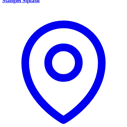
Stangiel Squash