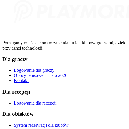
Pomagamy właścicielom w zapełnianiu ich klubów graczami, dzięki
przyjaznej technologii.
Dla graczy
Logowanie dla graczy
Obozy tenisowe — lato 2026
Kontakt
Dla recepcji
Logowanie dla recepcji
Dla obiektów
System rezerwacji dla klubów