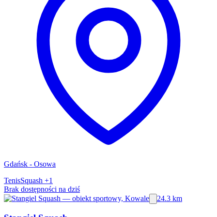
Gdańsk - Osowa
Tenis
Squash
+1
Brak dostępności na dziś
24.3 km