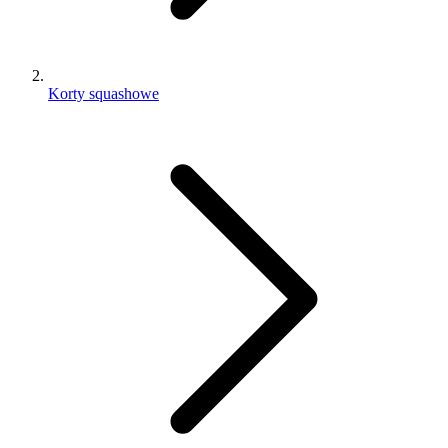
Korty squashowe