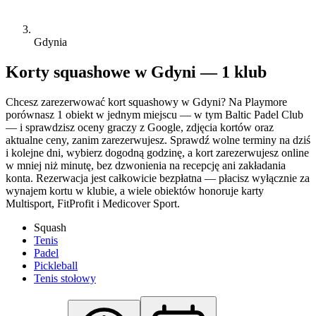
Gdynia
Korty squashowe w Gdyni — 1 klub
Chcesz zarezerwować kort squashowy w Gdyni? Na Playmore
porównasz 1 obiekt w jednym miejscu — w tym Baltic Padel Club
— i sprawdzisz oceny graczy z Google, zdjęcia kortów oraz
aktualne ceny, zanim zarezerwujesz. Sprawdź wolne terminy na dziś
i kolejne dni, wybierz dogodną godzinę, a kort zarezerwujesz online
w mniej niż minutę, bez dzwonienia na recepcję ani zakładania
konta. Rezerwacja jest całkowicie bezpłatna — płacisz wyłącznie za
wynajem kortu w klubie, a wiele obiektów honoruje karty
Multisport, FitProfit i Medicover Sport.
Squash
Tenis
Padel
Pickleball
Tenis stołowy