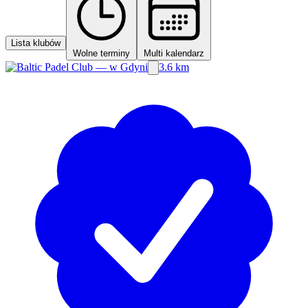
Lista klubów
Wolne terminy
Multi kalendarz
3.6 km