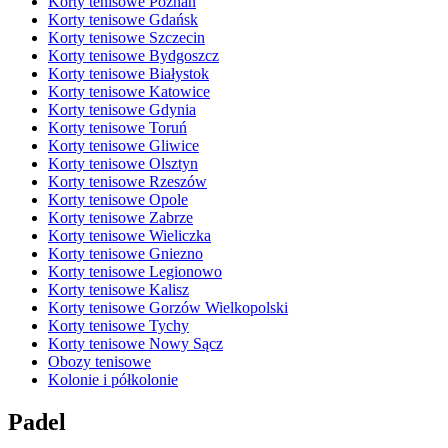
Korty tenisowe Poznań
Korty tenisowe Gdańsk
Korty tenisowe Szczecin
Korty tenisowe Bydgoszcz
Korty tenisowe Białystok
Korty tenisowe Katowice
Korty tenisowe Gdynia
Korty tenisowe Toruń
Korty tenisowe Gliwice
Korty tenisowe Olsztyn
Korty tenisowe Rzeszów
Korty tenisowe Opole
Korty tenisowe Zabrze
Korty tenisowe Wieliczka
Korty tenisowe Gniezno
Korty tenisowe Legionowo
Korty tenisowe Kalisz
Korty tenisowe Gorzów Wielkopolski
Korty tenisowe Tychy
Korty tenisowe Nowy Sącz
Obozy tenisowe
Kolonie i półkolonie
Padel