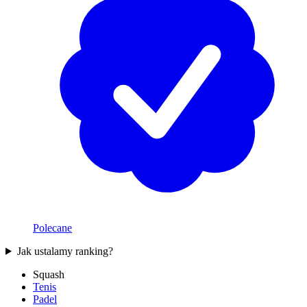
Polecane
Jak ustalamy ranking?
Squash
Tenis
Padel