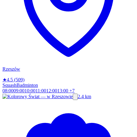
Rzeszów
★
4.5
(509)
Squash
Badminton
08:00
09:00
10:00
11:00
12:00
13:00
+7
2.4 km