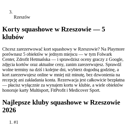
Rzeszów
Korty squashowe w Rzeszowie — 5
klubów
Chcesz zarezerwować kort squashowy w Rzeszowie? Na Playmore
porównasz 5 obiektów w jednym miejscu — w tym Folwark
Center, Zdrofit Hetmańska — i sprawdzisz oceny graczy z Google,
zdjęcia kortów oraz aktualne ceny, zanim zarezerwujesz. Sprawdź
wolne terminy na dziś i kolejne dni, wybierz dogodną godzinę, a
kort zarezerwujesz online w mniej niż minutę, bez dzwonienia na
recepcję ani zakładania konta. Rezerwacja jest całkowicie bezpłatna
— płacisz wyłącznie za wynajem kortu w klubie, a wiele obiektów
honoruje karty Multisport, FitProfit i Medicover Sport.
Najlepsze kluby squashowe w Rzeszowie
2026
#1