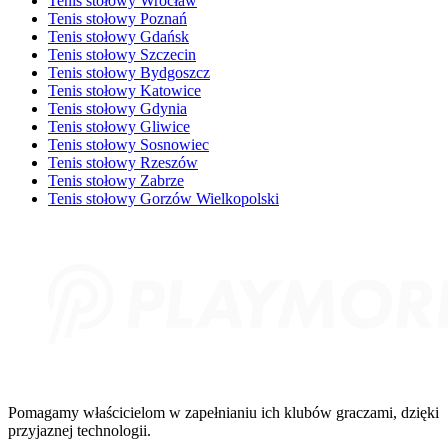
Tenis stołowy Wrocław
Tenis stołowy Poznań
Tenis stołowy Gdańsk
Tenis stołowy Szczecin
Tenis stołowy Bydgoszcz
Tenis stołowy Katowice
Tenis stołowy Gdynia
Tenis stołowy Gliwice
Tenis stołowy Sosnowiec
Tenis stołowy Rzeszów
Tenis stołowy Zabrze
Tenis stołowy Gorzów Wielkopolski
Pomagamy właścicielom w zapełnianiu ich klubów graczami, dzięki
przyjaznej technologii.