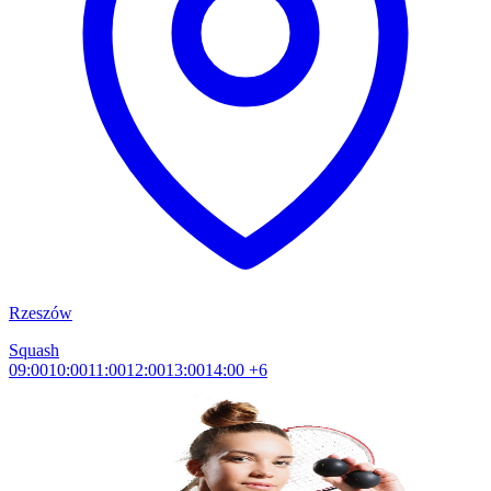
Rzeszów
Squash
09:00
10:00
11:00
12:00
13:00
14:00
+6