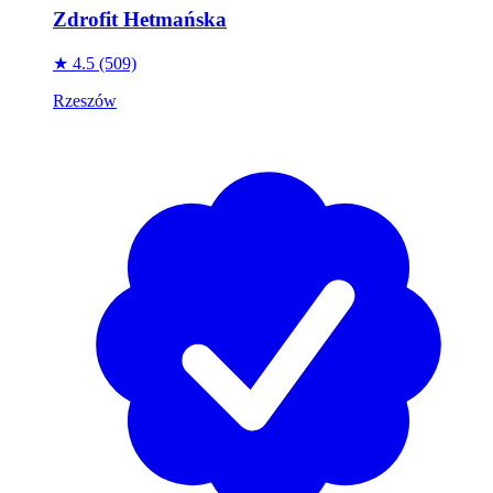
Zdrofit Hetmańska
★ 4.5
(509)
Rzeszów