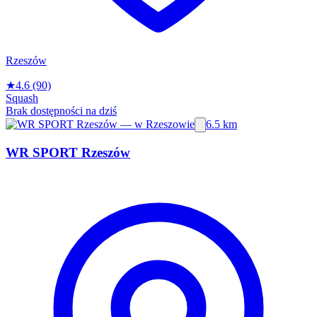
Rzeszów
★
4.6
(90)
Squash
Brak dostępności na dziś
6.5 km
WR SPORT Rzeszów