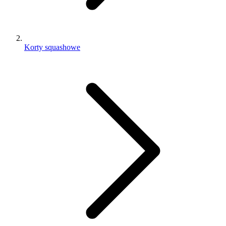
Korty squashowe