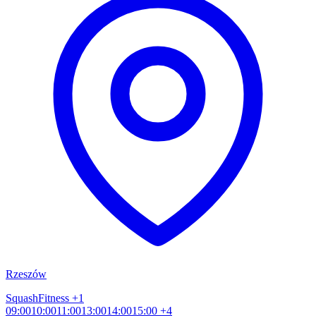
Rzeszów
Squash
Fitness
+1
09:00
10:00
11:00
13:00
14:00
15:00
+4