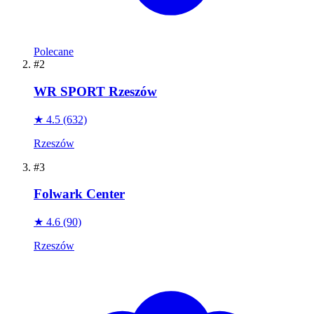
Polecane
#2
WR SPORT Rzeszów
★ 4.5
(632)
Rzeszów
#3
Folwark Center
★ 4.6
(90)
Rzeszów