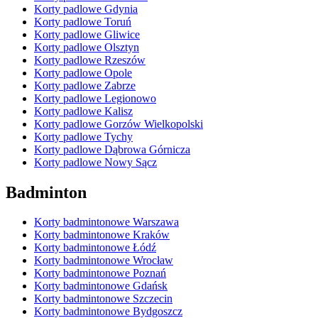
Korty padlowe Gdynia
Korty padlowe Toruń
Korty padlowe Gliwice
Korty padlowe Olsztyn
Korty padlowe Rzeszów
Korty padlowe Opole
Korty padlowe Zabrze
Korty padlowe Legionowo
Korty padlowe Kalisz
Korty padlowe Gorzów Wielkopolski
Korty padlowe Tychy
Korty padlowe Dąbrowa Górnicza
Korty padlowe Nowy Sącz
Badminton
Korty badmintonowe Warszawa
Korty badmintonowe Kraków
Korty badmintonowe Łódź
Korty badmintonowe Wrocław
Korty badmintonowe Poznań
Korty badmintonowe Gdańsk
Korty badmintonowe Szczecin
Korty badmintonowe Bydgoszcz