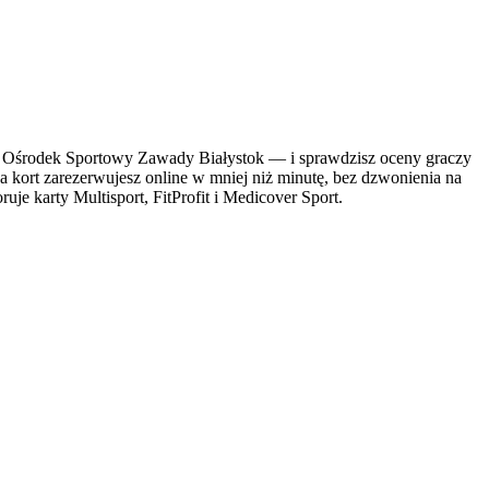
 Ośrodek Sportowy Zawady Białystok — i sprawdzisz oceny graczy
a kort zarezerwujesz online w mniej niż minutę, bez dzwonienia na
je karty Multisport, FitProfit i Medicover Sport.