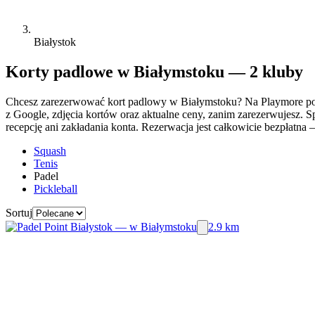
Białystok
Korty padlowe w Białymstoku — 2 kluby
Chcesz zarezerwować kort padlowy w Białymstoku? Na Playmore por
z Google, zdjęcia kortów oraz aktualne ceny, zanim zarezerwujesz. S
recepcję ani zakładania konta. Rezerwacja jest całkowicie bezpłatna 
Squash
Tenis
Padel
Pickleball
Sortuj
2.9 km