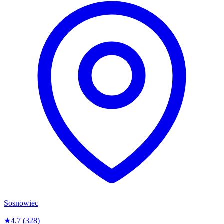
Sosnowiec
★
4.7
(328)