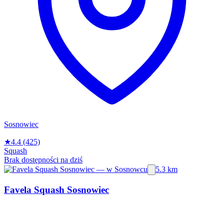
Sosnowiec
★
4.4
(425)
Squash
Brak dostępności na dziś
5.3 km
Favela Squash Sosnowiec