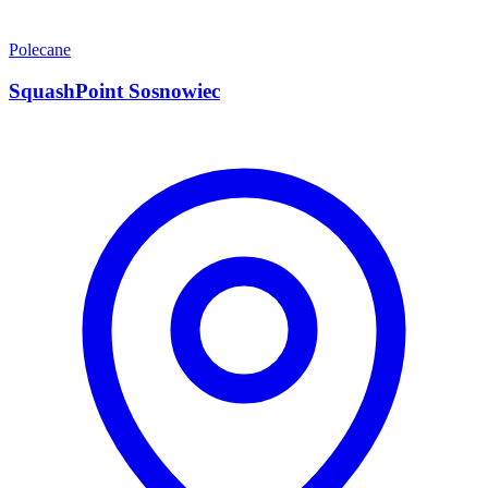
Polecane
SquashPoint Sosnowiec