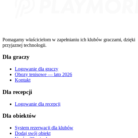
Pomagamy właścicielom w zapełnianiu ich klubów graczami, dzięki
przyjaznej technologii.
Dla graczy
Logowanie dla graczy
Obozy tenisowe — lato 2026
Kontakt
Dla recepcji
Logowanie dla recepcji
Dla obiektów
System rezerwacji dla klubów
Dodaj swój obiekt