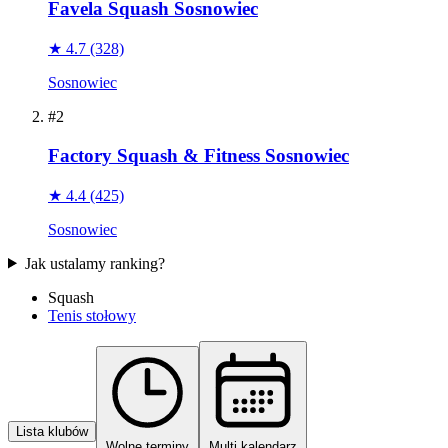
Favela Squash Sosnowiec
★ 4.7
(328)
Sosnowiec
#2
Factory Squash & Fitness Sosnowiec
★ 4.4
(425)
Sosnowiec
Jak ustalamy ranking?
Squash
Tenis stołowy
Lista klubów
Wolne terminy
Multi kalendarz