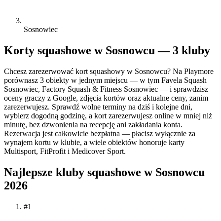
Sosnowiec
Korty squashowe w Sosnowcu — 3 kluby
Chcesz zarezerwować kort squashowy w Sosnowcu? Na Playmore
porównasz 3 obiekty w jednym miejscu — w tym Favela Squash
Sosnowiec, Factory Squash & Fitness Sosnowiec — i sprawdzisz
oceny graczy z Google, zdjęcia kortów oraz aktualne ceny, zanim
zarezerwujesz. Sprawdź wolne terminy na dziś i kolejne dni,
wybierz dogodną godzinę, a kort zarezerwujesz online w mniej niż
minutę, bez dzwonienia na recepcję ani zakładania konta.
Rezerwacja jest całkowicie bezpłatna — płacisz wyłącznie za
wynajem kortu w klubie, a wiele obiektów honoruje karty
Multisport, FitProfit i Medicover Sport.
Najlepsze kluby squashowe w Sosnowcu
2026
#1