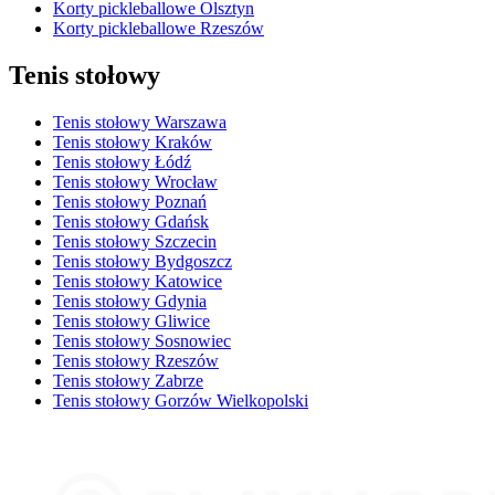
Korty pickleballowe Olsztyn
Korty pickleballowe Rzeszów
Tenis stołowy
Tenis stołowy Warszawa
Tenis stołowy Kraków
Tenis stołowy Łódź
Tenis stołowy Wrocław
Tenis stołowy Poznań
Tenis stołowy Gdańsk
Tenis stołowy Szczecin
Tenis stołowy Bydgoszcz
Tenis stołowy Katowice
Tenis stołowy Gdynia
Tenis stołowy Gliwice
Tenis stołowy Sosnowiec
Tenis stołowy Rzeszów
Tenis stołowy Zabrze
Tenis stołowy Gorzów Wielkopolski