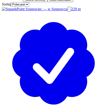
Sortuj
229 m