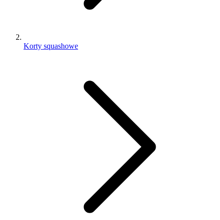
Korty squashowe