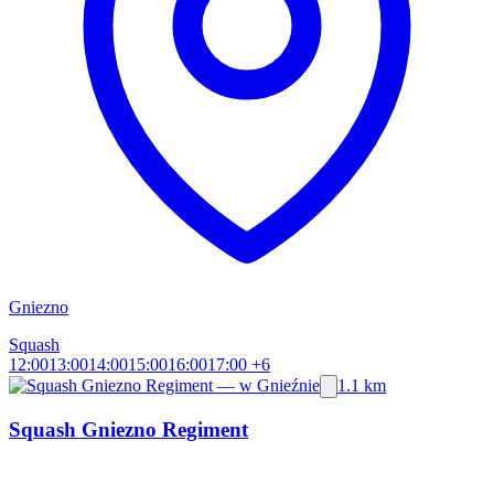
Gniezno
Squash
12:00
13:00
14:00
15:00
16:00
17:00
+6
1.1 km
Squash Gniezno Regiment