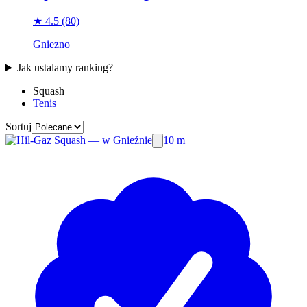
★ 4.5
(80)
Gniezno
Jak ustalamy ranking?
Squash
Tenis
Sortuj
10 m