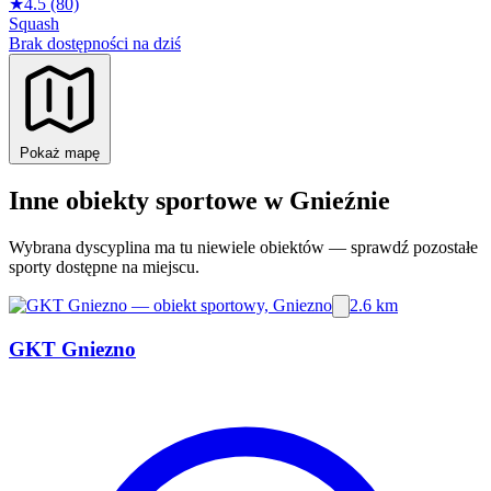
★
4.5
(80)
Squash
Brak dostępności na dziś
Pokaż mapę
Inne obiekty sportowe w Gnieźnie
Wybrana dyscyplina ma tu niewiele obiektów — sprawdź pozostałe
sporty dostępne na miejscu.
2.6 km
GKT Gniezno