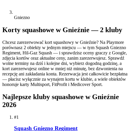
Gniezno
Korty squashowe w Gnieźnie — 2 kluby
Chcesz zarezerwować kort squashowy w Gnieźnie? Na Playmore
porównasz 2 obiekty w jednym miejscu — w tym Squash Gniezno
Regiment, Hil-Gaz Squash — i sprawdzisz oceny graczy z Google,
zdjęcia kortów oraz aktualne ceny, zanim zarezerwujesz. Sprawdź
wolne terminy na dziś i kolejne dni, wybierz dogodną godzinę, a
kort zarezerwujesz online w mniej niż minutę, bez dzwonienia na
recepcję ani zakładania konta. Rezerwacja jest całkowicie bezpłatna
— płacisz wyłącznie za wynajem kortu w klubie, a wiele obiektów
honoruje karty Multisport, FitProfit i Medicover Sport.
Najlepsze kluby squashowe w Gnieźnie
2026
#1
Squash Gniezno Regiment