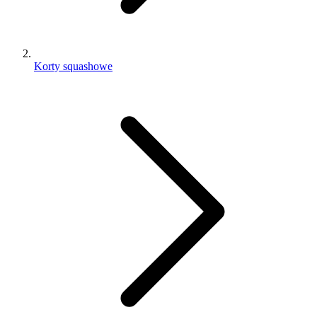
Korty squashowe