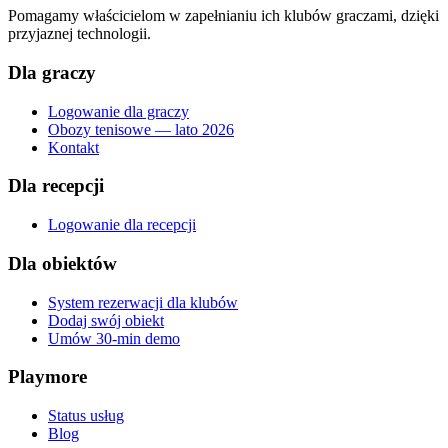
Pomagamy właścicielom w zapełnianiu ich klubów graczami, dzięki
przyjaznej technologii.
Dla graczy
Logowanie dla graczy
Obozy tenisowe — lato 2026
Kontakt
Dla recepcji
Logowanie dla recepcji
Dla obiektów
System rezerwacji dla klubów
Dodaj swój obiekt
Umów 30-min demo
Playmore
Status usług
Blog