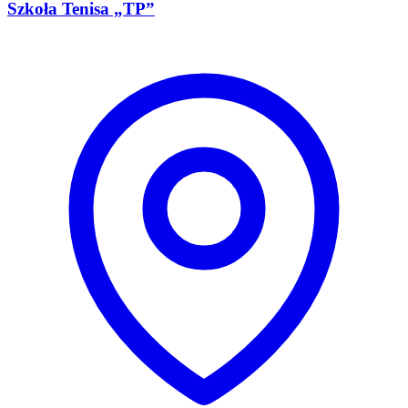
Szkoła Tenisa „TP”