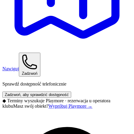
Nawiguj
Zadzwoń
Sprawdź dostępność telefonicznie
Zadzwoń, aby sprawdzić dostępność
◆
Terminy wyszukuje Playmore · rezerwacja u operatora
klubu
Masz swój obiekt?
Wypróbuj Playmore
→