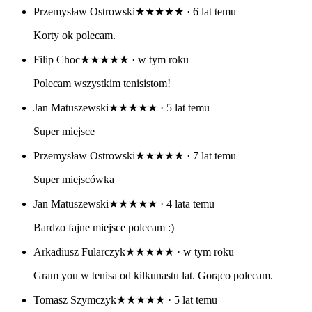
Przemysław Ostrowski
★★★★★
· 6 lat temu
Korty ok polecam.
Filip Choc
★★★★★
· w tym roku
Polecam wszystkim tenisistom!
Jan Matuszewski
★★★★★
· 5 lat temu
Super miejsce
Przemysław Ostrowski
★★★★★
· 7 lat temu
Super miejscówka
Jan Matuszewski
★★★★★
· 4 lata temu
Bardzo fajne miejsce polecam :)
Arkadiusz Fularczyk
★★★★★
· w tym roku
Gram you w tenisa od kilkunastu lat. Gorąco polecam.
Tomasz Szymczyk
★★★★★
· 5 lat temu