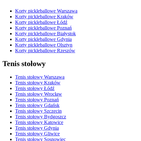
Korty pickleballowe Warszawa
Korty pickleballowe Kraków
Korty pickleballowe Łódź
Korty pickleballowe Poznań
Korty pickleballowe Białystok
Korty pickleballowe Gdynia
Korty pickleballowe Olsztyn
Korty pickleballowe Rzeszów
Tenis stołowy
Tenis stołowy Warszawa
Tenis stołowy Kraków
Tenis stołowy Łódź
Tenis stołowy Wrocław
Tenis stołowy Poznań
Tenis stołowy Gdańsk
Tenis stołowy Szczecin
Tenis stołowy Bydgoszcz
Tenis stołowy Katowice
Tenis stołowy Gdynia
Tenis stołowy Gliwice
Tenis stołowy Sosnowiec