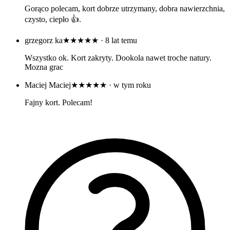
Gorąco polecam, kort dobrze utrzymany, dobra nawierzchnia,
czysto, ciepło 👍.
grzegorz ka
★★★★★
· 8 lat temu
Wszystko ok. Kort zakryty. Dookola nawet troche natury.
Mozna grac
Maciej Maciej
★★★★★
· w tym roku
Fajny kort. Polecam!