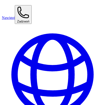
Nawiguj
Zadzwoń