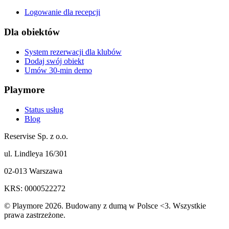
Logowanie dla recepcji
Dla obiektów
System rezerwacji dla klubów
Dodaj swój obiekt
Umów 30-min demo
Playmore
Status usług
Blog
Reservise Sp. z o.o.
ul. Lindleya 16/301
02-013 Warszawa
KRS: 0000522272
© Playmore 2026. Budowany z dumą w Polsce <3. Wszystkie
prawa zastrzeżone.