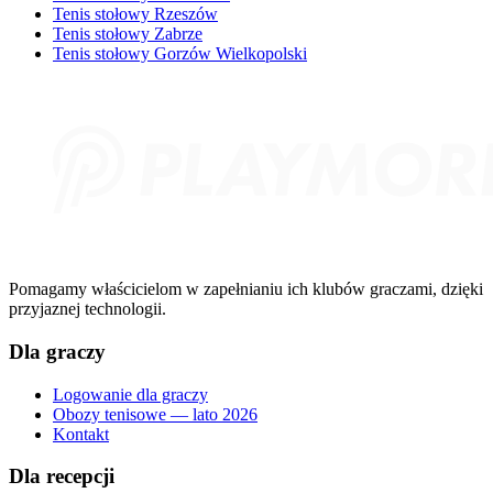
Tenis stołowy Rzeszów
Tenis stołowy Zabrze
Tenis stołowy Gorzów Wielkopolski
Pomagamy właścicielom w zapełnianiu ich klubów graczami, dzięki
przyjaznej technologii.
Dla graczy
Logowanie dla graczy
Obozy tenisowe — lato 2026
Kontakt
Dla recepcji