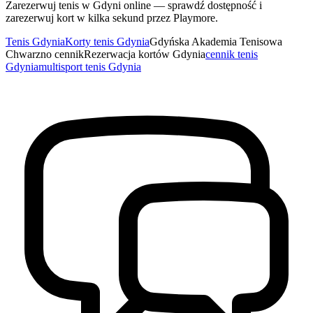
Zarezerwuj tenis w Gdyni online — sprawdź dostępność i
zarezerwuj kort w kilka sekund przez Playmore.
Tenis Gdynia
Korty tenis Gdynia
Gdyńska Akademia Tenisowa
Chwarzno cennik
Rezerwacja kortów Gdynia
cennik tenis
Gdynia
multisport tenis Gdynia