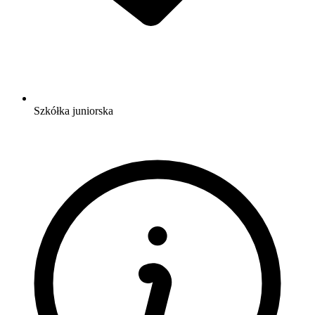
Szkółka juniorska