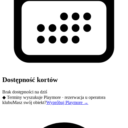
Dostępność kortów
Brak dostępności na dziś
◆
Terminy wyszukuje Playmore · rezerwacja u operatora
klubu
Masz swój obiekt?
Wypróbuj Playmore
→