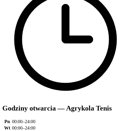
Godziny otwarcia — Agrykola Tenis
Pn
00:00–24:00
Wt
00:00–24:00