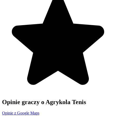
Opinie graczy o Agrykola Tenis
Opinie z Google Maps