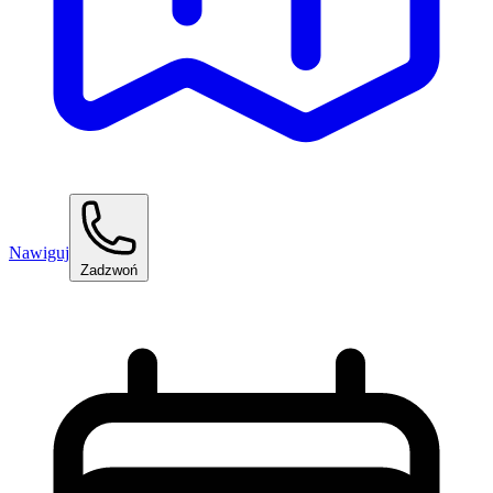
Nawiguj
Zadzwoń