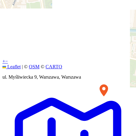
+
−
Leaflet
|
©
OSM
©
CARTO
ul. Myśliwiecka 9, Warszawa, Warszawa