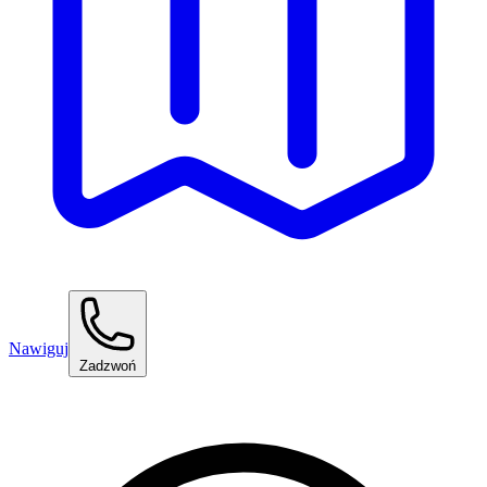
Nawiguj
Zadzwoń