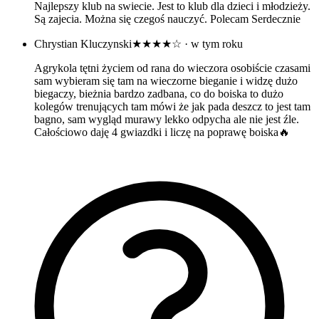
Najlepszy klub na swiecie. Jest to klub dla dzieci i młodzieży.
Są zajecia. Można się czegoś nauczyć. Polecam Serdecznie
Chrystian Kluczynski
★★★★☆
· w tym roku
Agrykola tętni życiem od rana do wieczora osobiście czasami
sam wybieram się tam na wieczorne bieganie i widzę dużo
biegaczy, bieżnia bardzo zadbana, co do boiska to dużo
kolegów trenujących tam mówi że jak pada deszcz to jest tam
bagno, sam wygląd murawy lekko odpycha ale nie jest źle.
Całościowo daję 4 gwiazdki i liczę na poprawę boiska🔥