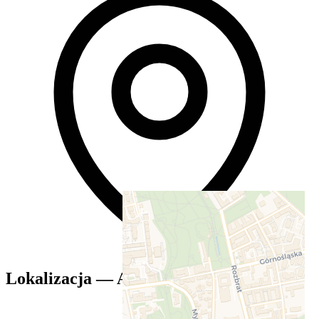
Lokalizacja — Agrykola Tenis