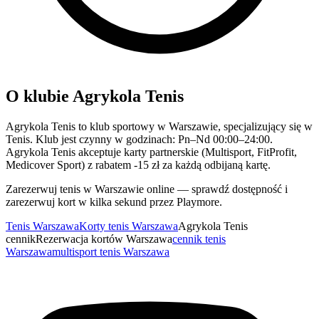
O klubie Agrykola Tenis
Agrykola Tenis to klub sportowy w Warszawie, specjalizujący się w
Tenis. Klub jest czynny w godzinach: Pn–Nd 00:00–24:00.
Agrykola Tenis akceptuje karty partnerskie (Multisport, FitProfit,
Medicover Sport) z rabatem -15 zł za każdą odbijaną kartę.
Zarezerwuj tenis w Warszawie online — sprawdź dostępność i
zarezerwuj kort w kilka sekund przez Playmore.
Tenis Warszawa
Korty tenis Warszawa
Agrykola Tenis
cennik
Rezerwacja kortów Warszawa
cennik tenis
Warszawa
multisport tenis Warszawa