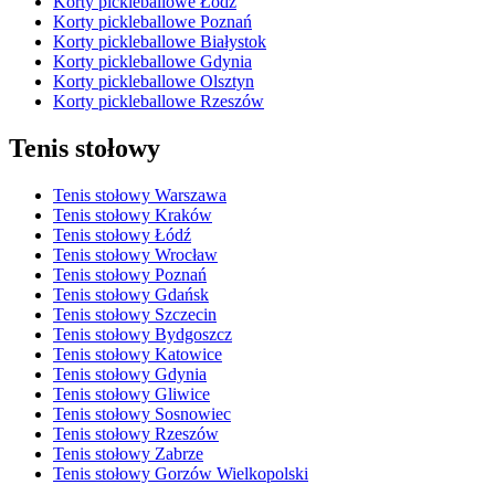
Korty pickleballowe Łódź
Korty pickleballowe Poznań
Korty pickleballowe Białystok
Korty pickleballowe Gdynia
Korty pickleballowe Olsztyn
Korty pickleballowe Rzeszów
Tenis stołowy
Tenis stołowy Warszawa
Tenis stołowy Kraków
Tenis stołowy Łódź
Tenis stołowy Wrocław
Tenis stołowy Poznań
Tenis stołowy Gdańsk
Tenis stołowy Szczecin
Tenis stołowy Bydgoszcz
Tenis stołowy Katowice
Tenis stołowy Gdynia
Tenis stołowy Gliwice
Tenis stołowy Sosnowiec
Tenis stołowy Rzeszów
Tenis stołowy Zabrze
Tenis stołowy Gorzów Wielkopolski