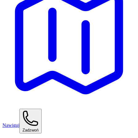
Nawiguj
Zadzwoń