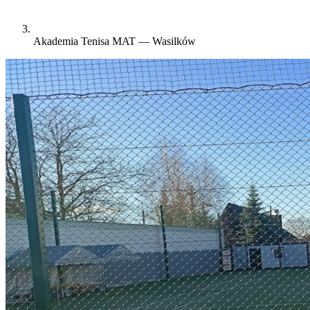
Akademia Tenisa MAT — Wasilków