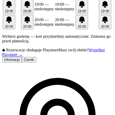
19:00
—
19:00
—
niedostępny
niedostępny
19:00
19:00
19:00
19:00
20:00
—
20:00
—
niedostępny
niedostępny
20:00
20:00
20:00
20:00
Wybierz godzinę — kort przydzielimy automatycznie. Zmienisz go
przed płatnością.
◆
Rezerwacje obsługuje Playmore
Masz swój obiekt?
Wypróbuj
Playmore
→
Informacje
Cennik