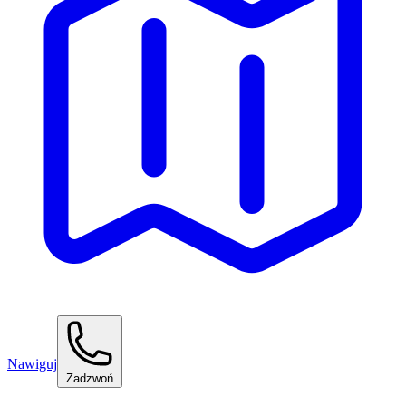
Nawiguj
Zadzwoń