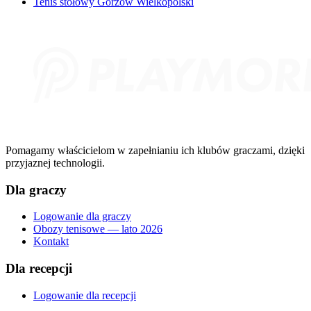
Tenis stołowy Gorzów Wielkopolski
Pomagamy właścicielom w zapełnianiu ich klubów graczami, dzięki
przyjaznej technologii.
Dla graczy
Logowanie dla graczy
Obozy tenisowe — lato 2026
Kontakt
Dla recepcji
Logowanie dla recepcji