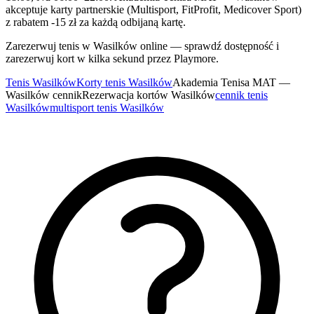
akceptuje karty partnerskie (Multisport, FitProfit, Medicover Sport)
z rabatem -15 zł za każdą odbijaną kartę.
Zarezerwuj tenis w Wasilków online — sprawdź dostępność i
zarezerwuj kort w kilka sekund przez Playmore.
Tenis Wasilków
Korty tenis Wasilków
Akademia Tenisa MAT —
Wasilków cennik
Rezerwacja kortów Wasilków
cennik tenis
Wasilków
multisport tenis Wasilków