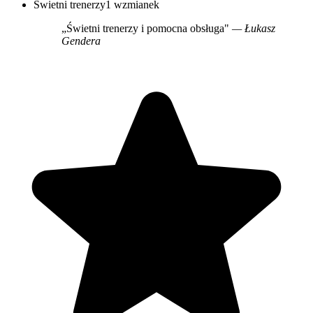
Świetni trenerzy
1 wzmianek
„Świetni trenerzy i pomocna obsługa"
— Łukasz
Gendera