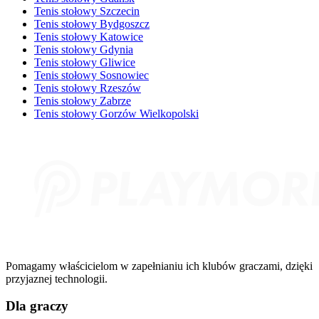
Tenis stołowy Szczecin
Tenis stołowy Bydgoszcz
Tenis stołowy Katowice
Tenis stołowy Gdynia
Tenis stołowy Gliwice
Tenis stołowy Sosnowiec
Tenis stołowy Rzeszów
Tenis stołowy Zabrze
Tenis stołowy Gorzów Wielkopolski
Pomagamy właścicielom w zapełnianiu ich klubów graczami, dzięki
przyjaznej technologii.
Dla graczy