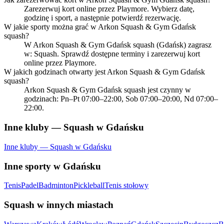
Zarezerwuj kort online przez Playmore. Wybierz datę,
godzinę i sport, a następnie potwierdź rezerwację.
W jakie sporty można grać w Arkon Squash & Gym Gdańsk
squash?
W Arkon Squash & Gym Gdańsk squash (Gdańsk) zagrasz
w: Squash. Sprawdź dostępne terminy i zarezerwuj kort
online przez Playmore.
W jakich godzinach otwarty jest Arkon Squash & Gym Gdańsk
squash?
Arkon Squash & Gym Gdańsk squash jest czynny w
godzinach: Pn–Pt 07:00–22:00, Sob 07:00–20:00, Nd 07:00–
22:00.
Inne kluby — Squash w Gdańsku
Inne kluby — Squash w Gdańsku
Inne sporty w Gdańsku
Tenis
Padel
Badminton
Pickleball
Tenis stołowy
Squash w innych miastach