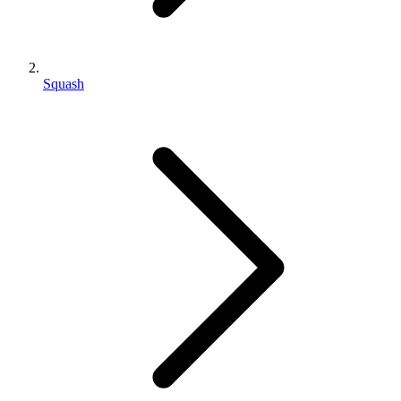
Squash