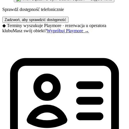
Sprawdź dostępność telefonicznie
Zadzwoń, aby sprawdzić dostępność
◆
Terminy wyszukuje Playmore · rezerwacja u operatora
klubu
Masz swój obiekt?
Wypróbuj Playmore
→