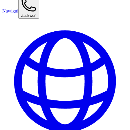
Nawiguj
Zadzwoń