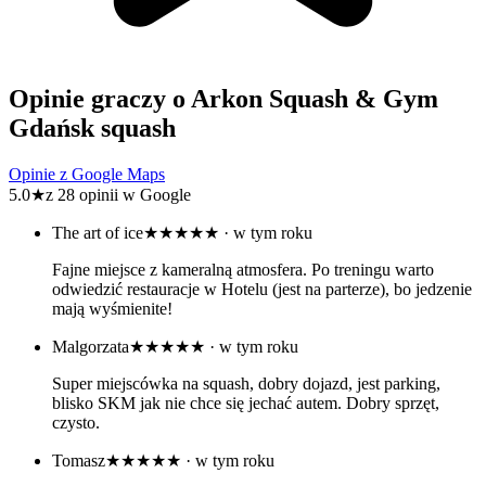
Opinie graczy o Arkon Squash & Gym
Gdańsk squash
Opinie z Google Maps
5.0
★
z 28 opinii w Google
The art of ice
★★★★★
· w tym roku
Fajne miejsce z kameralną atmosfera. Po treningu warto
odwiedzić restauracje w Hotelu (jest na parterze), bo jedzenie
mają wyśmienite!
Malgorzata
★★★★★
· w tym roku
Super miejscówka na squash, dobry dojazd, jest parking,
blisko SKM jak nie chce się jechać autem. Dobry sprzęt,
czysto.
Tomasz
★★★★★
· w tym roku