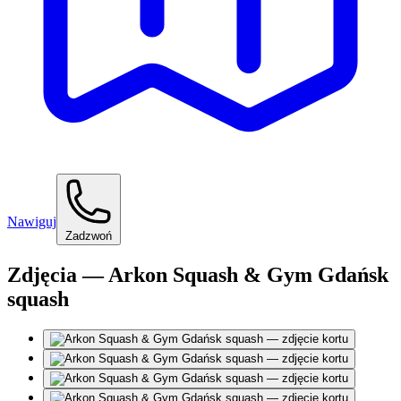
Nawiguj
Zadzwoń
Zdjęcia — Arkon Squash & Gym Gdańsk
squash