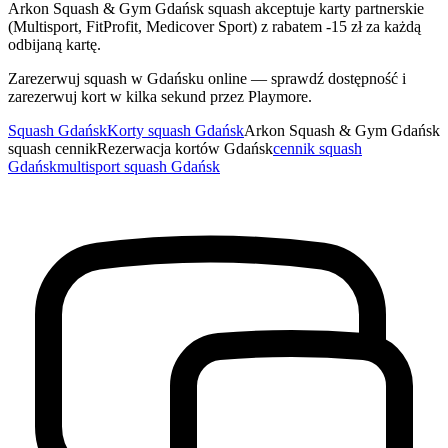
Arkon Squash & Gym Gdańsk squash akceptuje karty partnerskie
(Multisport, FitProfit, Medicover Sport) z rabatem -15 zł za każdą
odbijaną kartę.
Zarezerwuj squash w Gdańsku online — sprawdź dostępność i
zarezerwuj kort w kilka sekund przez Playmore.
Squash Gdańsk
Korty squash Gdańsk
Arkon Squash & Gym Gdańsk
squash cennik
Rezerwacja kortów Gdańsk
cennik squash
Gdańsk
multisport squash Gdańsk