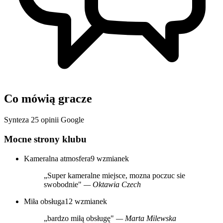
Co mówią gracze
Synteza 25 opinii Google
Mocne strony klubu
Kameralna atmosfera
9 wzmianek
„Super kameralne miejsce, mozna poczuc sie
swobodnie"
— Oktawia Czech
Miła obsługa
12 wzmianek
„bardzo miłą obsługę"
— Marta Milewska