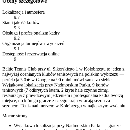
Oceny szczegółowe
Lokalizacja i atmosfera
9.7
Stan i jakość kortów
9.3
Obsługa i profesjonalizm kadry
9.2
Organizacja turniejów i wydarzeń
9.1
Dostępność i rezerwacja online
9
Baltic Tennis Club przy ul. Sikorskiego 1 w Kołobrzegu to jeden z
najwyżej ocenianych klubów tenisowych na polskim wybrzeżu —
perfekcja 5.0★ w Google na 90 opinii mówi sama za siebie.
Wyjątkowa lokalizacja przy Nadmorskim Parku, 9 kortów
tenisowych (7 odkrytych latem, 2 kryte hale czynne zimą),
restauracja z prawdziwym jedzeniem i profesjonalna kadra tworzą
miejsce, do którego gracze z całego kraju wracają sezon za
sezonem. Tenis nad morzem w Kołobrzegu w najlepszym wydaniu.
Mocne strony
Wyjątkowa lokalizacja przy Nadmorskim Parku — gracze