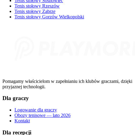
Tenis stołowy Sosnowiec
Tenis stołowy Rzeszów
Tenis stołowy Zabrze
Tenis stołowy Gorzów Wielkopolski
Pomagamy właścicielom w zapełnianiu ich klubów graczami, dzięki
przyjaznej technologii.
Dla graczy
Logowanie dla graczy
Obozy tenisowe — lato 2026
Kontakt
Dla recepcji