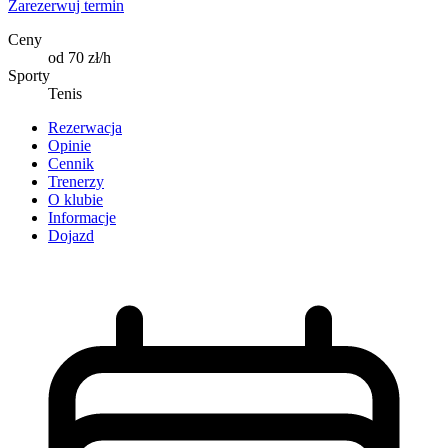
Zarezerwuj termin
Ceny
od 70 zł/h
Sporty
Tenis
Rezerwacja
Opinie
Cennik
Trenerzy
O klubie
Informacje
Dojazd