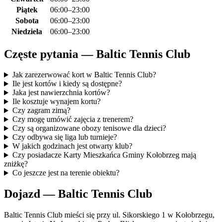
Piątek
06:00–23:00
Sobota
06:00–23:00
Niedziela
06:00–23:00
Częste pytania — Baltic Tennis Club
Jak zarezerwować kort w Baltic Tennis Club?
Ile jest kortów i kiedy są dostępne?
Jaka jest nawierzchnia kortów?
Ile kosztuje wynajem kortu?
Czy zagram zimą?
Czy mogę umówić zajęcia z trenerem?
Czy są organizowane obozy tenisowe dla dzieci?
Czy odbywa się liga lub turnieje?
W jakich godzinach jest otwarty klub?
Czy posiadacze Karty Mieszkańca Gminy Kołobrzeg mają
zniżkę?
Co jeszcze jest na terenie obiektu?
Dojazd — Baltic Tennis Club
Baltic Tennis Club mieści się przy ul. Sikorskiego 1 w Kołobrzegu,