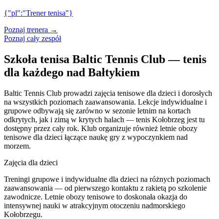
{"pl":"Trener tenisa"}
Poznaj trenera →
Poznaj cały zespół
Szkoła tenisa Baltic Tennis Club — tenis
dla każdego nad Bałtykiem
Baltic Tennis Club prowadzi zajęcia tenisowe dla dzieci i dorosłych
na wszystkich poziomach zaawansowania. Lekcje indywidualne i
grupowe odbywają się zarówno w sezonie letnim na kortach
odkrytych, jak i zimą w krytych halach — tenis Kołobrzeg jest tu
dostępny przez cały rok. Klub organizuje również letnie obozy
tenisowe dla dzieci łączące naukę gry z wypoczynkiem nad
morzem.
Zajęcia dla dzieci
Treningi grupowe i indywidualne dla dzieci na różnych poziomach
zaawansowania — od pierwszego kontaktu z rakietą po szkolenie
zawodnicze. Letnie obozy tenisowe to doskonała okazja do
intensywnej nauki w atrakcyjnym otoczeniu nadmorskiego
Kołobrzegu.