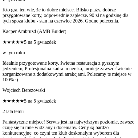
Kto gra, ten wie, że to dobre miejsce. Blisko plaży, dobrze
przygotowane korty, odpowiednie zaplecze. 90 zł na godzinę dla
tych spoza klubu - stan na czerwiec 2026. Godne polecenia.
Kacper Ambruzd (AMB Buider)
★★★★★
5 na 5 gwiazdek
w tym roku
Idealnie przygotowane korty, świetna restauracja z pysznym
jedzeniem, Profesjonalna kadra trenerska, turnieje zawsze świetnie
zorganizowane z dodatkowymi atrakcjami. Polecamy te miejsce w
100% :)
Wojciech Berezowski
★★★★★
5 na 5 gwiazdek
2 lata temu
Fantastyczne miejsce! Serwis jest na najwyższym poziomie, zawsze
czuję się tu mile widziany i doceniany. Ceny są bardzo
konkurencyjne, co czyni ten klub doskonałym wyborem dla