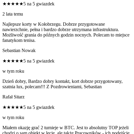
★★★★★
5 na 5 gwiazdek
2 lata temu
Najlepsze korty w Kołobrzegu. Dobrze przygotowane
nawierzchnie, pełna i bardzo dobrze utrzymana infrastruktura.
Możliwość grania do późnych godzin nocnych. Polecam to miejsce
fanatykom tenisa.
Sebastian Nowak
★★★★★
5 na 5 gwiazdek
w tym roku
Dzień dobry, Bardzo dobry kontakt, kort dobrze przygotowany,
szatnia lux, polecam!!! Z Pozdrowieniami, Sebastian
Rafał Sitarz
★★★★★
5 na 5 gwiazdek
w tym roku
Miałem okazję grać 2 turnieje w BTC. Jest to absolutny TOP jeżeli
chodzi o sam obiekt w lecie, ale także Pracowników - ich podejście