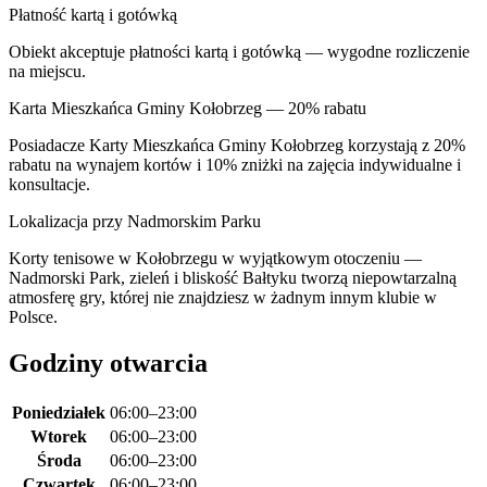
Płatność kartą i gotówką
Obiekt akceptuje płatności kartą i gotówką — wygodne rozliczenie
na miejscu.
Karta Mieszkańca Gminy Kołobrzeg — 20% rabatu
Posiadacze Karty Mieszkańca Gminy Kołobrzeg korzystają z 20%
rabatu na wynajem kortów i 10% zniżki na zajęcia indywidualne i
konsultacje.
Lokalizacja przy Nadmorskim Parku
Korty tenisowe w Kołobrzegu w wyjątkowym otoczeniu —
Nadmorski Park, zieleń i bliskość Bałtyku tworzą niepowtarzalną
atmosferę gry, której nie znajdziesz w żadnym innym klubie w
Polsce.
Godziny otwarcia
Poniedziałek
06:00–23:00
Wtorek
06:00–23:00
Środa
06:00–23:00
Czwartek
06:00–23:00