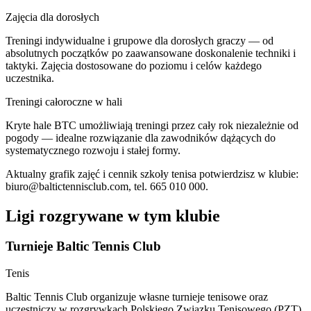
Zajęcia dla dorosłych
Treningi indywidualne i grupowe dla dorosłych graczy — od
absolutnych początków po zaawansowane doskonalenie techniki i
taktyki. Zajęcia dostosowane do poziomu i celów każdego
uczestnika.
Treningi całoroczne w hali
Kryte hale BTC umożliwiają treningi przez cały rok niezależnie od
pogody — idealne rozwiązanie dla zawodników dążących do
systematycznego rozwoju i stałej formy.
Aktualny grafik zajęć i cennik szkoły tenisa potwierdzisz w klubie:
biuro@baltictennisclub.com
, tel. 665 010 000.
Ligi rozgrywane w tym klubie
Turnieje Baltic Tennis Club
Tenis
Baltic Tennis Club organizuje własne turnieje tenisowe oraz
uczestniczy w rozgrywkach Polskiego Związku Tenisowego (PZT).