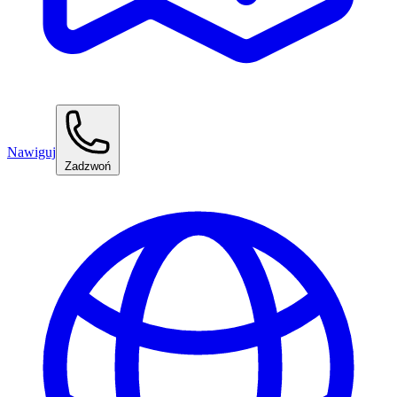
Nawiguj
Zadzwoń