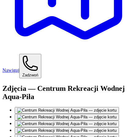
Nawiguj
Zadzwoń
Zdjęcia — Centrum Rekreacji Wodnej
Aqua-Piła