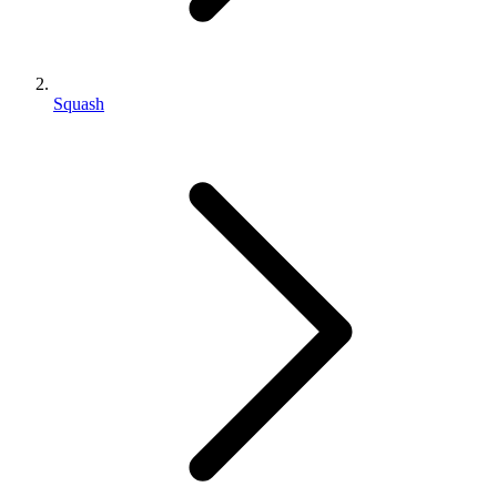
Squash