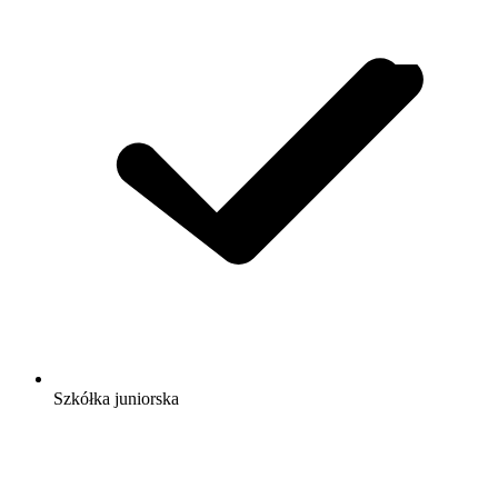
Szkółka juniorska