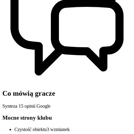
Co mówią gracze
Synteza 15 opinii Google
Mocne strony klubu
Czystość obiektu
3 wzmianek