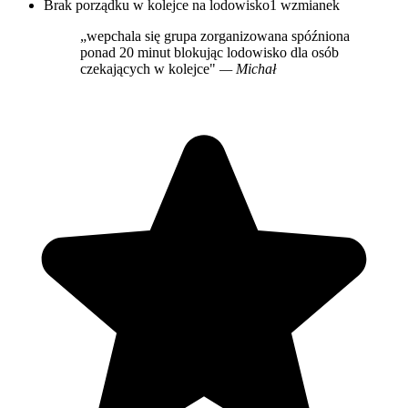
Brak porządku w kolejce na lodowisko
1 wzmianek
„wepchala się grupa zorganizowana spóźniona
ponad 20 minut blokując lodowisko dla osób
czekających w kolejce"
— Michał