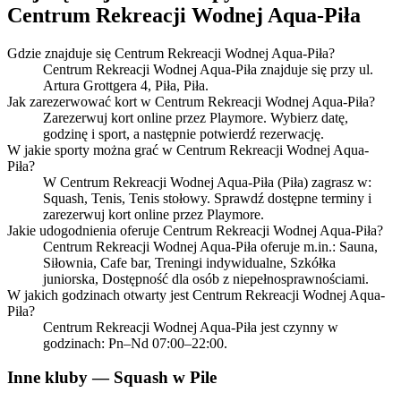
Centrum Rekreacji Wodnej Aqua-Piła
Gdzie znajduje się Centrum Rekreacji Wodnej Aqua-Piła?
Centrum Rekreacji Wodnej Aqua-Piła znajduje się przy ul.
Artura Grottgera 4, Piła, Piła.
Jak zarezerwować kort w Centrum Rekreacji Wodnej Aqua-Piła?
Zarezerwuj kort online przez Playmore. Wybierz datę,
godzinę i sport, a następnie potwierdź rezerwację.
W jakie sporty można grać w Centrum Rekreacji Wodnej Aqua-
Piła?
W Centrum Rekreacji Wodnej Aqua-Piła (Piła) zagrasz w:
Squash, Tenis, Tenis stołowy. Sprawdź dostępne terminy i
zarezerwuj kort online przez Playmore.
Jakie udogodnienia oferuje Centrum Rekreacji Wodnej Aqua-Piła?
Centrum Rekreacji Wodnej Aqua-Piła oferuje m.in.: Sauna,
Siłownia, Cafe bar, Treningi indywidualne, Szkółka
juniorska, Dostępność dla osób z niepełnosprawnościami.
W jakich godzinach otwarty jest Centrum Rekreacji Wodnej Aqua-
Piła?
Centrum Rekreacji Wodnej Aqua-Piła jest czynny w
godzinach: Pn–Nd 07:00–22:00.
Inne kluby — Squash w Pile