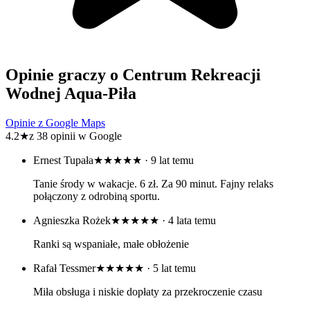
Opinie graczy o Centrum Rekreacji
Wodnej Aqua-Piła
Opinie z Google Maps
4.2
★
z 38 opinii w Google
Ernest Tupała
★★★★★
· 9 lat temu
Tanie środy w wakacje. 6 zł. Za 90 minut. Fajny relaks
połączony z odrobiną sportu.
Agnieszka Rożek
★★★★★
· 4 lata temu
Ranki są wspaniałe, małe obłożenie
Rafał Tessmer
★★★★★
· 5 lat temu
Miła obsługa i niskie dopłaty za przekroczenie czasu