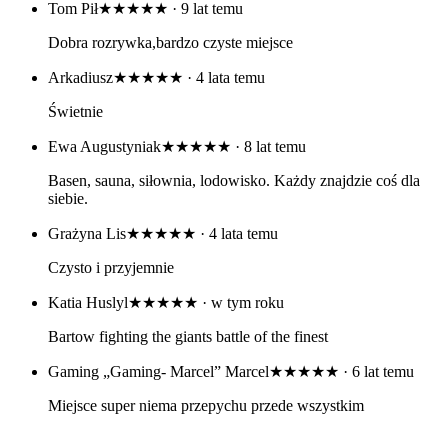
Tom Pił
★★★★★
· 9 lat temu
Dobra rozrywka,bardzo czyste miejsce
Arkadiusz
★★★★★
· 4 lata temu
Świetnie
Ewa Augustyniak
★★★★★
· 8 lat temu
Basen, sauna, siłownia, lodowisko. Każdy znajdzie coś dla
siebie.
Grażyna Lis
★★★★★
· 4 lata temu
Czysto i przyjemnie
Katia Huslyl
★★★★★
· w tym roku
Bartow fighting the giants battle of the finest
Gaming „Gaming- Marcel” Marcel
★★★★★
· 6 lat temu
Miejsce super niema przepychu przede wszystkim