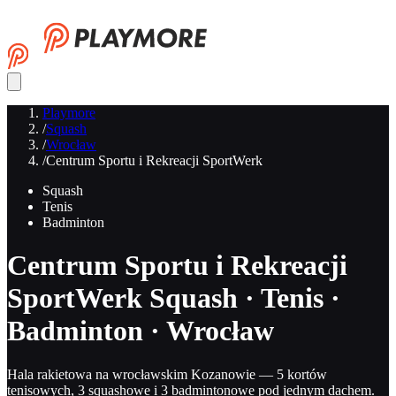
Playmore
/
Squash
/
Wrocław
/
Centrum Sportu i Rekreacji SportWerk
Squash
Tenis
Badminton
Centrum Sportu i Rekreacji
SportWerk
Squash · Tenis ·
Badminton · Wrocław
Hala rakietowa na wrocławskim Kozanowie — 5 kortów
tenisowych, 3 squashowe i 3 badmintonowe pod jednym dachem.