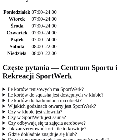
Poniedziałek
07:00–24:00
Wtorek
07:00–24:00
Środa
07:00–24:00
Czwartek
07:00–24:00
Piątek
07:00–24:00
Sobota
08:00–22:00
Niedziela
08:00–22:00
Częste pytania — Centrum Sportu i
Rekreacji SportWerk
Ile kortów tenisowych ma SportWerk?
Ile kortów do squasha jest dostępnych w klubie?
Ile kortów do badmintona ma obiekt?
W jakich godzinach otwarty jest SportWerk?
Czy w klubie jest siłownia?
Czy w SportWerk jest sauna?
Czy odbywają się tu zajęcia aerobowe?
Jak zarezerwować kort i ile to kosztuje?
Gdzie dokładnie znajduje się klub?
Czy w tym samym miejscu można zagrać w padla?