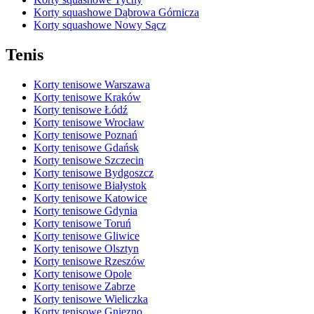
Korty squashowe Dąbrowa Górnicza
Korty squashowe Nowy Sącz
Tenis
Korty tenisowe Warszawa
Korty tenisowe Kraków
Korty tenisowe Łódź
Korty tenisowe Wrocław
Korty tenisowe Poznań
Korty tenisowe Gdańsk
Korty tenisowe Szczecin
Korty tenisowe Bydgoszcz
Korty tenisowe Białystok
Korty tenisowe Katowice
Korty tenisowe Gdynia
Korty tenisowe Toruń
Korty tenisowe Gliwice
Korty tenisowe Olsztyn
Korty tenisowe Rzeszów
Korty tenisowe Opole
Korty tenisowe Zabrze
Korty tenisowe Wieliczka
Korty tenisowe Gniezno