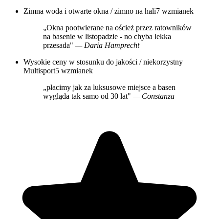
Zimna woda i otwarte okna / zimno na hali
7 wzmianek
„Okna pootwierane na oścież przez ratowników
na basenie w listopadzie - no chyba lekka
przesada"
— Daria Hamprecht
Wysokie ceny w stosunku do jakości / niekorzystny
Multisport
5 wzmianek
„płacimy jak za luksusowe miejsce a basen
wygląda tak samo od 30 lat"
— Constanza