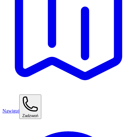
Nawiguj
Zadzwoń