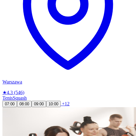
Warszawa
★
4.3
(546)
Tenis
Squash
+12
07:00
08:00
09:00
10:00