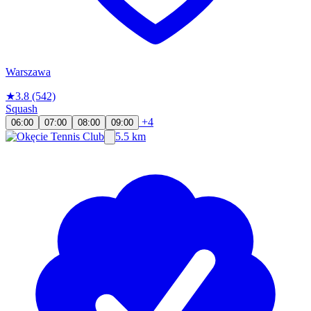
Warszawa
★
3.8
(542)
Squash
+4
06:00
07:00
08:00
09:00
5.5 km