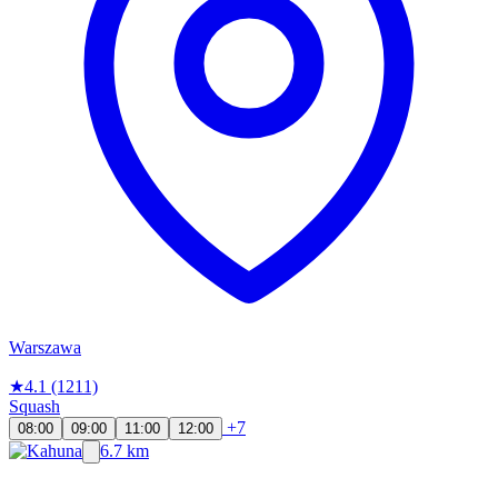
Warszawa
★
4.1
(1211)
Squash
+7
08:00
09:00
11:00
12:00
6.7 km