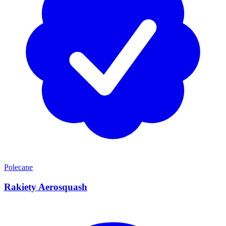
Polecane
Rakiety Aerosquash