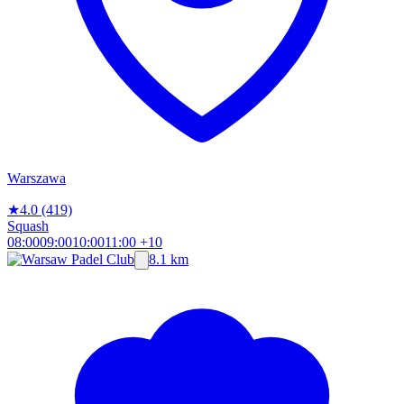
Warszawa
★
4.0
(419)
Squash
08:00
09:00
10:00
11:00
+10
8.1 km