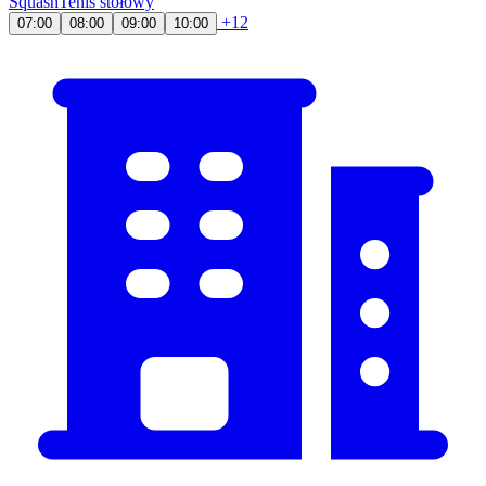
Squash
Tenis stołowy
+12
07:00
08:00
09:00
10:00