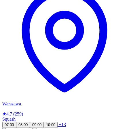
Warszawa
★
4.7
(259)
Squash
+13
07:00
08:00
09:00
10:00