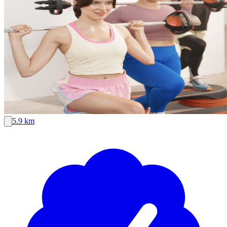
5.9 km