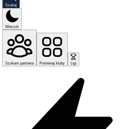
Szukaj
Wieczór
Szukam partnera
Porównaj kluby
Ligi