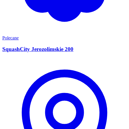
Polecane
SquashCity Jerozolimskie 200