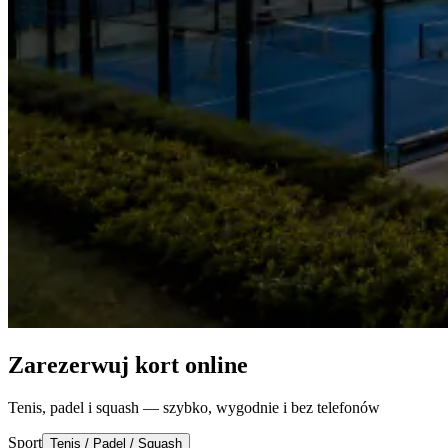
Zarezerwuj kort online
Tenis, padel i squash — szybko, wygodnie i bez telefonów
Sport
Tenis / Padel / Squash