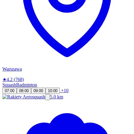
Warszawa
★
4.2
(768)
Squash
Badminton
+10
07:00
08:00
09:00
10:00
5.0 km