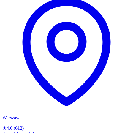
Warszawa
★
4.6
(612)