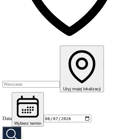
Użyj mojej lokalizacji
Data
Wybierz termin