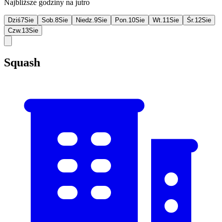
Najbliższe godziny na jutro
Dziś
7
Sie
Sob.
8
Sie
Niedz.
9
Sie
Pon.
10
Sie
Wt.
11
Sie
Śr.
12
Sie
Czw.
13
Sie
Squash