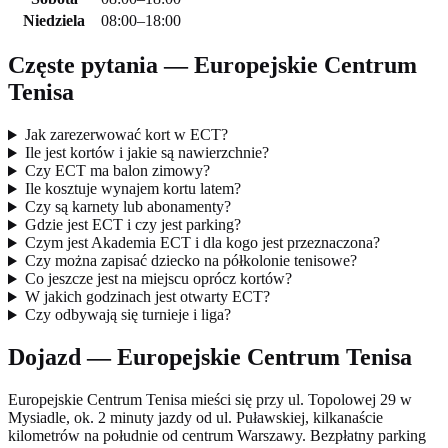
Niedziela
08:00–18:00
Częste pytania — Europejskie Centrum
Tenisa
Jak zarezerwować kort w ECT?
Ile jest kortów i jakie są nawierzchnie?
Czy ECT ma balon zimowy?
Ile kosztuje wynajem kortu latem?
Czy są karnety lub abonamenty?
Gdzie jest ECT i czy jest parking?
Czym jest Akademia ECT i dla kogo jest przeznaczona?
Czy można zapisać dziecko na półkolonie tenisowe?
Co jeszcze jest na miejscu oprócz kortów?
W jakich godzinach jest otwarty ECT?
Czy odbywają się turnieje i liga?
Dojazd — Europejskie Centrum Tenisa
Europejskie Centrum Tenisa mieści się przy ul. Topolowej 29 w
Mysiadle, ok. 2 minuty jazdy od ul. Puławskiej, kilkanaście
kilometrów na południe od centrum Warszawy. Bezpłatny parking