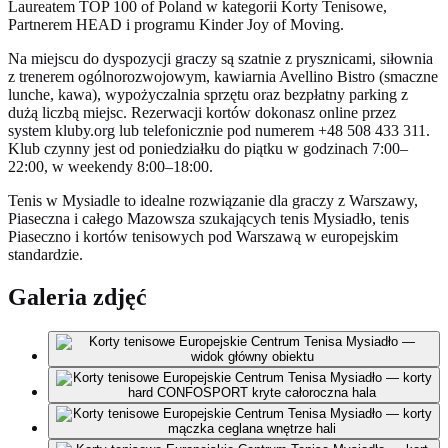
Laureatem TOP 100 of Poland w kategorii Korty Tenisowe,
Partnerem HEAD i programu Kinder Joy of Moving.
Na miejscu do dyspozycji graczy są szatnie z prysznicami, siłownia
z trenerem ogólnorozwojowym, kawiarnia Avellino Bistro (smaczne
lunche, kawa), wypożyczalnia sprzętu oraz bezpłatny parking z
dużą liczbą miejsc. Rezerwacji kortów dokonasz online przez
system kluby.org lub telefonicznie pod numerem +48 508 433 311.
Klub czynny jest od poniedziałku do piątku w godzinach 7:00–
22:00, w weekendy 8:00–18:00.
Tenis w Mysiadle to idealne rozwiązanie dla graczy z Warszawy,
Piaseczna i całego Mazowsza szukających tenis Mysiadło, tenis
Piaseczno i kortów tenisowych pod Warszawą w europejskim
standardzie.
Galeria zdjęć