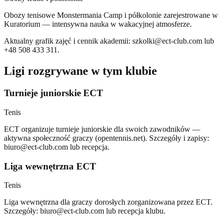
Obozy tenisowe Monstermania Camp i półkolonie zarejestrowane w
Kuratorium — intensywna nauka w wakacyjnej atmosferze.
Aktualny grafik zajęć i cennik akademii:
szkolki@ect-club.com
lub
+48 508 433 311.
Ligi rozgrywane w tym klubie
Turnieje juniorskie ECT
Tenis
ECT organizuje turnieje juniorskie dla swoich zawodników —
aktywna społeczność graczy (opentennis.net). Szczegóły i zapisy:
biuro@ect-club.com
lub recepcja.
Liga wewnętrzna ECT
Tenis
Liga wewnętrzna dla graczy dorosłych zorganizowana przez ECT.
Szczegóły:
biuro@ect-club.com
lub recepcja klubu.