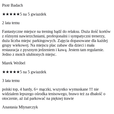
Piotr Badach
★★★★★
5 na 5 gwiazdek
2 lata temu
Fantastyczne miejsce na trening bądź do relaksu. Duża ilość kortów
z różnymi nawierzchniami, profesjonalni i sympatyczni trenerzy,
duża liczba miejsc parkingowych. Zajęcia dopasowane dla każdej
grupy wiekowej. Na miejscu plac zabaw dla dzieci i mała
restauracja z pysznym jedzeniem i kawą. Jestem tam regularnie.
Jedno z moich ulubionych miejsc.
Marek Wróbel
★★★★★
5 na 5 gwiazdek
3 lata temu
polski top, 4 hardy, 6+ mączki, wszystko wymuskane !!! nie
widzialem lepszego ośrodka tenisowego, brawo też za dbałość o
otoczenie, aż żal parkować na pięknej trawie
Anastasia Mlynarczyk