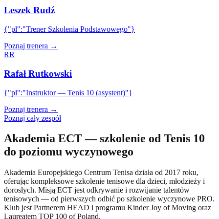
Leszek Rudź
{"pl":"Trener Szkolenia Podstawowego"}
Poznaj trenera →
RR
Rafał Rutkowski
{"pl":"Instruktor — Tenis 10 (asystent)"}
Poznaj trenera →
Poznaj cały zespół
Akademia ECT — szkolenie od Tenis 10
do poziomu wyczynowego
Akademia Europejskiego Centrum Tenisa działa od 2017 roku,
oferując kompleksowe szkolenie tenisowe dla dzieci, młodzieży i
dorosłych. Misją ECT jest odkrywanie i rozwijanie talentów
tenisowych — od pierwszych odbić po szkolenie wyczynowe PRO.
Klub jest Partnerem HEAD i programu Kinder Joy of Moving oraz
Laureatem TOP 100 of Poland.