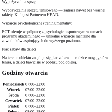
Wypożyczalnia sprzętu
Wypożyczalnia sprzętu tenisowego — zagrasz nawet bez własnej
rakiety. Klub jest Partnerem HEAD.
Wsparcie psychologiczne (trening mentalny)
ECT oferuje współpracę z psychologiem sportowym w ramach
programu akademijnego — unikalne wsparcie mentalne dla
zawodników aspirujących do wyższego poziomu.
Plac zabaw dla dzieci
Na terenie obiektu znajduje się plac zabaw — rodzice mogą grać w
tenisa, a dzieci bawić się w pobliżu pod opieką.
Godziny otwarcia
Poniedziałek
07:00–22:00
Wtorek
07:00–22:00
Środa
07:00–22:00
Czwartek
07:00–22:00
Piątek
07:00–22:00
Sobota
08:00–18:00