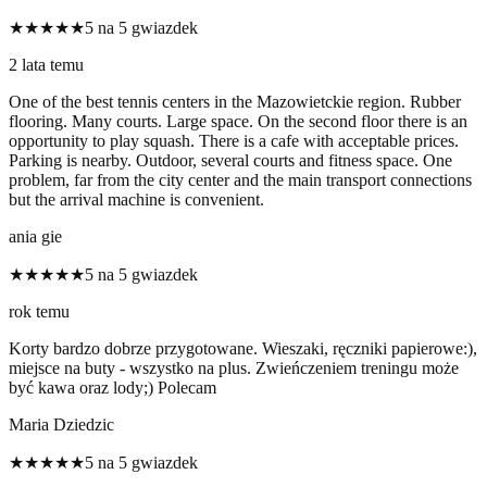
★★★★★
5 na 5 gwiazdek
2 lata temu
One of the best tennis centers in the Mazowietckie region. Rubber
flooring. Many courts. Large space. On the second floor there is an
opportunity to play squash. There is a cafe with acceptable prices.
Parking is nearby. Outdoor, several courts and fitness space. One
problem, far from the city center and the main transport connections
but the arrival machine is convenient.
ania gie
★★★★★
5 na 5 gwiazdek
rok temu
Korty bardzo dobrze przygotowane. Wieszaki, ręczniki papierowe:),
miejsce na buty - wszystko na plus. Zwieńczeniem treningu może
być kawa oraz lody;) Polecam
Maria Dziedzic
★★★★★
5 na 5 gwiazdek