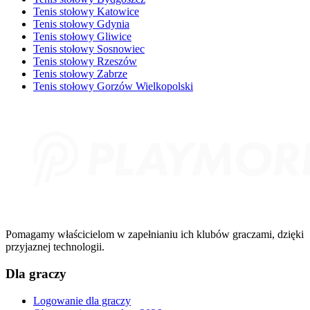
Tenis stołowy Katowice
Tenis stołowy Gdynia
Tenis stołowy Gliwice
Tenis stołowy Sosnowiec
Tenis stołowy Rzeszów
Tenis stołowy Zabrze
Tenis stołowy Gorzów Wielkopolski
Pomagamy właścicielom w zapełnianiu ich klubów graczami, dzięki
przyjaznej technologii.
Dla graczy
Logowanie dla graczy