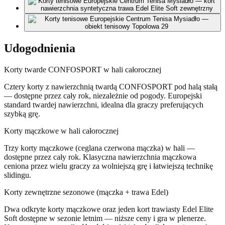
Udogodnienia
Korty twarde CONFOSPORT w hali całorocznej
Cztery korty z nawierzchnią twardą CONFOSPORT pod halą stałą
— dostępne przez cały rok, niezależnie od pogody. Europejski
standard twardej nawierzchni, idealna dla graczy preferujących
szybką grę.
Korty mączkowe w hali całorocznej
Trzy korty mączkowe (ceglana czerwona mączka) w hali —
dostępne przez cały rok. Klasyczna nawierzchnia mączkowa
ceniona przez wielu graczy za wolniejszą grę i łatwiejszą technikę
slidingu.
Korty zewnętrzne sezonowe (mączka + trawa Edel)
Dwa odkryte korty mączkowe oraz jeden kort trawiasty Edel Elite
Soft dostępne w sezonie letnim — niższe ceny i gra w plenerze.