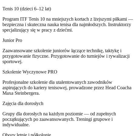
Tenis 10 (dzieci 6–12 lat)
Program ITF Tenis 10 na mniejszych kortach z lżejszymi piłkami —
bezpieczna i skuteczna nauka tenisa dla najmłodszych. Instruktorzy
specjalizujący się w pracy z dziećmi.
Junior Pro
Zaawansowane szkolenie juniorów łączące technikę, taktykę i
przygotowanie fizyczne. Przygotowanie do turniejów i rywalizacji
sportowej.
Szkolenie Wyczynowe PRO
Profesjonalne szkolenie dla utalentowanych zawodników
aspirujących do kariery tenisowej, prowadzone przez Head Coacha
Maxa Steinbergera.
Zajęcia dla dorosłych
Grupy dla dorosłych na każdym poziomie — od zupełnych
początkujących po zaawansowanych. Treningi grupowe i
indywidualne.
Obozy letnie i półkolonie