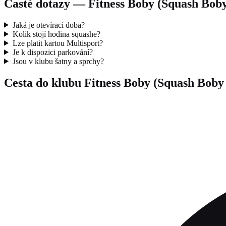
Časté dotazy — Fitness Boby (Squash Bob
Jaká je otevírací doba?
Kolik stojí hodina squashe?
Lze platit kartou Multisport?
Je k dispozici parkování?
Jsou v klubu šatny a sprchy?
Cesta do klubu Fitness Boby (Squash Bob