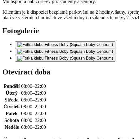
Multisport a nabízí slevy pro studenty a seniory.
Klientům je k dispozici bezplatné parkování na 2 hodiny, šatny, sprc
platí ve večerních hodinách ve všední dny i o víkendech, nejvyšší sa
Fotogalerie
Otevírací doba
Pondělí
08:00–22:00
Úterý
08:00–22:00
Středa
08:00–22:00
Čtvrtek
08:00–22:00
Pátek
08:00–22:00
Sobota
08:00–22:00
Neděle
08:00–22:00