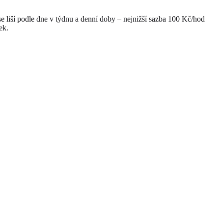
se liší podle dne v týdnu a denní doby – nejnižší sazba 100 Kč/hod
ek.