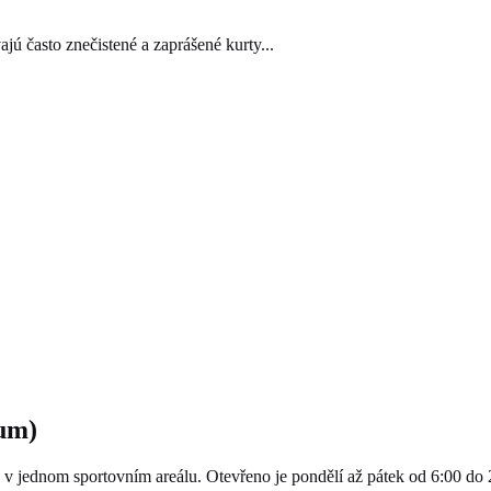
ú často znečistené a zaprášené kurty...
rum)
 jednom sportovním areálu. Otevřeno je pondělí až pátek od 6:00 do 2