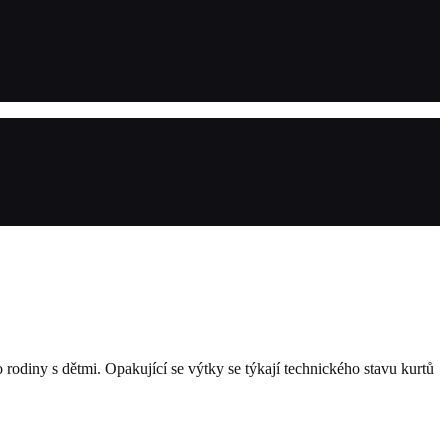
odiny s dětmi. Opakující se výtky se týkají technického stavu kurtů