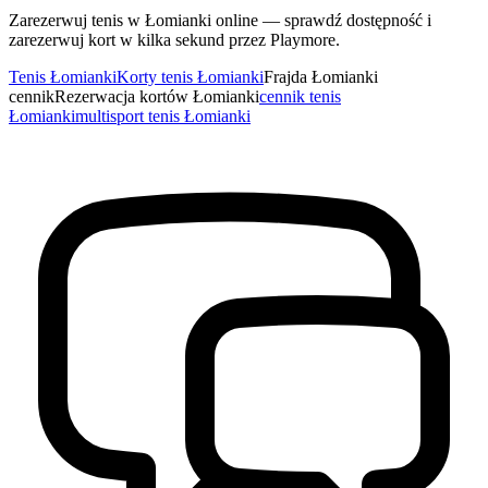
Zarezerwuj tenis w Łomianki online — sprawdź dostępność i
zarezerwuj kort w kilka sekund przez Playmore.
Tenis Łomianki
Korty tenis Łomianki
Frajda Łomianki
cennik
Rezerwacja kortów Łomianki
cennik tenis
Łomianki
multisport tenis Łomianki