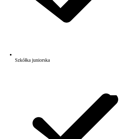
Szkółka juniorska