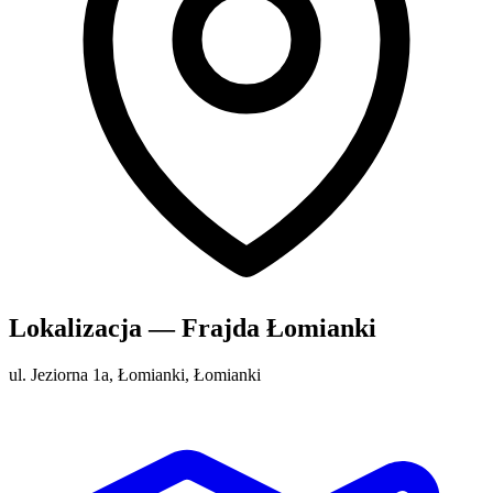
Lokalizacja — Frajda Łomianki
ul. Jeziorna 1a, Łomianki, Łomianki