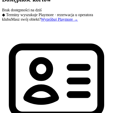
Brak dostępności na dziś
◆
Terminy wyszukuje Playmore · rezerwacja u operatora
klubu
Masz swój obiekt?
Wypróbuj Playmore
→