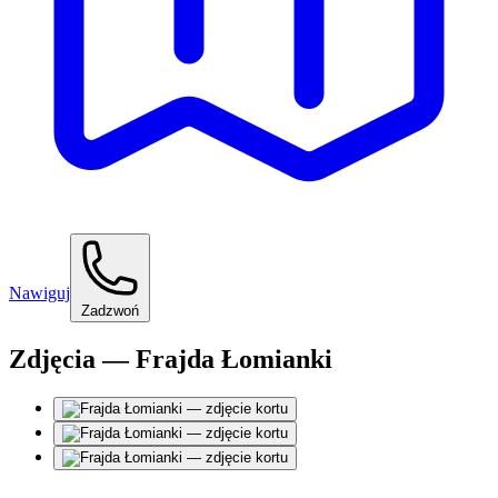
Nawiguj
Zadzwoń
Zdjęcia — Frajda Łomianki