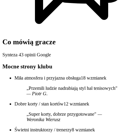
Co mówią gracze
Synteza 43 opinii Google
Mocne strony klubu
Miła atmosfera i przyjazna obsługa
18 wzmianek
„Przemili ludzie nadrabiają styl hal tenisowych"
— Piotr G.
Dobre korty / stan kortów
12 wzmianek
„Super korty, dobrze przygotowane"
—
Weronika Wierusz
Świetni instruktorzy / trenerzy
8 wzmianek