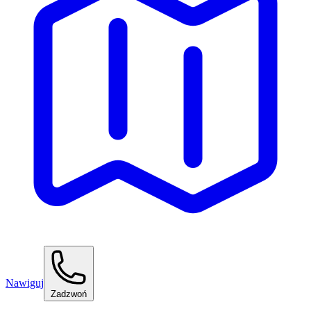
Nawiguj
Zadzwoń