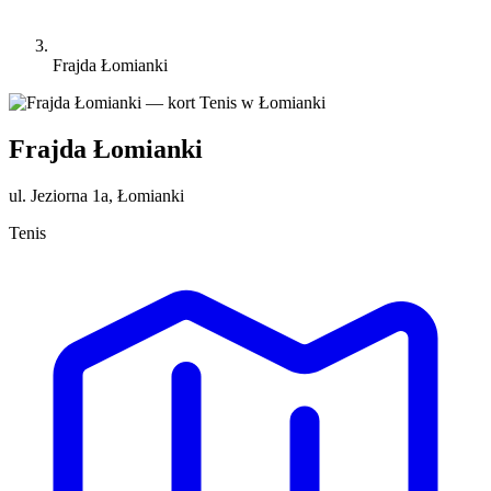
Frajda Łomianki
Frajda Łomianki
ul. Jeziorna 1a, Łomianki
Tenis