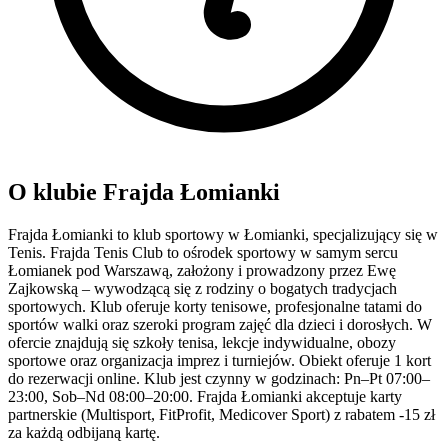
O klubie Frajda Łomianki
Frajda Łomianki to klub sportowy w Łomianki, specjalizujący się w
Tenis. Frajda Tenis Club to ośrodek sportowy w samym sercu
Łomianek pod Warszawą, założony i prowadzony przez Ewę
Zajkowską – wywodzącą się z rodziny o bogatych tradycjach
sportowych. Klub oferuje korty tenisowe, profesjonalne tatami do
sportów walki oraz szeroki program zajęć dla dzieci i dorosłych. W
ofercie znajdują się szkoły tenisa, lekcje indywidualne, obozy
sportowe oraz organizacja imprez i turniejów. Obiekt oferuje 1 kort
do rezerwacji online. Klub jest czynny w godzinach: Pn–Pt 07:00–
23:00, Sob–Nd 08:00–20:00. Frajda Łomianki akceptuje karty
partnerskie (Multisport, FitProfit, Medicover Sport) z rabatem -15 zł
za każdą odbijaną kartę.