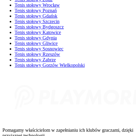
Tenis stołowy Wrocław
Tenis stołowy Poznań
Tenis stołowy Gdańsk
Tenis stołowy Szczecin
Tenis stołowy Bydgoszcz
Tenis stołowy Katowice
Tenis stołowy Gdynia
Tenis stołowy Gliwice
Tenis stołowy Sosnowiec
Tenis stołowy Rzeszów
Tenis stołowy Zabrze
Tenis stołowy Gorzów Wielkopolski
Pomagamy właścicielom w zapełnianiu ich klubów graczami, dzięki
przyjaznej technologii.