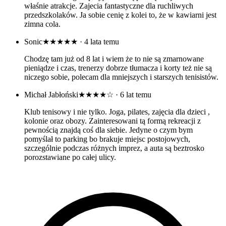
właśnie atrakcje. Zajecia fantastyczne dla ruchliwych
przedszkolaków. Ja sobie cenię z kolei to, że w kawiarni jest
zimna cola.
Sonic
★★★★★
· 4 lata temu
Chodzę tam już od 8 lat i wiem że to nie są zmarnowane
pieniądze i czas, trenerzy dobrze tłumacza i korty też nie są
niczego sobie, polecam dla mniejszych i starszych tenisistów.
Michał Jabłoński
★★★★☆
· 6 lat temu
Klub tenisowy i nie tylko. Joga, pilates, zajęcia dla dzieci ,
kolonie oraz obozy. Zainteresowani tą formą rekreacji z
pewnością znajdą coś dla siebie. Jedyne o czym bym
pomyślał to parking bo brakuje miejsc postojowych,
szczególnie podczas różnych imprez, a auta są beztrosko
porozstawiane po całej ulicy.