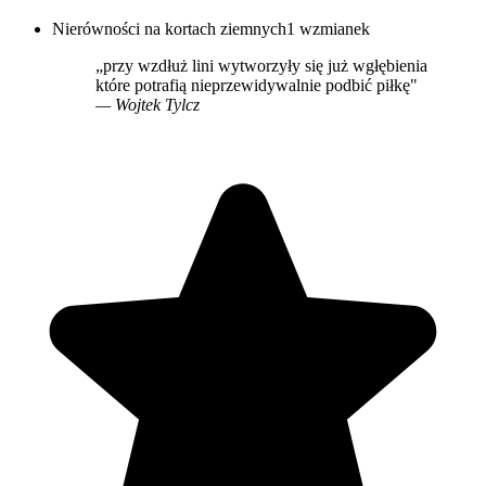
Nierówności na kortach ziemnych
1 wzmianek
„przy wzdłuż lini wytworzyły się już wgłębienia
które potrafią nieprzewidywalnie podbić piłkę"
— Wojtek Tylcz