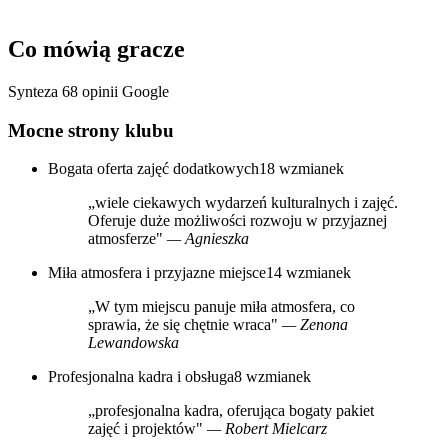
Co mówią gracze
Synteza 68 opinii Google
Mocne strony klubu
Bogata oferta zajęć dodatkowych
18 wzmianek
„wiele ciekawych wydarzeń kulturalnych i zajęć.
Oferuje duże możliwości rozwoju w przyjaznej
atmosferze"
— Agnieszka
Miła atmosfera i przyjazne miejsce
14 wzmianek
„W tym miejscu panuje miła atmosfera, co
sprawia, że się chętnie wraca"
— Zenona
Lewandowska
Profesjonalna kadra i obsługa
8 wzmianek
„profesjonalna kadra, oferująca bogaty pakiet
zajęć i projektów"
— Robert Mielcarz