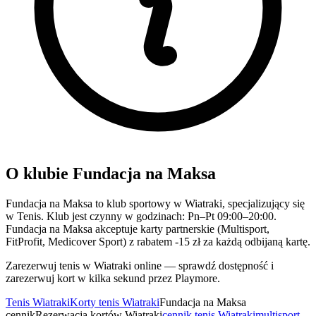
O klubie Fundacja na Maksa
Fundacja na Maksa to klub sportowy w Wiatraki, specjalizujący się
w Tenis. Klub jest czynny w godzinach: Pn–Pt 09:00–20:00.
Fundacja na Maksa akceptuje karty partnerskie (Multisport,
FitProfit, Medicover Sport) z rabatem -15 zł za każdą odbijaną kartę.
Zarezerwuj tenis w Wiatraki online — sprawdź dostępność i
zarezerwuj kort w kilka sekund przez Playmore.
Tenis Wiatraki
Korty tenis Wiatraki
Fundacja na Maksa
cennik
Rezerwacja kortów Wiatraki
cennik tenis Wiatraki
multisport