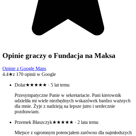
Opinie graczy o Fundacja na Maksa
Opinie z Google Maps
4.4
★
z 170 opinii w Google
Dolar
★★★★★
· 5 lat temu
Przesympatyczne Panie w sekretariacie. Pani kierownik
udzieliła mi wiele niezbędnych wskazówek bardzo ważnych
dla mnie. Żyje z nadzieją na lepsze jutro i serdecznie
pozdrawiam.
Przemek Błaszczyk
★★★★★
· 2 lata temu
Miejsce z ogromnym potencjałem zarówno dla najmłodszych