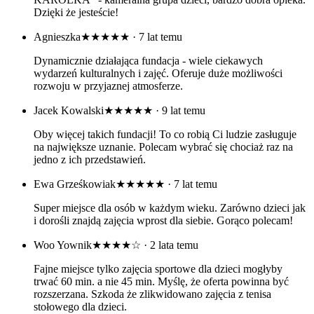
Dzięki że jesteście!
Agnieszka
★★★★★
· 7 lat temu
Dynamicznie działająca fundacja - wiele ciekawych
wydarzeń kulturalnych i zajęć. Oferuje duże możliwości
rozwoju w przyjaznej atmosferze.
Jacek Kowalski
★★★★★
· 9 lat temu
Oby więcej takich fundacji! To co robią Ci ludzie zasługuje
na największe uznanie. Polecam wybrać się chociaż raz na
jedno z ich przedstawień.
Ewa Grześkowiak
★★★★★
· 7 lat temu
Super miejsce dla osób w każdym wieku. Zarówno dzieci jak
i dorośli znajdą zajęcia wprost dla siebie. Gorąco polecam!
Woo Yownik
★★★★☆
· 2 lata temu
Fajne miejsce tylko zajęcia sportowe dla dzieci mogłyby
trwać 60 min. a nie 45 min. Myślę, że oferta powinna być
rozszerzana. Szkoda że zlikwidowano zajęcia z tenisa
stołowego dla dzieci.