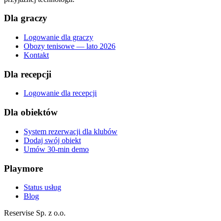
Dla graczy
Logowanie dla graczy
Obozy tenisowe — lato 2026
Kontakt
Dla recepcji
Logowanie dla recepcji
Dla obiektów
System rezerwacji dla klubów
Dodaj swój obiekt
Umów 30-min demo
Playmore
Status usług
Blog
Reservise Sp. z o.o.