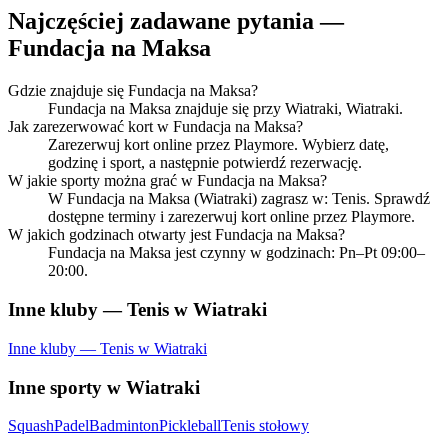
Najczęściej zadawane pytania —
Fundacja na Maksa
Gdzie znajduje się Fundacja na Maksa?
Fundacja na Maksa znajduje się przy Wiatraki, Wiatraki.
Jak zarezerwować kort w Fundacja na Maksa?
Zarezerwuj kort online przez Playmore. Wybierz datę,
godzinę i sport, a następnie potwierdź rezerwację.
W jakie sporty można grać w Fundacja na Maksa?
W Fundacja na Maksa (Wiatraki) zagrasz w: Tenis. Sprawdź
dostępne terminy i zarezerwuj kort online przez Playmore.
W jakich godzinach otwarty jest Fundacja na Maksa?
Fundacja na Maksa jest czynny w godzinach: Pn–Pt 09:00–
20:00.
Inne kluby — Tenis w Wiatraki
Inne kluby — Tenis w Wiatraki
Inne sporty w Wiatraki
Squash
Padel
Badminton
Pickleball
Tenis stołowy