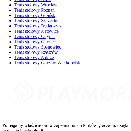
Tenis stołowy Wrocław
Tenis stołowy Poznań
Tenis stołowy Gdańsk
Tenis stołowy Szczecin
Tenis stołowy Bydgoszcz
Tenis stołowy Katowice
Tenis stołowy Gdynia
Tenis stołowy Gliwice
Tenis stołowy Sosnowiec
Tenis stołowy Rzeszów
Tenis stołowy Zabrze
Tenis stołowy Gorzów Wielkopolski
Pomagamy właścicielom w zapełnianiu ich klubów graczami, dzięki
przyjaznej technologii.