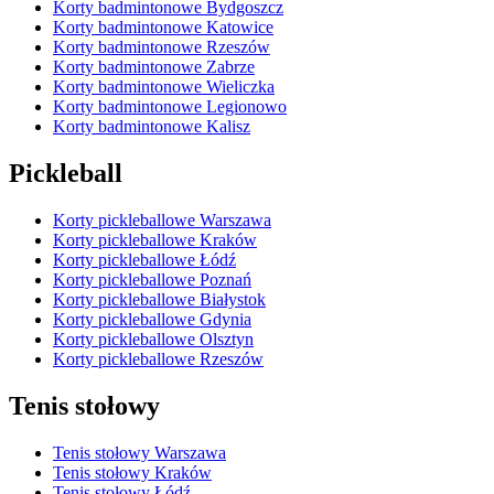
Korty badmintonowe Bydgoszcz
Korty badmintonowe Katowice
Korty badmintonowe Rzeszów
Korty badmintonowe Zabrze
Korty badmintonowe Wieliczka
Korty badmintonowe Legionowo
Korty badmintonowe Kalisz
Pickleball
Korty pickleballowe Warszawa
Korty pickleballowe Kraków
Korty pickleballowe Łódź
Korty pickleballowe Poznań
Korty pickleballowe Białystok
Korty pickleballowe Gdynia
Korty pickleballowe Olsztyn
Korty pickleballowe Rzeszów
Tenis stołowy
Tenis stołowy Warszawa
Tenis stołowy Kraków
Tenis stołowy Łódź