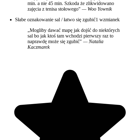
min. a nie 45 min. Szkoda że zlikwidowano
zajęcia z tenisa stołowego"
— Woo Yownik
Słabe oznakowanie sal / łatwo się zgubić
1 wzmianek
„Mogliby dawać mapę jak dojść do niektórych
sal bo jak ktoś tam wchodzi pierwszy raz to
naprawdę może się zgubić"
— Natalia
Kaczmarek