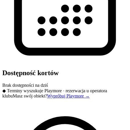
Dostępność kortów
Brak dostępności na dziś
◆
Terminy wyszukuje Playmore · rezerwacja u operatora
klubu
Masz swój obiekt?
Wypróbuj Playmore
→