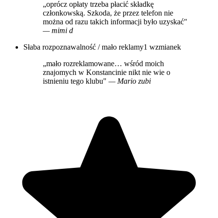
„oprócz opłaty trzeba płacić składkę
członkowską. Szkoda, że przez telefon nie
można od razu takich informacji było uzyskać"
— mimi d
Słaba rozpoznawalność / mało reklamy
1 wzmianek
„mało rozreklamowane… wśród moich
znajomych w Konstancinie nikt nie wie o
istnieniu tego klubu"
— Mario zubi