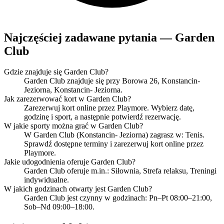
Najczęściej zadawane pytania — Garden
Club
Gdzie znajduje się Garden Club?
Garden Club znajduje się przy Borowa 26, Konstancin-
Jeziorna, Konstancin- Jeziorna.
Jak zarezerwować kort w Garden Club?
Zarezerwuj kort online przez Playmore. Wybierz datę,
godzinę i sport, a następnie potwierdź rezerwację.
W jakie sporty można grać w Garden Club?
W Garden Club (Konstancin- Jeziorna) zagrasz w: Tenis.
Sprawdź dostępne terminy i zarezerwuj kort online przez
Playmore.
Jakie udogodnienia oferuje Garden Club?
Garden Club oferuje m.in.: Siłownia, Strefa relaksu, Treningi
indywidualne.
W jakich godzinach otwarty jest Garden Club?
Garden Club jest czynny w godzinach: Pn–Pt 08:00–21:00,
Sob–Nd 09:00–18:00.