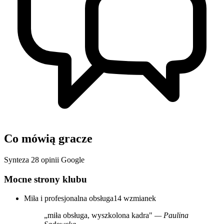
Co mówią gracze
Synteza 28 opinii Google
Mocne strony klubu
Miła i profesjonalna obsługa
14 wzmianek
„miła obsługa, wyszkolona kadra"
— Paulina