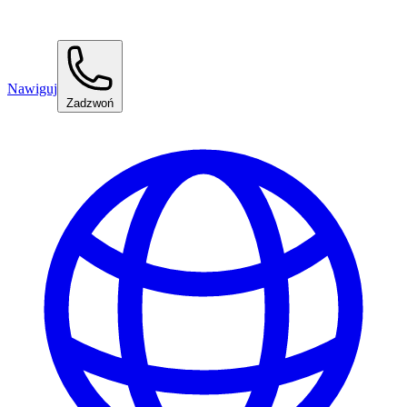
Nawiguj
Zadzwoń