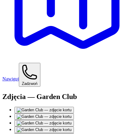
Nawiguj
Zadzwoń
Zdjęcia — Garden Club