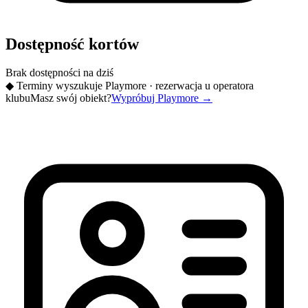
Dostępność kortów
Brak dostępności na dziś
◆
Terminy wyszukuje Playmore · rezerwacja u operatora
klubu
Masz swój obiekt?
Wypróbuj Playmore
→