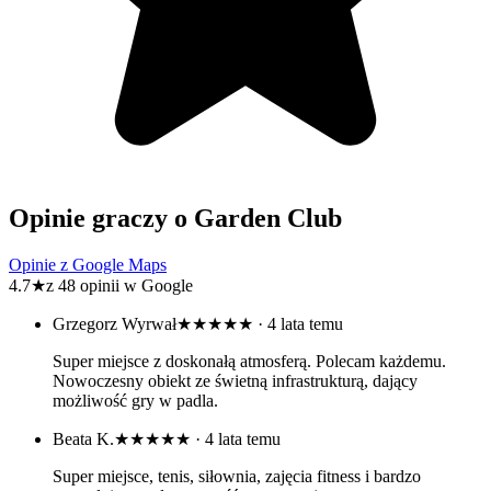
Opinie graczy o Garden Club
Opinie z Google Maps
4.7
★
z 48 opinii w Google
Grzegorz Wyrwał
★★★★★
· 4 lata temu
Super miejsce z doskonałą atmosferą. Polecam każdemu.
Nowoczesny obiekt ze świetną infrastrukturą, dający
możliwość gry w padla.
Beata K.
★★★★★
· 4 lata temu
Super miejsce, tenis, siłownia, zajęcia fitness i bardzo