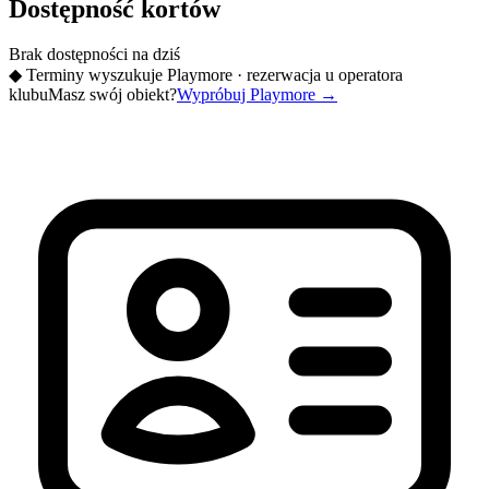
Dostępność kortów
Brak dostępności na dziś
◆
Terminy wyszukuje Playmore · rezerwacja u operatora
klubu
Masz swój obiekt?
Wypróbuj Playmore
→