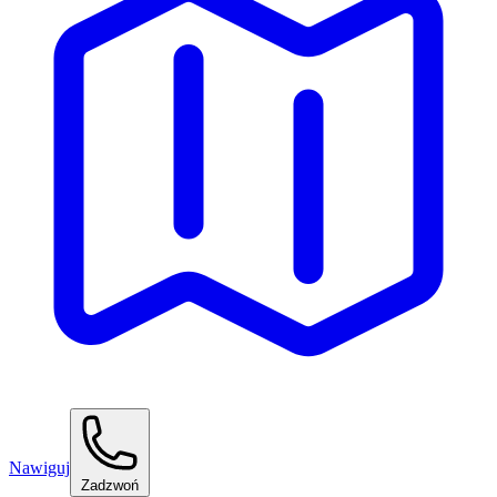
Nawiguj
Zadzwoń