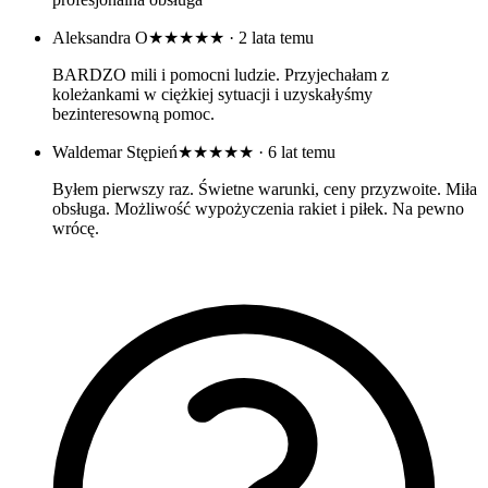
Aleksandra O
★★★★★
· 2 lata temu
BARDZO mili i pomocni ludzie. Przyjechałam z
koleżankami w ciężkiej sytuacji i uzyskałyśmy
bezinteresowną pomoc.
Waldemar Stępień
★★★★★
· 6 lat temu
Byłem pierwszy raz. Świetne warunki, ceny przyzwoite. Miła
obsługa. Możliwość wypożyczenia rakiet i piłek. Na pewno
wrócę.