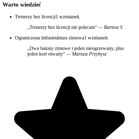
Warto wiedzieć
Trenerzy bez licencji
1 wzmianek
„Trenerzy bez licencji nie polecam"
— Bartosz S
Ograniczona infrastruktura zimowa
1 wzmianek
„Dwa balony zimowe i jeden nieogrzewany, plus
jeden kort otwarty"
— Mariusz Przybysz