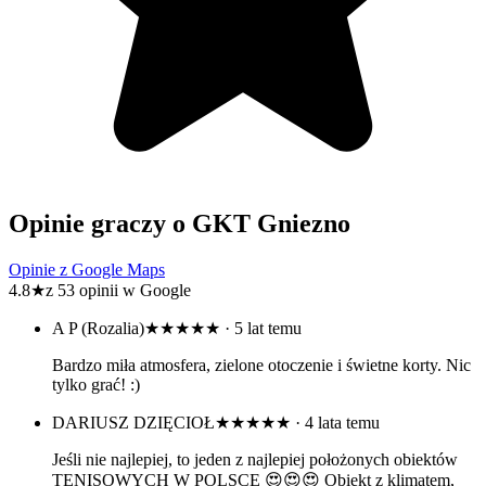
Opinie graczy o GKT Gniezno
Opinie z Google Maps
4.8
★
z 53 opinii w Google
A P (Rozalia)
★★★★★
· 5 lat temu
Bardzo miła atmosfera, zielone otoczenie i świetne korty. Nic
tylko grać! :)
DARIUSZ DZIĘCIOŁ
★★★★★
· 4 lata temu
Jeśli nie najlepiej, to jeden z najlepiej położonych obiektów
TENISOWYCH W POLSCE 😍😍😍 Obiekt z klimatem,