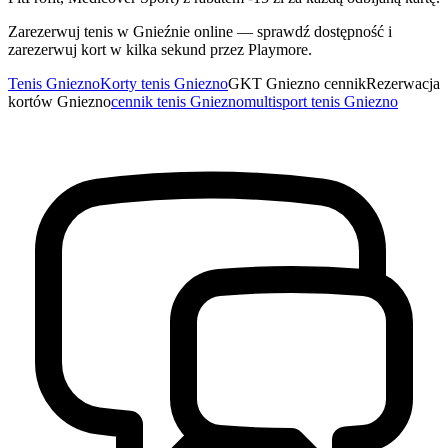
Zarezerwuj tenis w Gnieźnie online — sprawdź dostępność i
zarezerwuj kort w kilka sekund przez Playmore.
Tenis Gniezno
Korty tenis Gniezno
GKT Gniezno cennik
Rezerwacja
kortów Gniezno
cennik tenis Gniezno
multisport tenis Gniezno