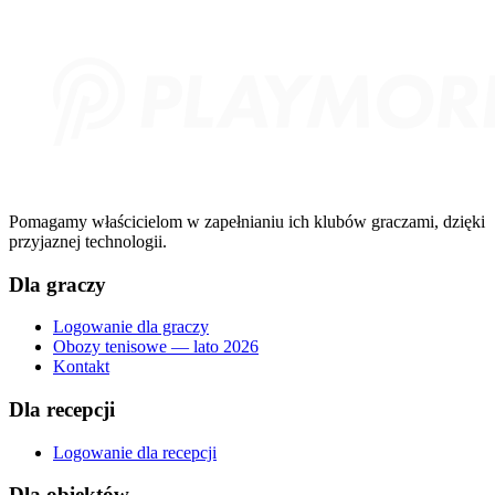
Pomagamy właścicielom w zapełnianiu ich klubów graczami, dzięki
przyjaznej technologii.
Dla graczy
Logowanie dla graczy
Obozy tenisowe — lato 2026
Kontakt
Dla recepcji
Logowanie dla recepcji
Dla obiektów