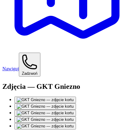
Nawiguj
Zadzwoń
Zdjęcia — GKT Gniezno