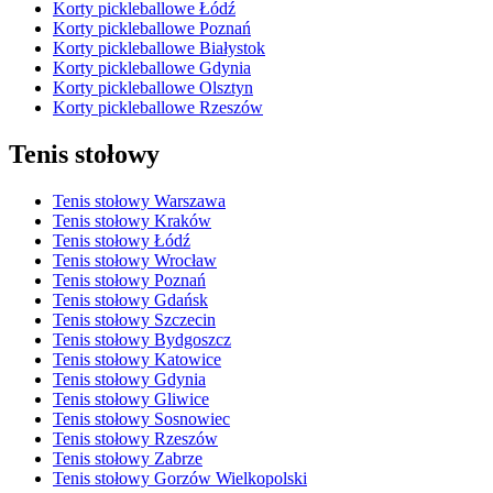
Korty pickleballowe Łódź
Korty pickleballowe Poznań
Korty pickleballowe Białystok
Korty pickleballowe Gdynia
Korty pickleballowe Olsztyn
Korty pickleballowe Rzeszów
Tenis stołowy
Tenis stołowy Warszawa
Tenis stołowy Kraków
Tenis stołowy Łódź
Tenis stołowy Wrocław
Tenis stołowy Poznań
Tenis stołowy Gdańsk
Tenis stołowy Szczecin
Tenis stołowy Bydgoszcz
Tenis stołowy Katowice
Tenis stołowy Gdynia
Tenis stołowy Gliwice
Tenis stołowy Sosnowiec
Tenis stołowy Rzeszów
Tenis stołowy Zabrze
Tenis stołowy Gorzów Wielkopolski