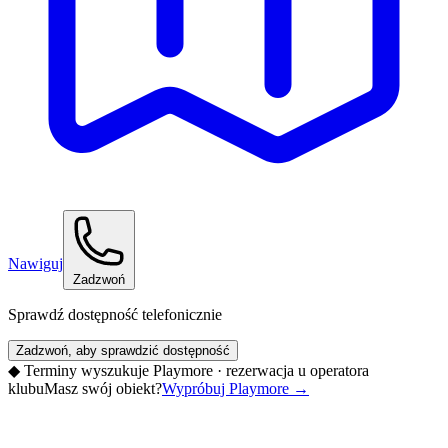
Nawiguj
Zadzwoń
Sprawdź dostępność telefonicznie
Zadzwoń, aby sprawdzić dostępność
◆
Terminy wyszukuje Playmore · rezerwacja u operatora
klubu
Masz swój obiekt?
Wypróbuj Playmore
→