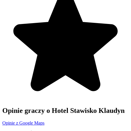
Opinie graczy o Hotel Stawisko Klaudyn
Opinie z Google Maps