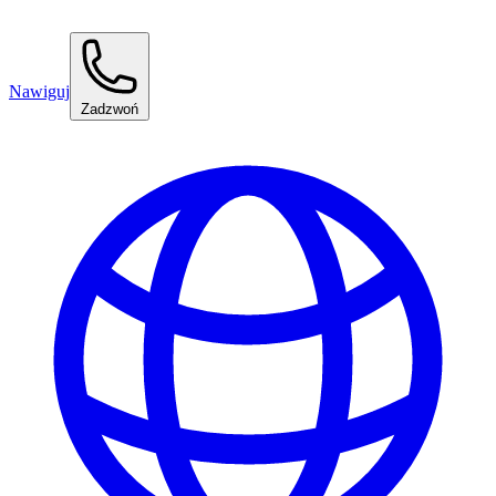
Nawiguj
Zadzwoń