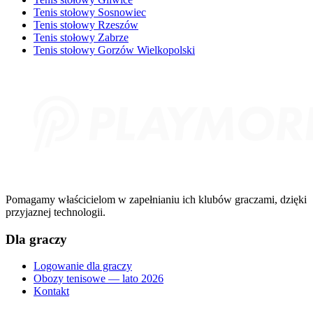
Tenis stołowy Sosnowiec
Tenis stołowy Rzeszów
Tenis stołowy Zabrze
Tenis stołowy Gorzów Wielkopolski
Pomagamy właścicielom w zapełnianiu ich klubów graczami, dzięki
przyjaznej technologii.
Dla graczy
Logowanie dla graczy
Obozy tenisowe — lato 2026
Kontakt