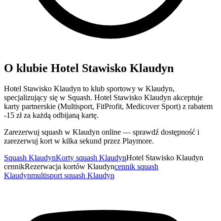
O klubie Hotel Stawisko Klaudyn
Hotel Stawisko Klaudyn to klub sportowy w Klaudyn,
specjalizujący się w Squash. Hotel Stawisko Klaudyn akceptuje
karty partnerskie (Multisport, FitProfit, Medicover Sport) z rabatem
-15 zł za każdą odbijaną kartę.
Zarezerwuj squash w Klaudyn online — sprawdź dostępność i
zarezerwuj kort w kilka sekund przez Playmore.
Squash Klaudyn
Korty squash Klaudyn
Hotel Stawisko Klaudyn
cennik
Rezerwacja kortów Klaudyn
cennik squash
Klaudyn
multisport squash Klaudyn