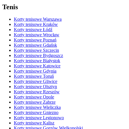
Tenis
Korty tenisowe Warszawa
Korty tenisowe Kraków
Korty tenisowe Łódź
Korty tenisowe Wrocław
Korty tenisowe Poznań
Korty tenisowe Gdańsk
Korty tenisowe Szczecin
Korty tenisowe Bydgoszcz
Korty tenisowe Białystok
Korty tenisowe Katowice
Korty tenisowe Gdynia
Korty tenisowe Toruń
Korty tenisowe Gliwice
Korty tenisowe Olsztyn
Korty tenisowe Rzeszów
Korty tenisowe Opole
Korty tenisowe Zabrze
Korty tenisowe Wieliczka
Korty tenisowe Gniezno
Korty tenisowe Legionowo
Korty tenisowe Kalisz
Korty tenisowe Gorzów Wielkopolski