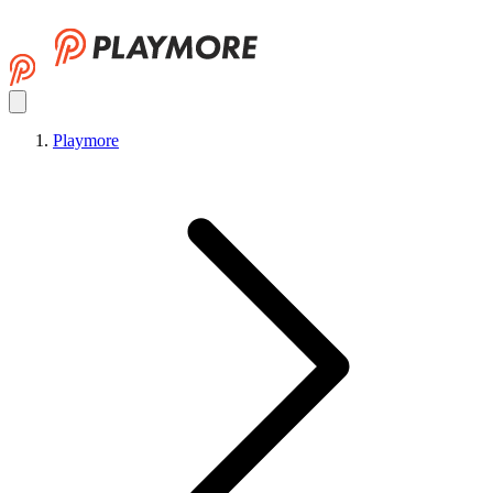
Playmore