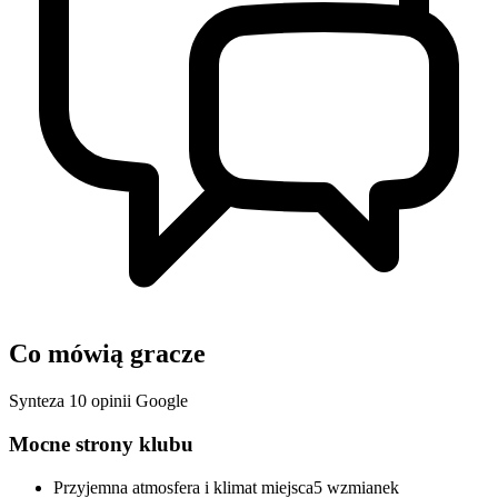
Co mówią gracze
Synteza 10 opinii Google
Mocne strony klubu
Przyjemna atmosfera i klimat miejsca
5 wzmianek