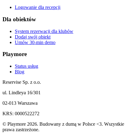
Logowanie dla recepcji
Dla obiektów
System rezerwacji dla klubów
Dodaj swój obiekt
Umów 30-min demo
Playmore
Status usług
Blog
Reservise Sp. z o.o.
ul. Lindleya 16/301
02-013 Warszawa
KRS: 0000522272
© Playmore 2026. Budowany z dumą w Polsce <3. Wszystkie
prawa zastrzeżone.