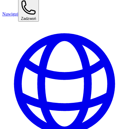
Nawiguj
Zadzwoń