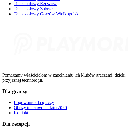
Tenis stołowy Rzeszów
Tenis stołowy Zabrze
Tenis stołowy Gorzów Wielkopolski
Pomagamy właścicielom w zapełnianiu ich klubów graczami, dzięki
przyjaznej technologii.
Dla graczy
Logowanie dla graczy
Obozy tenisowe — lato 2026
Kontakt
Dla recepcji