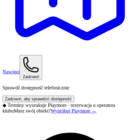
Nawiguj
Zadzwoń
Sprawdź dostępność telefonicznie
Zadzwoń, aby sprawdzić dostępność
◆
Terminy wyszukuje Playmore · rezerwacja u operatora
klubu
Masz swój obiekt?
Wypróbuj Playmore
→