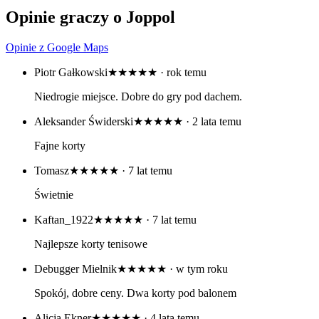
Opinie graczy o Joppol
Opinie z Google Maps
Piotr Gałkowski
★★★★★
· rok temu
Niedrogie miejsce. Dobre do gry pod dachem.
Aleksander Świderski
★★★★★
· 2 lata temu
Fajne korty
Tomasz
★★★★★
· 7 lat temu
Świetnie
Kaftan_1922
★★★★★
· 7 lat temu
Najlepsze korty tenisowe
Debugger Mielnik
★★★★★
· w tym roku
Spokój, dobre ceny. Dwa korty pod balonem
Alicja Ekner
★★★★★
· 4 lata temu