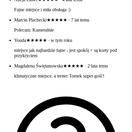
Fajne miejsce i miła obsługa :)
Marcin Plachecki
★★★★★
· 7 lat temu
Polecam. Kameralnie
Youda
★★★★★
· w tym roku
miejsce jak najbardzie fajne - jest spokój + są korty pod
przykryciem
Magdalena Świętanowska
★★★★★
· 2 lata temu
klimatyczne miejsce, a trener Tomek super gość!