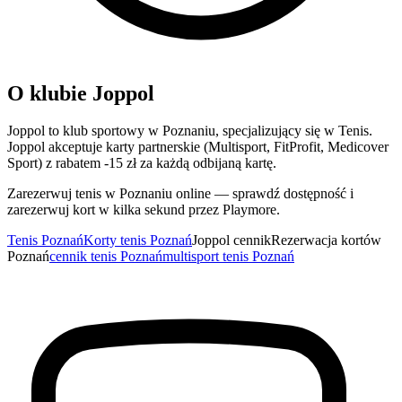
O klubie Joppol
Joppol to klub sportowy w Poznaniu, specjalizujący się w Tenis.
Joppol akceptuje karty partnerskie (Multisport, FitProfit, Medicover
Sport) z rabatem -15 zł za każdą odbijaną kartę.
Zarezerwuj tenis w Poznaniu online — sprawdź dostępność i
zarezerwuj kort w kilka sekund przez Playmore.
Tenis Poznań
Korty tenis Poznań
Joppol cennik
Rezerwacja kortów
Poznań
cennik tenis Poznań
multisport tenis Poznań