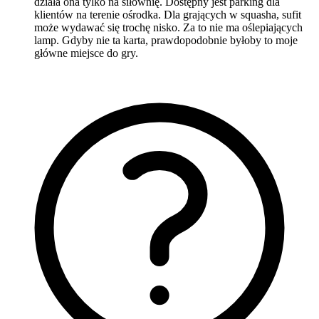
działa ona tylko na siłownię. Dostępny jest parking dla
klientów na terenie ośrodka. Dla grających w squasha, sufit
może wydawać się trochę nisko. Za to nie ma oślepiających
lamp. Gdyby nie ta karta, prawdopodobnie byłoby to moje
główne miejsce do gry.