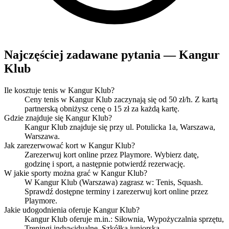
Najczęściej zadawane pytania — Kangur
Klub
Ile kosztuje tenis w Kangur Klub?
Ceny tenis w Kangur Klub zaczynają się od 50 zł/h. Z kartą
partnerską obniżysz cenę o 15 zł za każdą kartę.
Gdzie znajduje się Kangur Klub?
Kangur Klub znajduje się przy ul. Potulicka 1a, Warszawa,
Warszawa.
Jak zarezerwować kort w Kangur Klub?
Zarezerwuj kort online przez Playmore. Wybierz datę,
godzinę i sport, a następnie potwierdź rezerwację.
W jakie sporty można grać w Kangur Klub?
W Kangur Klub (Warszawa) zagrasz w: Tenis, Squash.
Sprawdź dostępne terminy i zarezerwuj kort online przez
Playmore.
Jakie udogodnienia oferuje Kangur Klub?
Kangur Klub oferuje m.in.: Siłownia, Wypożyczalnia sprzętu,
Treningi indywidualne, Szkółka juniorska.