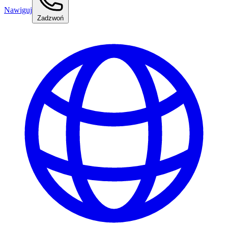
Nawiguj
Zadzwoń