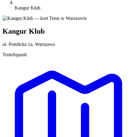
Kangur Klub
Kangur Klub
ul. Potulicka 1a, Warszawa
Tenis
Squash