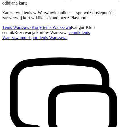
odbijaną kartę.
Zarezerwuj tenis w Warszawie online — sprawdź dostępność i
zarezerwuj kort w kilka sekund przez Playmore.
Tenis Warszawa
Korty tenis Warszawa
Kangur Klub
cennik
Rezerwacja kortów Warszawa
cennik tenis
Warszawa
multisport tenis Warszawa