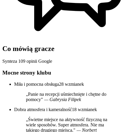
Co mówią gracze
Synteza 109 opinii Google
Mocne strony klubu
Miła i pomocna obsługa
28 wzmianek
„Panie na recepcji uśmiechnięte i chętne do
pomocy"
— Gabrysia Filipek
Dobra atmosfera i kameralność
18 wzmianek
„Świetne miejsce na aktywność fizyczną na
wiele sposobów. Super atmosfera. Nie ma
takiego drugiego miejsca."
— Norbert