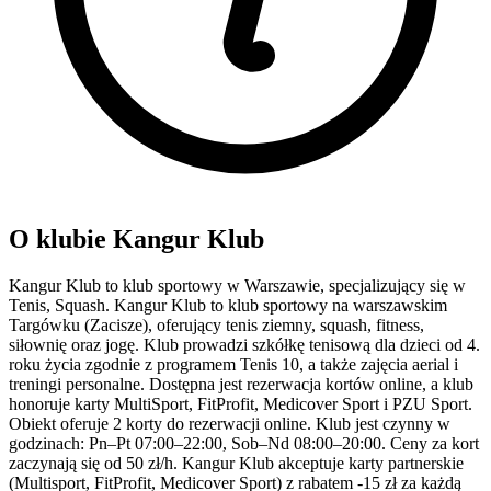
O klubie Kangur Klub
Kangur Klub to klub sportowy w Warszawie, specjalizujący się w
Tenis, Squash. Kangur Klub to klub sportowy na warszawskim
Targówku (Zacisze), oferujący tenis ziemny, squash, fitness,
siłownię oraz jogę. Klub prowadzi szkółkę tenisową dla dzieci od 4.
roku życia zgodnie z programem Tenis 10, a także zajęcia aerial i
treningi personalne. Dostępna jest rezerwacja kortów online, a klub
honoruje karty MultiSport, FitProfit, Medicover Sport i PZU Sport.
Obiekt oferuje 2 korty do rezerwacji online. Klub jest czynny w
godzinach: Pn–Pt 07:00–22:00, Sob–Nd 08:00–20:00. Ceny za kort
zaczynają się od 50 zł/h. Kangur Klub akceptuje karty partnerskie
(Multisport, FitProfit, Medicover Sport) z rabatem -15 zł za każdą