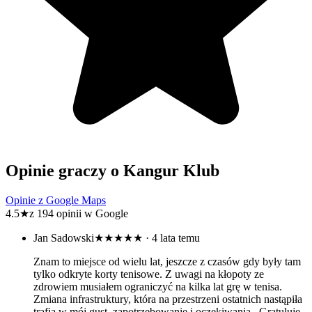
Opinie graczy o Kangur Klub
Opinie z Google Maps
4.5
★
z 194 opinii w Google
Jan Sadowski
★★★★★
· 4 lata temu
Znam to miejsce od wielu lat, jeszcze z czasów gdy były tam
tylko odkryte korty tenisowe. Z uwagi na kłopoty ze
zdrowiem musiałem ograniczyć na kilka lat grę w tenisa.
Zmiana infrastruktury, która na przestrzeni ostatnich nastąpiła
trafia w mój gust, zapotrzebowanie i oczekiwania . Gratuluję