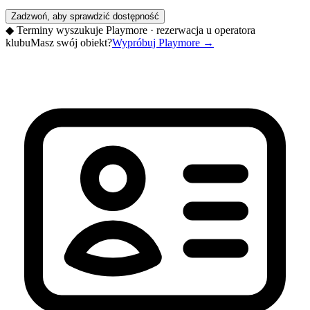
Zadzwoń, aby sprawdzić dostępność
◆
Terminy wyszukuje Playmore · rezerwacja u operatora
klubu
Masz swój obiekt?
Wypróbuj Playmore
→