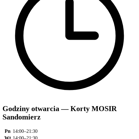
Godziny otwarcia — Korty MOSIR
Sandomierz
Pn
14:00–21:30
Wt
14:00–21:30