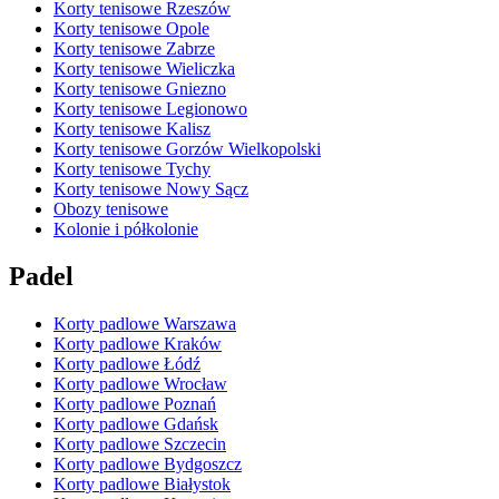
Korty tenisowe Rzeszów
Korty tenisowe Opole
Korty tenisowe Zabrze
Korty tenisowe Wieliczka
Korty tenisowe Gniezno
Korty tenisowe Legionowo
Korty tenisowe Kalisz
Korty tenisowe Gorzów Wielkopolski
Korty tenisowe Tychy
Korty tenisowe Nowy Sącz
Obozy tenisowe
Kolonie i półkolonie
Padel
Korty padlowe Warszawa
Korty padlowe Kraków
Korty padlowe Łódź
Korty padlowe Wrocław
Korty padlowe Poznań
Korty padlowe Gdańsk
Korty padlowe Szczecin
Korty padlowe Bydgoszcz
Korty padlowe Białystok