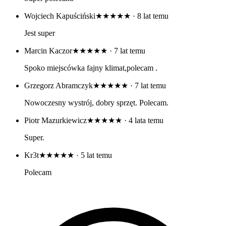
Wojciech Kapuściński
★★★★★
· 8 lat temu
Jest super
Marcin Kaczor
★★★★★
· 7 lat temu
Spoko miejscówka fajny klimat,polecam .
Grzegorz Abramczyk
★★★★★
· 7 lat temu
Nowoczesny wystrój, dobry sprzęt. Polecam.
Piotr Mazurkiewicz
★★★★★
· 4 lata temu
Super.
Kr3t
★★★★★
· 5 lat temu
Polecam