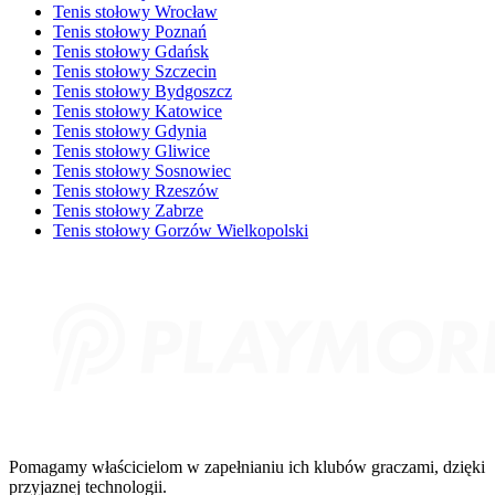
Tenis stołowy Wrocław
Tenis stołowy Poznań
Tenis stołowy Gdańsk
Tenis stołowy Szczecin
Tenis stołowy Bydgoszcz
Tenis stołowy Katowice
Tenis stołowy Gdynia
Tenis stołowy Gliwice
Tenis stołowy Sosnowiec
Tenis stołowy Rzeszów
Tenis stołowy Zabrze
Tenis stołowy Gorzów Wielkopolski
Pomagamy właścicielom w zapełnianiu ich klubów graczami, dzięki
przyjaznej technologii.