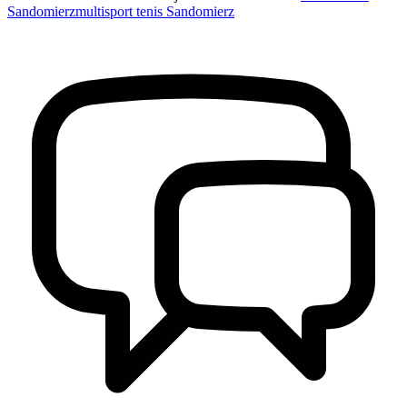
Sandomierz
multisport tenis Sandomierz