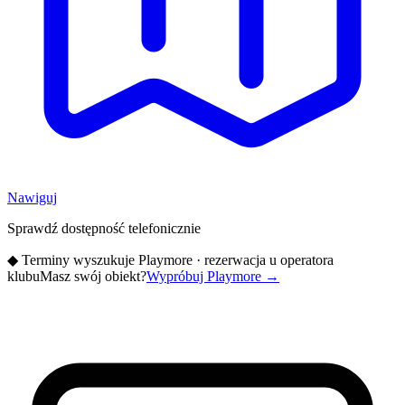
Nawiguj
Sprawdź dostępność telefonicznie
◆
Terminy wyszukuje Playmore · rezerwacja u operatora
klubu
Masz swój obiekt?
Wypróbuj Playmore
→