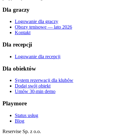
Dla graczy
Logowanie dla graczy
Obozy tenisowe — lato 2026
Kontakt
Dla recepcji
Logowanie dla recepcji
Dla obiektów
System rezerwacji dla klubów
Dodaj swój obiekt
Umów 30-min demo
Playmore
Status usług
Blog
Reservise Sp. z o.o.