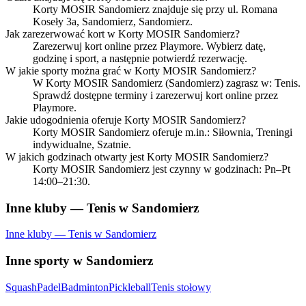
Korty MOSIR Sandomierz znajduje się przy ul. Romana
Koseły 3a, Sandomierz, Sandomierz.
Jak zarezerwować kort w Korty MOSIR Sandomierz?
Zarezerwuj kort online przez Playmore. Wybierz datę,
godzinę i sport, a następnie potwierdź rezerwację.
W jakie sporty można grać w Korty MOSIR Sandomierz?
W Korty MOSIR Sandomierz (Sandomierz) zagrasz w: Tenis.
Sprawdź dostępne terminy i zarezerwuj kort online przez
Playmore.
Jakie udogodnienia oferuje Korty MOSIR Sandomierz?
Korty MOSIR Sandomierz oferuje m.in.: Siłownia, Treningi
indywidualne, Szatnie.
W jakich godzinach otwarty jest Korty MOSIR Sandomierz?
Korty MOSIR Sandomierz jest czynny w godzinach: Pn–Pt
14:00–21:30.
Inne kluby — Tenis w Sandomierz
Inne kluby — Tenis w Sandomierz
Inne sporty w Sandomierz
Squash
Padel
Badminton
Pickleball
Tenis stołowy