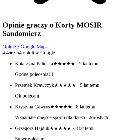
Opinie graczy o Korty MOSIR
Sandomierz
Opinie z Google Maps
4.4
★
z 54 opinii w Google
Katarzyna Palińska
★★★★★
· 5 lat temu
Godne polecenia!!!
Przemek Krawczyk
★★★★★
· 5 lat temu
Ok polecam
Krystyna Gawrys
★★★★★
· 8 lat temu
Wspaniałe miejsce sportu dla dzieci i dorosłych
Grzegorz Hajduk
★★★★★
· 8 lat temu
Super polecam.