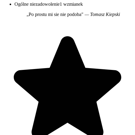
Ogólne niezadowolenie
1 wzmianek
„Po prostu mi sie nie podoba"
— Tomasz Kiepski