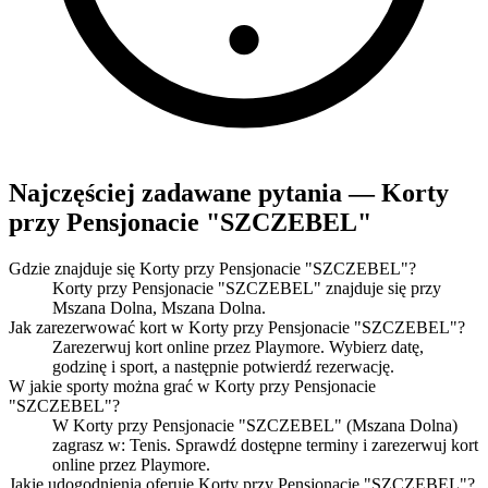
Najczęściej zadawane pytania — Korty
przy Pensjonacie "SZCZEBEL"
Gdzie znajduje się Korty przy Pensjonacie "SZCZEBEL"?
Korty przy Pensjonacie "SZCZEBEL" znajduje się przy
Mszana Dolna, Mszana Dolna.
Jak zarezerwować kort w Korty przy Pensjonacie "SZCZEBEL"?
Zarezerwuj kort online przez Playmore. Wybierz datę,
godzinę i sport, a następnie potwierdź rezerwację.
W jakie sporty można grać w Korty przy Pensjonacie
"SZCZEBEL"?
W Korty przy Pensjonacie "SZCZEBEL" (Mszana Dolna)
zagrasz w: Tenis. Sprawdź dostępne terminy i zarezerwuj kort
online przez Playmore.
Jakie udogodnienia oferuje Korty przy Pensjonacie "SZCZEBEL"?