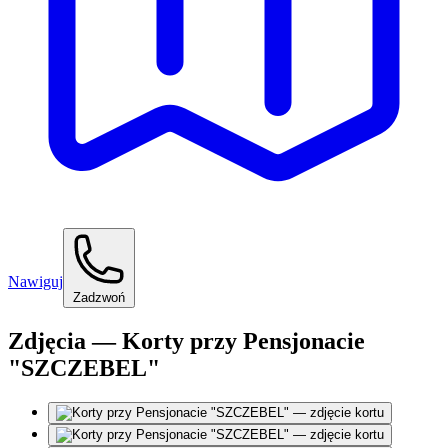
Nawiguj
Zadzwoń
Zdjęcia — Korty przy Pensjonacie
"SZCZEBEL"