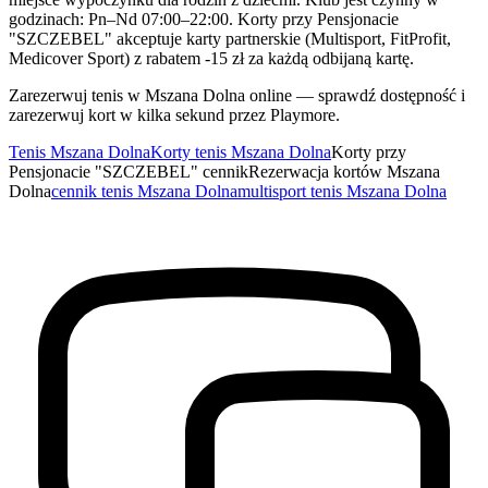
godzinach: Pn–Nd 07:00–22:00. Korty przy Pensjonacie
"SZCZEBEL" akceptuje karty partnerskie (Multisport, FitProfit,
Medicover Sport) z rabatem -15 zł za każdą odbijaną kartę.
Zarezerwuj tenis w Mszana Dolna online — sprawdź dostępność i
zarezerwuj kort w kilka sekund przez Playmore.
Tenis Mszana Dolna
Korty tenis Mszana Dolna
Korty przy
Pensjonacie "SZCZEBEL" cennik
Rezerwacja kortów Mszana
Dolna
cennik tenis Mszana Dolna
multisport tenis Mszana Dolna