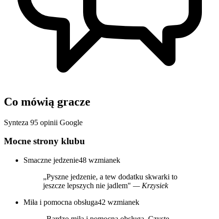
Co mówią gracze
Synteza 95 opinii Google
Mocne strony klubu
Smaczne jedzenie
48 wzmianek
„Pyszne jedzenie, a tew dodatku skwarki to
jeszcze lepszych nie jadlem"
— Krzysiek
Miła i pomocna obsługa
42 wzmianek
„Bardzo miła i pomocna obsługa. Czyste