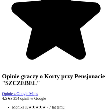
Opinie graczy o Korty przy Pensjonacie
"SZCZEBEL"
Opinie z Google Maps
4.5
★
z 354 opinii w Google
Monika K
★★★★★
· 7 lat temu