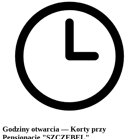
Godziny otwarcia — Korty przy
Pensjonacie "SZCZEBEL"