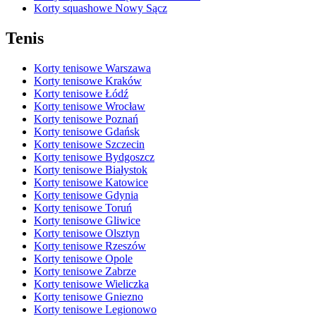
Korty squashowe Nowy Sącz
Tenis
Korty tenisowe Warszawa
Korty tenisowe Kraków
Korty tenisowe Łódź
Korty tenisowe Wrocław
Korty tenisowe Poznań
Korty tenisowe Gdańsk
Korty tenisowe Szczecin
Korty tenisowe Bydgoszcz
Korty tenisowe Białystok
Korty tenisowe Katowice
Korty tenisowe Gdynia
Korty tenisowe Toruń
Korty tenisowe Gliwice
Korty tenisowe Olsztyn
Korty tenisowe Rzeszów
Korty tenisowe Opole
Korty tenisowe Zabrze
Korty tenisowe Wieliczka
Korty tenisowe Gniezno
Korty tenisowe Legionowo