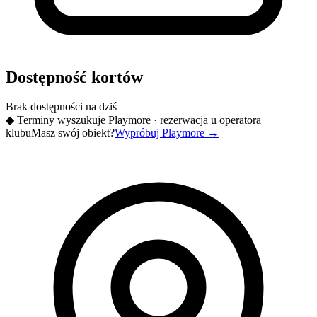
Dostępność kortów
Brak dostępności na dziś
◆
Terminy wyszukuje Playmore · rezerwacja u operatora
klubu
Masz swój obiekt?
Wypróbuj Playmore
→