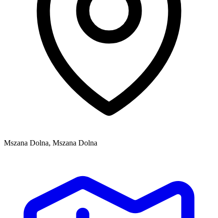
Mszana Dolna, Mszana Dolna