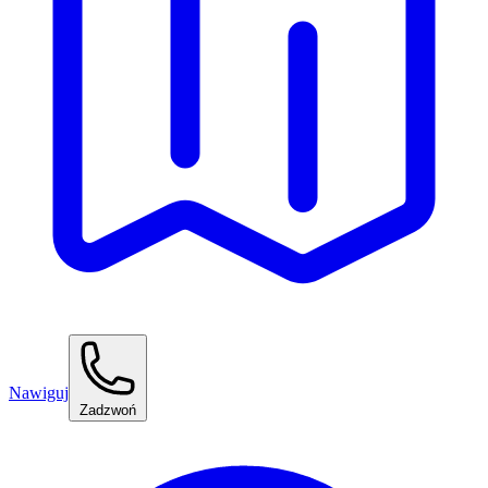
Nawiguj
Zadzwoń