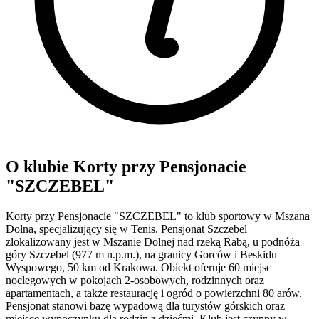
O klubie Korty przy Pensjonacie
"SZCZEBEL"
Korty przy Pensjonacie "SZCZEBEL" to klub sportowy w Mszana
Dolna, specjalizujący się w Tenis. Pensjonat Szczebel
zlokalizowany jest w Mszanie Dolnej nad rzeką Rabą, u podnóża
góry Szczebel (977 m n.p.m.), na granicy Gorców i Beskidu
Wyspowego, 50 km od Krakowa. Obiekt oferuje 60 miejsc
noclegowych w pokojach 2-osobowych, rodzinnych oraz
apartamentach, a także restaurację i ogród o powierzchni 80 arów.
Pensjonat stanowi bazę wypadową dla turystów górskich oraz
miejsce wypoczynku dla rodzin z dziećmi. Klub jest czynny w