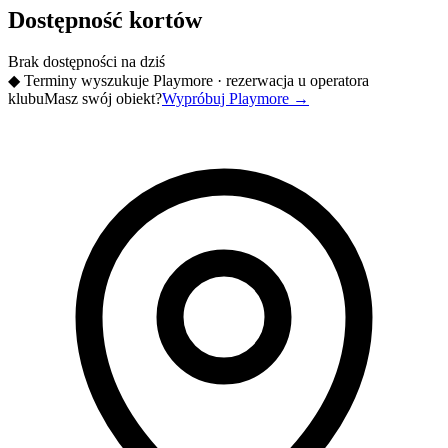
Dostępność kortów
Brak dostępności na dziś
◆
Terminy wyszukuje Playmore · rezerwacja u operatora
klubu
Masz swój obiekt?
Wypróbuj Playmore
→