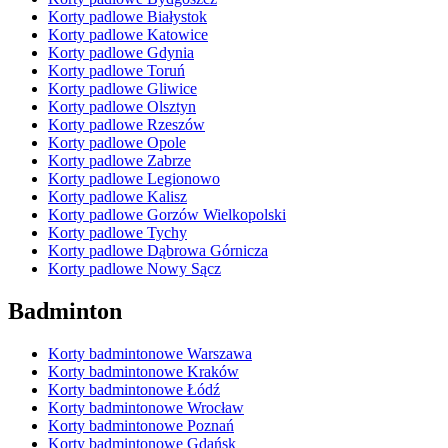
Korty padlowe Białystok
Korty padlowe Katowice
Korty padlowe Gdynia
Korty padlowe Toruń
Korty padlowe Gliwice
Korty padlowe Olsztyn
Korty padlowe Rzeszów
Korty padlowe Opole
Korty padlowe Zabrze
Korty padlowe Legionowo
Korty padlowe Kalisz
Korty padlowe Gorzów Wielkopolski
Korty padlowe Tychy
Korty padlowe Dąbrowa Górnicza
Korty padlowe Nowy Sącz
Badminton
Korty badmintonowe Warszawa
Korty badmintonowe Kraków
Korty badmintonowe Łódź
Korty badmintonowe Wrocław
Korty badmintonowe Poznań
Korty badmintonowe Gdańsk