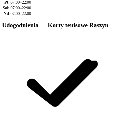
Pt
07:00–22:00
Sob
07:00–22:00
Nd
07:00–22:00
Udogodnienia — Korty tenisowe Raszyn