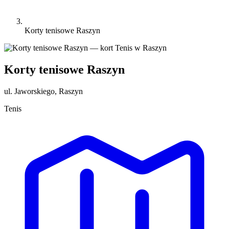
Korty tenisowe Raszyn
Korty tenisowe Raszyn
ul. Jaworskiego, Raszyn
Tenis