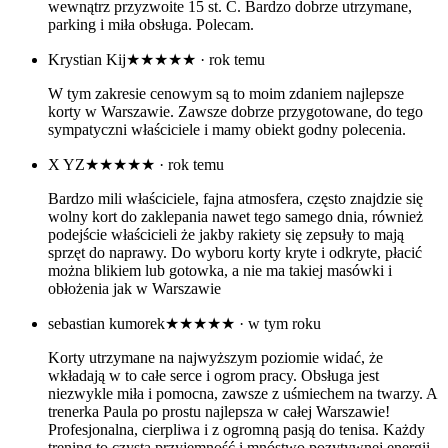
wewnątrz przyzwoite 15 st. C. Bardzo dobrze utrzymane,
parking i miła obsługa. Polecam.
Krystian Kij
★★★★★
· rok temu
W tym zakresie cenowym są to moim zdaniem najlepsze
korty w Warszawie. Zawsze dobrze przygotowane, do tego
sympatyczni właściciele i mamy obiekt godny polecenia.
X YZ
★★★★★
· rok temu
Bardzo mili właściciele, fajna atmosfera, często znajdzie się
wolny kort do zaklepania nawet tego samego dnia, również
podejście właścicieli że jakby rakiety się zepsuły to mają
sprzęt do naprawy. Do wyboru korty kryte i odkryte, płacić
można blikiem lub gotowka, a nie ma takiej masówki i
obłożenia jak w Warszawie
sebastian kumorek
★★★★★
· w tym roku
Korty utrzymane na najwyższym poziomie widać, że
wkładają w to całe serce i ogrom pracy. Obsługa jest
niezwykle miła i pomocna, zawsze z uśmiechem na twarzy. A
trenerka Paula po prostu najlepsza w całej Warszawie!
Profesjonalna, cierpliwa i z ogromną pasją do tenisa. Każdy
trening to czysta przyjemność i mnóstwo pozytywnej energii.