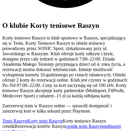
O klubie Korty tenisowe Raszyn
Korty tenisowe Raszyn to klub sportowy w Raszyn, specjalizujący
się w Tenis. Korty Tenisowe Raszyn to obiekt tenisowy
prowadzony przez SONIC Sport, zlokalizowany przy ul.
Jaworskiego w Raszynie. Klub oferuje korty odkryte i kryte,
dostępne przez cały tydzień w godzinach 7:00–22:00. Działa
Akademia Małego Tenisisty przyjmująca dzieci od 4. roku życia, a
rezerwacji można dokonać telefonicznie. Istnieje możliwość
wykupienia karnetu 10-godzinnego po cenach rabatowych. Obiekt
oferuje 2 korty do rezerwacji online. Klub jest czynny w godzinach:
Pn–Nd 07:00–22:00. Ceny za kort zaczynają się od 100 zł/h. Korty
tenisowe Raszyn akceptuje karty partnerskie (Multisport, FitProfit,
Medicover Sport) z rabatem -15 zł za każdą odbijaną kartę.
Zarezerwuj tenis w Raszyn online — sprawdź dostępność i
zarezerwuj kort w kilka sekund przez Playmore.
Tenis Raszyn
Korty tenis Raszyn
Korty tenisowe Raszyn
cennik
Rezerwacja kortów Raszyn
cennik tenis Raszyn
multisport