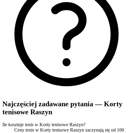
Najczęściej zadawane pytania — Korty
tenisowe Raszyn
Ile kosztuje tenis w Korty tenisowe Raszyn?
Ceny tenis w Korty tenisowe Raszyn zaczynają się od 100