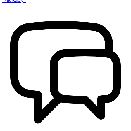
tenis Raszyn