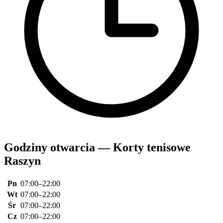
Godziny otwarcia — Korty tenisowe
Raszyn
Pn
07:00–22:00
Wt
07:00–22:00
Śr
07:00–22:00
Cz
07:00–22:00