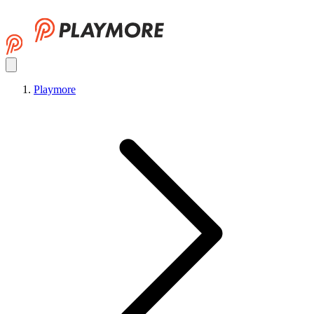
Playmore