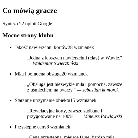
Co mówią gracze
Synteza 52 opinii Google
Mocne strony klubu
Jakość nawierzchni kortów
28 wzmianek
„Jedna z lepszych nawierzchni (clay) w Wawie."
— Waldemar Swierzbiński
Miła i pomocna obsługa
20 wzmianek
„Obsługa jest niezwykle miła i pomocna, zawsze
z uśmiechem na twarzy."
— sebastian kumorek
Staranne utrzymanie obiektu
15 wzmianek
„Rewelacyjne korty, zawsze zadbane i
przygotowane na 100%."
— Mateusz Pawłowski
Przystępne ceny
8 wzmianek
„Cena przystępna, miejsce fajne, bardzo miła