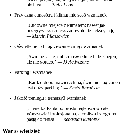
obsługa."
— Podły Leon
Przyjazna atmosfera i klimat miejsca
8 wzmianek
„Cudowne miejsce z klimatem: nawet jak
przegrywasz czujesz zadowolenie i ekscytację."
— Marcin Piłaszewicz
Oświetlenie hal i ogrzewanie zimą
5 wzmianek
„Świetne jasne, dobrze oświetlone hale. Ciepło,
ale nie gorąco."
— JJ Activezone
Parking
4 wzmianek
„Bardzo dobra nawierzchnia, świetnie nagrzane i
jest duży parking."
— Kasia Barańska
Jakość treningu i trenerzy
3 wzmianek
„Trenerka Paula po prostu najlepsza w całej
Warszawie! Profesjonalna, cierpliwa i z ogromną
pasją do tenisa."
— sebastian kumorek
Warto wiedzieć