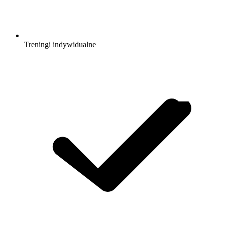
Treningi indywidualne