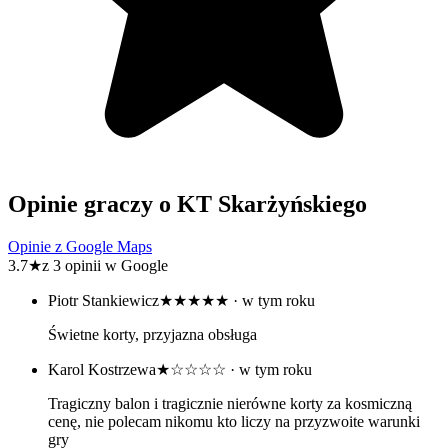
Opinie graczy o KT Skarżyńskiego
Opinie z Google Maps
3.7
★
z 3 opinii w Google
Piotr Stankiewicz
★★★★★
· w tym roku
Świetne korty, przyjazna obsługa
Karol Kostrzewa
★☆☆☆☆
· w tym roku
Tragiczny balon i tragicznie nierówne korty za kosmiczną
cenę, nie polecam nikomu kto liczy na przyzwoite warunki
gry