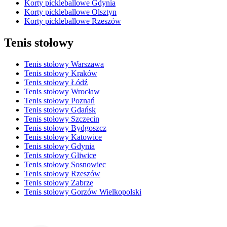
Korty pickleballowe Gdynia
Korty pickleballowe Olsztyn
Korty pickleballowe Rzeszów
Tenis stołowy
Tenis stołowy Warszawa
Tenis stołowy Kraków
Tenis stołowy Łódź
Tenis stołowy Wrocław
Tenis stołowy Poznań
Tenis stołowy Gdańsk
Tenis stołowy Szczecin
Tenis stołowy Bydgoszcz
Tenis stołowy Katowice
Tenis stołowy Gdynia
Tenis stołowy Gliwice
Tenis stołowy Sosnowiec
Tenis stołowy Rzeszów
Tenis stołowy Zabrze
Tenis stołowy Gorzów Wielkopolski