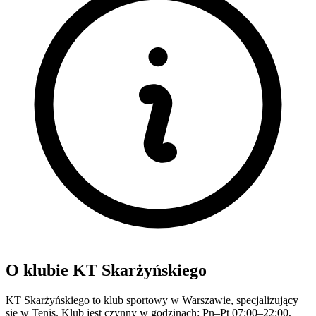
O klubie KT Skarżyńskiego
KT Skarżyńskiego to klub sportowy w Warszawie, specjalizujący
się w Tenis. Klub jest czynny w godzinach: Pn–Pt 07:00–22:00,