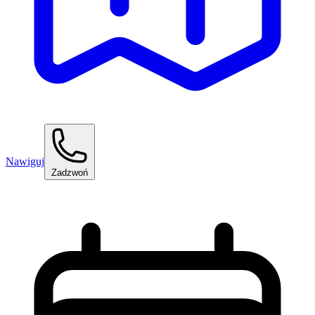
Nawiguj
Zadzwoń