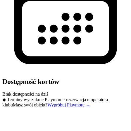
Dostępność kortów
Brak dostępności na dziś
◆
Terminy wyszukuje Playmore · rezerwacja u operatora
klubu
Masz swój obiekt?
Wypróbuj Playmore
→