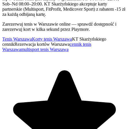
Sob–Nd 08:00–20:00. KT Skarżyńskiego akceptuje karty
partnerskie (Multisport, FitProfit, Medicover Sport) z rabatem -15 zł
za każdą odbijaną kartę.
Zarezerwuj tenis w Warszawie online — sprawdź dostępność i
zarezerwuj kort w kilka sekund przez Playmore.
Tenis Warszawa
Korty tenis Warszawa
KT Skarżyńskiego
cennik
Rezerwacja kortów Warszawa
cennik tenis
Warszawa
multisport tenis Warszawa