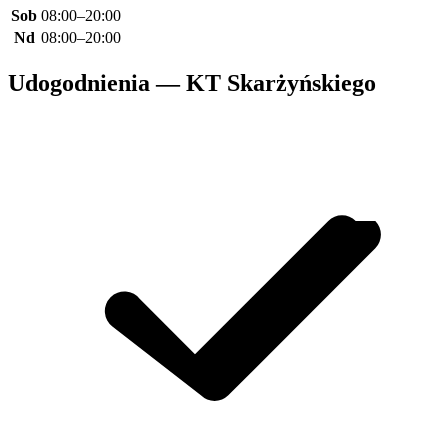
Sob
08:00–20:00
Nd
08:00–20:00
Udogodnienia — KT Skarżyńskiego