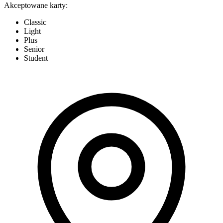
Akceptowane karty:
Classic
Light
Plus
Senior
Student