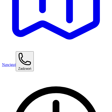
Nawiguj
Zadzwoń