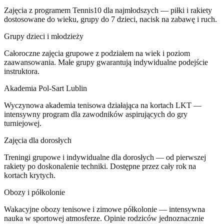
Zajęcia z programem Tennis10 dla najmłodszych — piłki i rakiety
dostosowane do wieku, grupy do 7 dzieci, nacisk na zabawę i ruch.
Grupy dzieci i młodzieży
Całoroczne zajęcia grupowe z podziałem na wiek i poziom
zaawansowania. Małe grupy gwarantują indywidualne podejście
instruktora.
Akademia Pol-Sart Lublin
Wyczynowa akademia tenisowa działająca na kortach LKT —
intensywny program dla zawodników aspirujących do gry
turniejowej.
Zajęcia dla dorosłych
Treningi grupowe i indywidualne dla dorosłych — od pierwszej
rakiety po doskonalenie techniki. Dostępne przez cały rok na
kortach krytych.
Obozy i półkolonie
Wakacyjne obozy tenisowe i zimowe półkolonie — intensywna
nauka w sportowej atmosferze. Opinie rodziców jednoznacznie