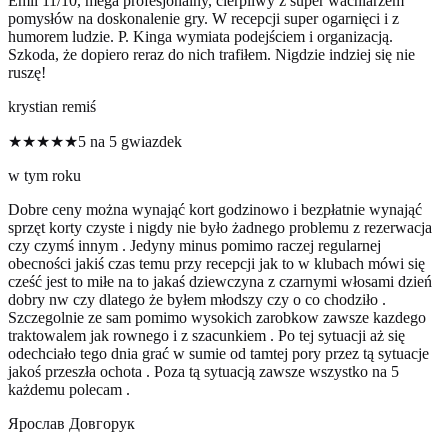
Emil 11/10, mega profesjonalny, cierpliwy z super wachlarzem
pomysłów na doskonalenie gry. W recepcji super ogarnięci i z
humorem ludzie. P. Kinga wymiata podejściem i organizacją.
Szkoda, że dopiero reraz do nich trafiłem. Nigdzie indziej się nie
ruszę!
krystian remiś
★★★★★
5 na 5 gwiazdek
w tym roku
Dobre ceny można wynająć kort godzinowo i bezpłatnie wynająć
sprzęt korty czyste i nigdy nie było żadnego problemu z rezerwacja
czy czymś innym . Jedyny minus pomimo raczej regularnej
obecności jakiś czas temu przy recepcji jak to w klubach mówi się
cześć jest to miłe na to jakaś dziewczyna z czarnymi włosami dzień
dobry nw czy dlatego że byłem młodszy czy o co chodziło .
Szczegolnie ze sam pomimo wysokich zarobkow zawsze kazdego
traktowalem jak rownego i z szacunkiem . Po tej sytuacji aż się
odechciało tego dnia grać w sumie od tamtej pory przez tą sytuacje
jakoś przeszła ochota . Poza tą sytuacją zawsze wszystko na 5
każdemu polecam .
Ярослав Довгорук