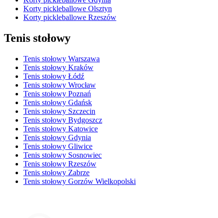
Korty pickleballowe Olsztyn
Korty pickleballowe Rzeszów
Tenis stołowy
Tenis stołowy Warszawa
Tenis stołowy Kraków
Tenis stołowy Łódź
Tenis stołowy Wrocław
Tenis stołowy Poznań
Tenis stołowy Gdańsk
Tenis stołowy Szczecin
Tenis stołowy Bydgoszcz
Tenis stołowy Katowice
Tenis stołowy Gdynia
Tenis stołowy Gliwice
Tenis stołowy Sosnowiec
Tenis stołowy Rzeszów
Tenis stołowy Zabrze
Tenis stołowy Gorzów Wielkopolski