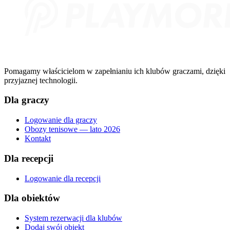
Pomagamy właścicielom w zapełnianiu ich klubów graczami, dzięki
przyjaznej technologii.
Dla graczy
Logowanie dla graczy
Obozy tenisowe — lato 2026
Kontakt
Dla recepcji
Logowanie dla recepcji
Dla obiektów
System rezerwacji dla klubów
Dodaj swój obiekt