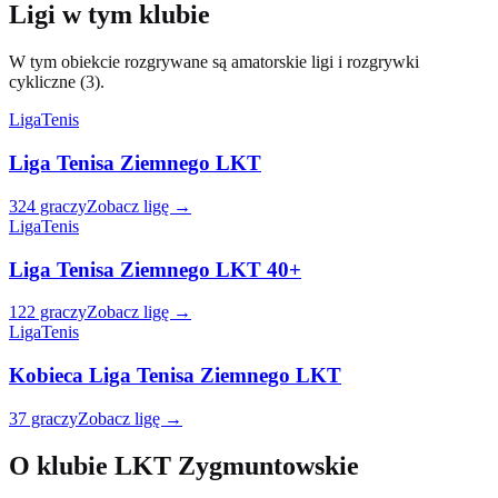
Ligi w tym klubie
W tym obiekcie rozgrywane są amatorskie ligi i rozgrywki
cykliczne (3).
Liga
Tenis
Liga Tenisa Ziemnego LKT
324 graczy
Zobacz ligę →
Liga
Tenis
Liga Tenisa Ziemnego LKT 40+
122 graczy
Zobacz ligę →
Liga
Tenis
Kobieca Liga Tenisa Ziemnego LKT
37 graczy
Zobacz ligę →
O klubie LKT Zygmuntowskie