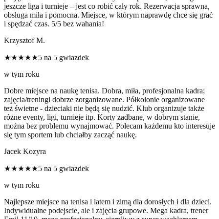
jeszcze liga i turnieje – jest co robić cały rok. Rezerwacja sprawna,
obsługa miła i pomocna. Miejsce, w którym naprawdę chce się grać
i spędzać czas. 5/5 bez wahania!
Krzysztof M.
★★★★★
5 na 5 gwiazdek
w tym roku
Dobre miejsce na naukę tenisa. Dobra, miła, profesjonalna kadra;
zajęcia/treningi dobrze zorganizowane. Półkolonie organizowane
też świetne - dzieciaki nie będą się nudzić. Klub organizuje także
różne eventy, ligi, turnieje itp. Korty zadbane, w dobrym stanie,
można bez problemu wynajmować. Polecam każdemu kto interesuje
się tym sportem lub chciałby zacząć naukę.
Jacek Kozyra
★★★★★
5 na 5 gwiazdek
w tym roku
Najlepsze miejsce na tenisa i latem i zimą dla dorosłych i dla dzieci.
Indywidualne podejscie, ale i zajęcia grupowe. Mega kadra, trener