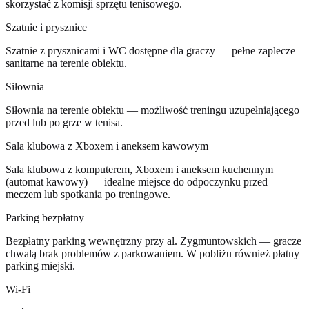
skorzystać z komisji sprzętu tenisowego.
Szatnie i prysznice
Szatnie z prysznicami i WC dostępne dla graczy — pełne zaplecze
sanitarne na terenie obiektu.
Siłownia
Siłownia na terenie obiektu — możliwość treningu uzupełniającego
przed lub po grze w tenisa.
Sala klubowa z Xboxem i aneksem kawowym
Sala klubowa z komputerem, Xboxem i aneksem kuchennym
(automat kawowy) — idealne miejsce do odpoczynku przed
meczem lub spotkania po treningowe.
Parking bezpłatny
Bezpłatny parking wewnętrzny przy al. Zygmuntowskich — gracze
chwalą brak problemów z parkowaniem. W pobliżu również płatny
parking miejski.
Wi-Fi