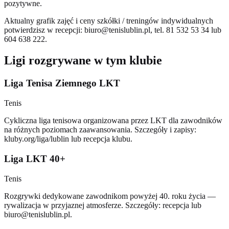
pozytywne.
Aktualny grafik zajęć i ceny szkółki / treningów indywidualnych
potwierdzisz w recepcji:
biuro@tenislublin.pl
, tel. 81 532 53 34 lub
604 638 222.
Ligi rozgrywane w tym klubie
Liga Tenisa Ziemnego LKT
Tenis
Cykliczna liga tenisowa organizowana przez LKT dla zawodników
na różnych poziomach zaawansowania. Szczegóły i zapisy:
kluby.org/liga/lublin lub recepcja klubu.
Liga LKT 40+
Tenis
Rozgrywki dedykowane zawodnikom powyżej 40. roku życia —
rywalizacja w przyjaznej atmosferze. Szczegóły: recepcja lub
biuro@tenislublin.pl
.