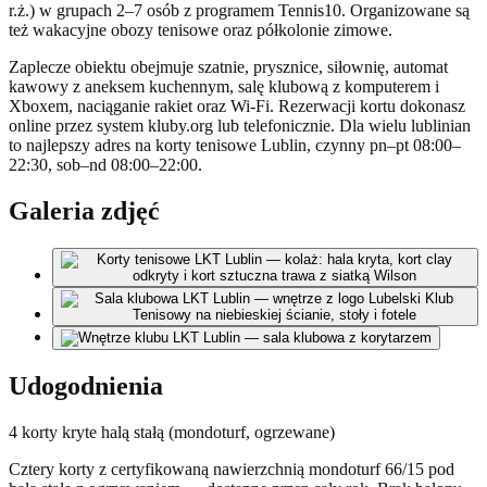
r.ż.) w grupach 2–7 osób z programem Tennis10. Organizowane są
też wakacyjne obozy tenisowe oraz półkolonie zimowe.
Zaplecze obiektu obejmuje szatnie, prysznice, siłownię, automat
kawowy z aneksem kuchennym, salę klubową z komputerem i
Xboxem, naciąganie rakiet oraz Wi-Fi. Rezerwacji kortu dokonasz
online przez system kluby.org lub telefonicznie. Dla wielu lublinian
to najlepszy adres na korty tenisowe Lublin, czynny pn–pt 08:00–
22:30, sob–nd 08:00–22:00.
Galeria zdjęć
Udogodnienia
4 korty kryte halą stałą (mondoturf, ogrzewane)
Cztery korty z certyfikowaną nawierzchnią mondoturf 66/15 pod