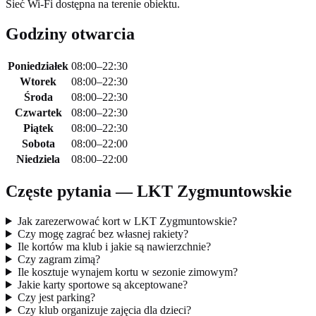
Sieć Wi-Fi dostępna na terenie obiektu.
Godziny otwarcia
Poniedziałek
08:00–22:30
Wtorek
08:00–22:30
Środa
08:00–22:30
Czwartek
08:00–22:30
Piątek
08:00–22:30
Sobota
08:00–22:00
Niedziela
08:00–22:00
Częste pytania — LKT Zygmuntowskie
Jak zarezerwować kort w LKT Zygmuntowskie?
Czy mogę zagrać bez własnej rakiety?
Ile kortów ma klub i jakie są nawierzchnie?
Czy zagram zimą?
Ile kosztuje wynajem kortu w sezonie zimowym?
Jakie karty sportowe są akceptowane?
Czy jest parking?
Czy klub organizuje zajęcia dla dzieci?