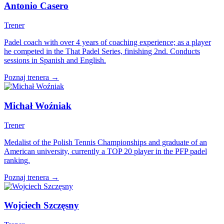
Antonio Casero
Trener
Padel coach with over 4 years of coaching experience; as a player
he competed in the That Padel Series, finishing 2nd. Conducts
sessions in Spanish and English.
Poznaj trenera →
Michał Woźniak
Trener
Medalist of the Polish Tennis Championships and graduate of an
American university, currently a TOP 20 player in the PFP padel
ranking.
Poznaj trenera →
Wojciech Szczęsny