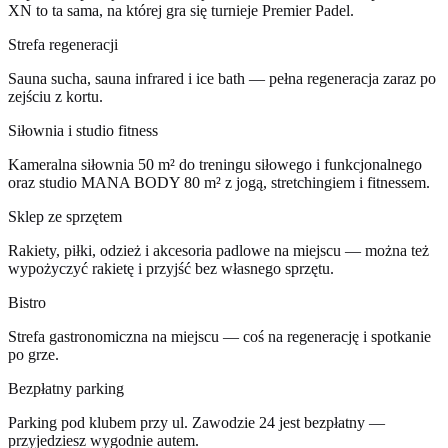
XN to ta sama, na której gra się turnieje Premier Padel.
Strefa regeneracji
Sauna sucha, sauna infrared i ice bath — pełna regeneracja zaraz po
zejściu z kortu.
Siłownia i studio fitness
Kameralna siłownia 50 m² do treningu siłowego i funkcjonalnego
oraz studio MANA BODY 80 m² z jogą, stretchingiem i fitnessem.
Sklep ze sprzętem
Rakiety, piłki, odzież i akcesoria padlowe na miejscu — można też
wypożyczyć rakietę i przyjść bez własnego sprzętu.
Bistro
Strefa gastronomiczna na miejscu — coś na regenerację i spotkanie
po grze.
Bezpłatny parking
Parking pod klubem przy ul. Zawodzie 24 jest bezpłatny —
przyjedziesz wygodnie autem.