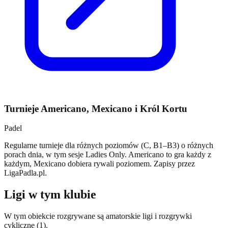
Turnieje Americano, Mexicano i Król Kortu
Padel
Regularne turnieje dla różnych poziomów (C, B1–B3) o różnych
porach dnia, w tym sesje Ladies Only. Americano to gra każdy z
każdym, Mexicano dobiera rywali poziomem. Zapisy przez
LigaPadla.pl.
Ligi w tym klubie
W tym obiekcie rozgrywane są amatorskie ligi i rozgrywki
cykliczne (1).