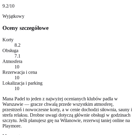
9.2
/10
Wyjątkowy
Oceny szczegółowe
Korty
8.2
Obsługa
7.1
Atmosfera
10
Rezerwacja i cena
10
Lokalizacja i parking
10
Mana Padel to jeden z najwyżej ocenianych klubów padla w
Warszawie — gracze chwalą przede wszystkim atmosferę,
przestrzeń i nowoczesne korty, a w cenie dochodzi siłownia, sauny i
strefa relaksu. Drobne uwagi dotyczą głównie obsługi w godzinach
szczytu. Jeśli planujesz grę na Wilanowie, rezerwuj taniej online na
Playmore.