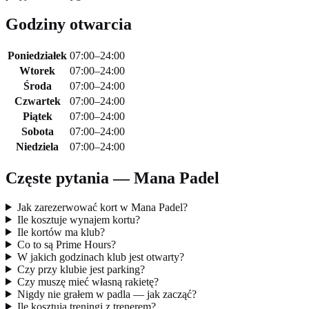
Godziny otwarcia
Poniedziałek
07:00–24:00
Wtorek
07:00–24:00
Środa
07:00–24:00
Czwartek
07:00–24:00
Piątek
07:00–24:00
Sobota
07:00–24:00
Niedziela
07:00–24:00
Częste pytania — Mana Padel
Jak zarezerwować kort w Mana Padel?
Ile kosztuje wynajem kortu?
Ile kortów ma klub?
Co to są Prime Hours?
W jakich godzinach klub jest otwarty?
Czy przy klubie jest parking?
Czy muszę mieć własną rakietę?
Nigdy nie grałem w padla — jak zacząć?
Ile kosztują treningi z trenerem?