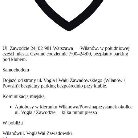
Ul. Zawodzie 24, 02-981 Warszawa — Wilanów, w południowej
części miasta. Czynne codziennie 7:00–24:00, bezpłatny parking
pod klubem.
Samochodem
Dojazd od strony ul. Vogla i Wału Zawadowskiego (Wilanów /
Powsin); bezpłatny parking bezpośrednio przy klubie.
Komunikacją miejską
Autobusy w kierunku Wilanowa/Powsina
przystanek okolice
ul. Vogla / Zawodzie
— kilka minut pieszo
W pobliżu
Wilanów
ul. Vogla
Wał Zawadowski