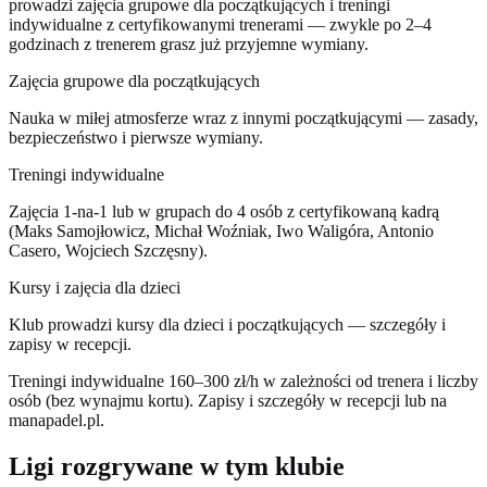
prowadzi zajęcia grupowe dla początkujących i treningi
indywidualne z certyfikowanymi trenerami — zwykle po 2–4
godzinach z trenerem grasz już przyjemne wymiany.
Zajęcia grupowe dla początkujących
Nauka w miłej atmosferze wraz z innymi początkującymi — zasady,
bezpieczeństwo i pierwsze wymiany.
Treningi indywidualne
Zajęcia 1-na-1 lub w grupach do 4 osób z certyfikowaną kadrą
(Maks Samojłowicz, Michał Woźniak, Iwo Waligóra, Antonio
Casero, Wojciech Szczęsny).
Kursy i zajęcia dla dzieci
Klub prowadzi kursy dla dzieci i początkujących — szczegóły i
zapisy w recepcji.
Treningi indywidualne 160–300 zł/h w zależności od trenera i liczby
osób (bez wynajmu kortu). Zapisy i szczegóły w recepcji lub na
manapadel.pl.
Ligi rozgrywane w tym klubie