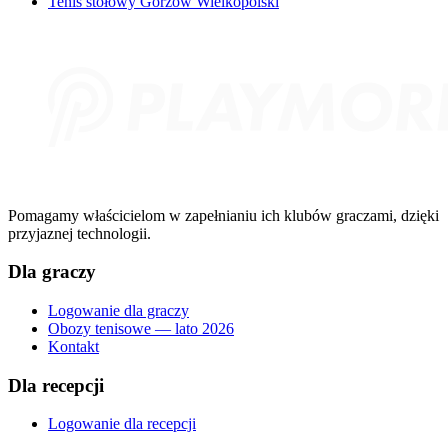
Tenis stołowy Gorzów Wielkopolski
Pomagamy właścicielom w zapełnianiu ich klubów graczami, dzięki
przyjaznej technologii.
Dla graczy
Logowanie dla graczy
Obozy tenisowe — lato 2026
Kontakt
Dla recepcji
Logowanie dla recepcji