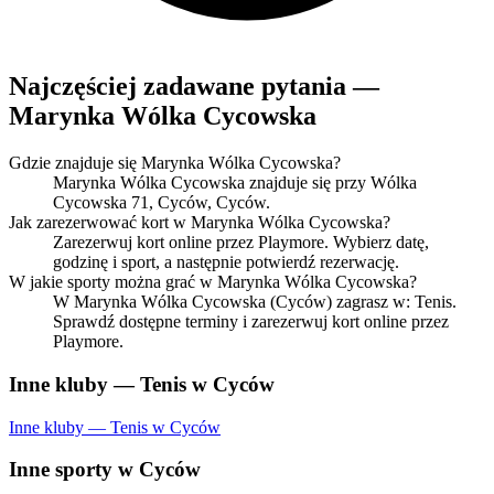
Najczęściej zadawane pytania —
Marynka Wólka Cycowska
Gdzie znajduje się Marynka Wólka Cycowska?
Marynka Wólka Cycowska znajduje się przy Wólka
Cycowska 71, Cyców, Cyców.
Jak zarezerwować kort w Marynka Wólka Cycowska?
Zarezerwuj kort online przez Playmore. Wybierz datę,
godzinę i sport, a następnie potwierdź rezerwację.
W jakie sporty można grać w Marynka Wólka Cycowska?
W Marynka Wólka Cycowska (Cyców) zagrasz w: Tenis.
Sprawdź dostępne terminy i zarezerwuj kort online przez
Playmore.
Inne kluby — Tenis w Cyców
Inne kluby — Tenis w Cyców
Inne sporty w Cyców