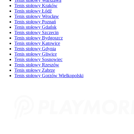
Tenis stołowy Warszawa
Tenis stołowy Kraków
Tenis stołowy Łódź
Tenis stołowy Wrocław
Tenis stołowy Poznań
Tenis stołowy Gdańsk
Tenis stołowy Szczecin
Tenis stołowy Bydgoszcz
Tenis stołowy Katowice
Tenis stołowy Gdynia
Tenis stołowy Gliwice
Tenis stołowy Sosnowiec
Tenis stołowy Rzeszów
Tenis stołowy Zabrze
Tenis stołowy Gorzów Wielkopolski