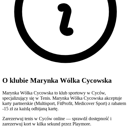
O klubie Marynka Wólka Cycowska
Marynka Wólka Cycowska to klub sportowy w Cyców,
specjalizujący się w Tenis. Marynka Wólka Cycowska akceptuje
karty partnerskie (Multisport, FitProfit, Medicover Sport) z rabatem
-15 zł za każdą odbijaną kartę.
Zarezerwuj tenis w Cyców online — sprawdź dostępność i
zarezerwuj kort w kilka sekund przez Playmore.