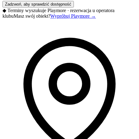
Zadzwoń, aby sprawdzić dostępność
◆
Terminy wyszukuje Playmore · rezerwacja u operatora
klubu
Masz swój obiekt?
Wypróbuj Playmore
→