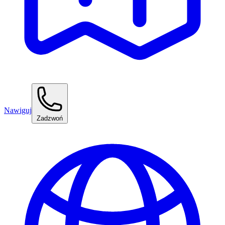
Nawiguj
Zadzwoń