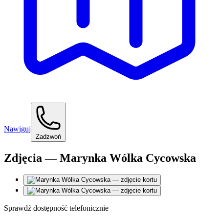
Nawiguj
Zadzwoń
Zdjęcia — Marynka Wólka Cycowska
Sprawdź dostępność telefonicznie