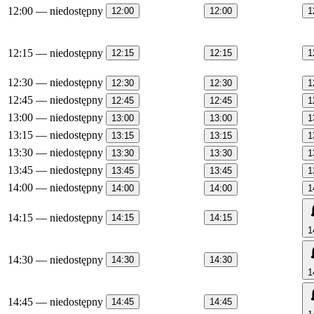
12:00
— niedostępny
12:00
12:00
1
12:15
— niedostępny
12:15
12:15
1
12:30
— niedostępny
12:30
12:30
1
12:45
— niedostępny
12:45
12:45
1
13:00
— niedostępny
13:00
13:00
1
13:15
— niedostępny
13:15
13:15
1
13:30
— niedostępny
13:30
13:30
1
13:45
— niedostępny
13:45
13:45
1
14:00
— niedostępny
14:00
14:00
1
14:15
— niedostępny
14:15
14:15
1
14:30
— niedostępny
14:30
14:30
1
14:45
— niedostępny
14:45
14:45