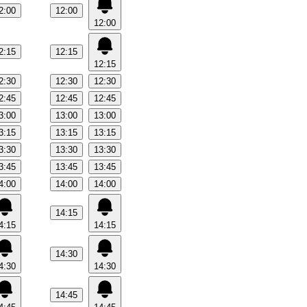
2:00
12:00
12:00
2:15
12:15
12:15
2:30
12:30
12:30
2:45
12:45
12:45
3:00
13:00
13:00
3:15
13:15
13:15
3:30
13:30
13:30
3:45
13:45
13:45
4:00
14:00
14:00
14:15
4:15
14:15
14:30
4:30
14:30
14:45