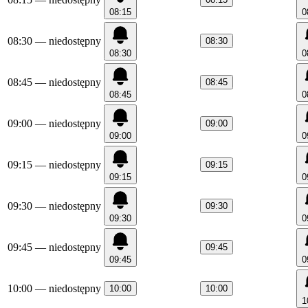
08:15
0
08:30
— niedostępny
08:30
08:30
0
08:45
— niedostępny
08:45
08:45
0
09:00
— niedostępny
09:00
09:00
0
09:15
— niedostępny
09:15
09:15
0
09:30
— niedostępny
09:30
09:30
0
09:45
— niedostępny
09:45
09:45
0
10:00
— niedostępny
10:00
10:00
1