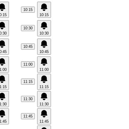
10:15
0:15
10:15
10:30
0:30
10:30
10:45
0:45
10:45
11:00
1:00
11:00
11:15
1:15
11:15
11:30
1:30
11:30
11:45
1:45
11:45