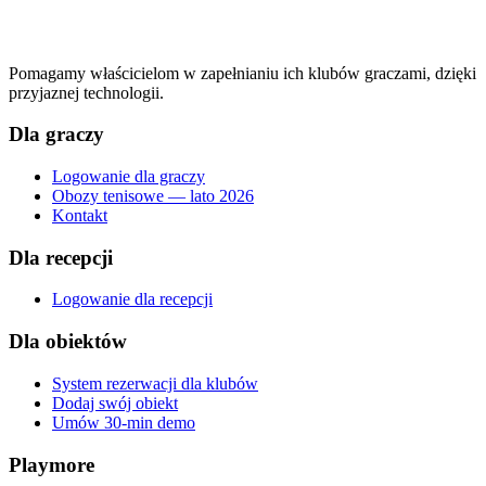
Pomagamy właścicielom w zapełnianiu ich klubów graczami, dzięki
przyjaznej technologii.
Dla graczy
Logowanie dla graczy
Obozy tenisowe — lato 2026
Kontakt
Dla recepcji
Logowanie dla recepcji
Dla obiektów
System rezerwacji dla klubów
Dodaj swój obiekt
Umów 30-min demo
Playmore