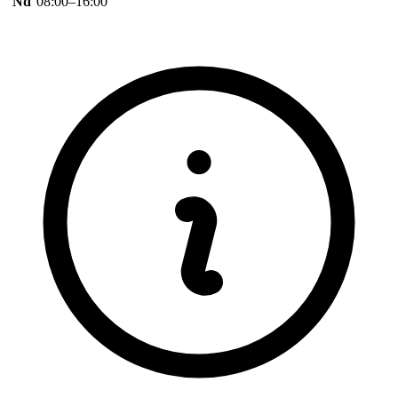
Nd
08:00–16:00