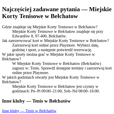
Najczęściej zadawane pytania — Miejskie
Korty Tenisowe w Bełchatow
Gdzie znajduje się Miejskie Korty Tenisowe w Bełchatow?
Miejskie Korty Tenisowe w Bełchatow znajduje się przy
Edwardów 8, 97-400, Bełchatów.
Jak zarezerwować kort w Miejskie Korty Tenisowe w Bełchatow?
Zarezerwuj kort online przez Playmore. Wybierz datę,
godzinę i sport, a następnie potwierdź rezerwację.
W jakie sporty można grać w Miejskie Korty Tenisowe w
Bełchatow?
W Miejskie Korty Tenisowe w Bełchatow (Bełchatów)
zagrasz w: Tenis. Sprawdź dostępne terminy i zarezerwuj kort
online przez Playmore.
W jakich godzinach otwarty jest Miejskie Korty Tenisowe w
Bełchatow?
Miejskie Korty Tenisowe w Bełchatow jest czynny w
godzinach: Pn–Pt 09:00–21:00, Sob–Nd 08:00–16:00.
Inne kluby — Tenis w Bełchatów
Inne kluby — Tenis w Bełchatów