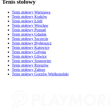
Tenis stołowy
Tenis stołowy Warszawa
Tenis stołowy Kraków
Tenis stołowy Łódź
Tenis stołowy Wrocław
Tenis stołowy Poznań
Tenis stołowy Gdańsk
Tenis stołowy Szczecin
Tenis stołowy Bydgoszcz
Tenis stołowy Katowice
Tenis stołowy Gdynia
Tenis stołowy Gliwice
Tenis stołowy Sosnowiec
Tenis stołowy Rzeszów
Tenis stołowy Zabrze
Tenis stołowy Gorzów Wielkopolski