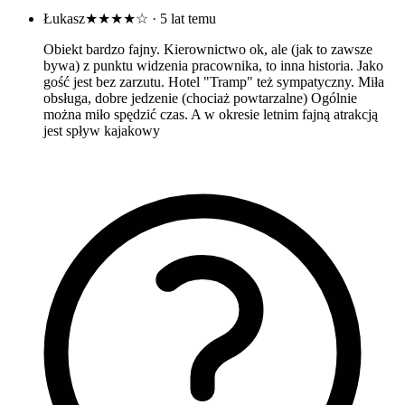
Łukasz
★★★★☆
· 5 lat temu
Obiekt bardzo fajny. Kierownictwo ok, ale (jak to zawsze
bywa) z punktu widzenia pracownika, to inna historia. Jako
gość jest bez zarzutu. Hotel "Tramp" też sympatyczny. Miła
obsługa, dobre jedzenie (chociaż powtarzalne) Ogólnie
można miło spędzić czas. A w okresie letnim fajną atrakcją
jest spływ kajakowy