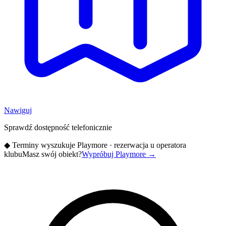
Nawiguj
Sprawdź dostępność telefonicznie
◆
Terminy wyszukuje Playmore · rezerwacja u operatora
klubu
Masz swój obiekt?
Wypróbuj Playmore
→