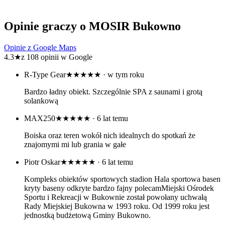
Opinie graczy o MOSIR Bukowno
Opinie z Google Maps
4.3
★
z 108 opinii w Google
R-Type Gear
★★★★★
· w tym roku
Bardzo ładny obiekt. Szczególnie SPA z saunami i grotą
solankową
MAX250
★★★★★
· 6 lat temu
Boiska oraz teren wokół nich idealnych do spotkań że
znajomymi mi lub grania w gałe
Piotr Oskar
★★★★★
· 6 lat temu
Kompleks obiektów sportowych stadion Hala sportowa basen
kryty baseny odkryte bardzo fajny polecamMiejski Ośrodek
Sportu i Rekreacji w Bukownie został powołany uchwałą
Rady Miejskiej Bukowna w 1993 roku. Od 1999 roku jest
jednostką budżetową Gminy Bukowno.