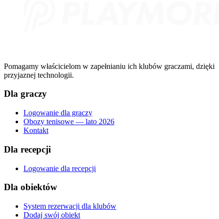
Pomagamy właścicielom w zapełnianiu ich klubów graczami, dzięki
przyjaznej technologii.
Dla graczy
Logowanie dla graczy
Obozy tenisowe — lato 2026
Kontakt
Dla recepcji
Logowanie dla recepcji
Dla obiektów
System rezerwacji dla klubów
Dodaj swój obiekt