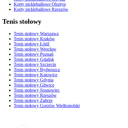
Korty pickleballowe Olsztyn
Korty pickleballowe Rzeszów
Tenis stołowy
Tenis stołowy Warszawa
Tenis stołowy Kraków
Tenis stołowy Łódź
Tenis stołowy Wrocław
Tenis stołowy Poznań
Tenis stołowy Gdańsk
Tenis stołowy Szczecin
Tenis stołowy Bydgoszcz
Tenis stołowy Katowice
Tenis stołowy Gdynia
Tenis stołowy Gliwice
Tenis stołowy Sosnowiec
Tenis stołowy Rzeszów
Tenis stołowy Zabrze
Tenis stołowy Gorzów Wielkopolski