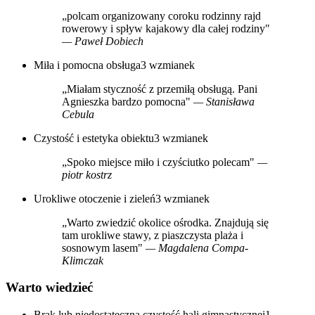
„polcam organizowany coroku rodzinny rajd
rowerowy i spływ kajakowy dla całej rodziny"
— Paweł Dobiech
Miła i pomocna obsługa
3 wzmianek
„Miałam styczność z przemiłą obsługą. Pani
Agnieszka bardzo pomocna"
— Stanisława
Cebula
Czystość i estetyka obiektu
3 wzmianek
„Spoko miejsce miło i czyściutko polecam"
—
piotr kostrz
Urokliwe otoczenie i zieleń
3 wzmianek
„Warto zwiedzić okolice ośrodka. Znajdują się
tam urokliwe stawy, z piaszczysta plaża i
sosnowym lasem"
— Magdalena Compa-
Klimczak
Warto wiedzieć
Brak lub niedostateczna czystość hali gimnastycznej
1