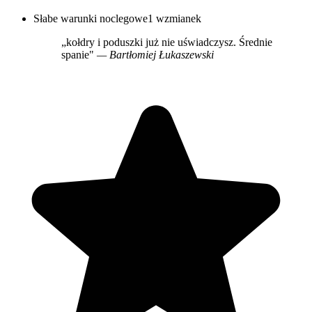
Słabe warunki noclegowe
1 wzmianek
„kołdry i poduszki już nie uświadczysz. Średnie
spanie"
— Bartłomiej Łukaszewski