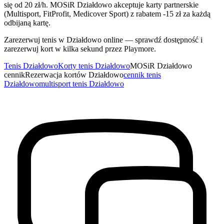
się od 20 zł/h. MOSiR Działdowo akceptuje karty partnerskie
(Multisport, FitProfit, Medicover Sport) z rabatem -15 zł za każdą
odbijaną kartę.
Zarezerwuj tenis w Działdowo online — sprawdź dostępność i
zarezerwuj kort w kilka sekund przez Playmore.
Tenis Działdowo
Korty tenis Działdowo
MOSiR Działdowo
cennik
Rezerwacja kortów Działdowo
cennik tenis
Działdowo
multisport tenis Działdowo