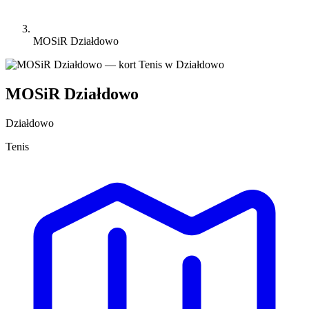
MOSiR Działdowo
MOSiR Działdowo
Działdowo
Tenis