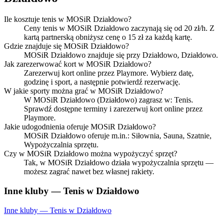
Ile kosztuje tenis w MOSiR Działdowo?
Ceny tenis w MOSiR Działdowo zaczynają się od 20 zł/h. Z
kartą partnerską obniżysz cenę o 15 zł za każdą kartę.
Gdzie znajduje się MOSiR Działdowo?
MOSiR Działdowo znajduje się przy Działdowo, Działdowo.
Jak zarezerwować kort w MOSiR Działdowo?
Zarezerwuj kort online przez Playmore. Wybierz datę,
godzinę i sport, a następnie potwierdź rezerwację.
W jakie sporty można grać w MOSiR Działdowo?
W MOSiR Działdowo (Działdowo) zagrasz w: Tenis.
Sprawdź dostępne terminy i zarezerwuj kort online przez
Playmore.
Jakie udogodnienia oferuje MOSiR Działdowo?
MOSiR Działdowo oferuje m.in.: Siłownia, Sauna, Szatnie,
Wypożyczalnia sprzętu.
Czy w MOSiR Działdowo można wypożyczyć sprzęt?
Tak, w MOSiR Działdowo działa wypożyczalnia sprzętu —
możesz zagrać nawet bez własnej rakiety.
Inne kluby — Tenis w Działdowo
Inne kluby — Tenis w Działdowo