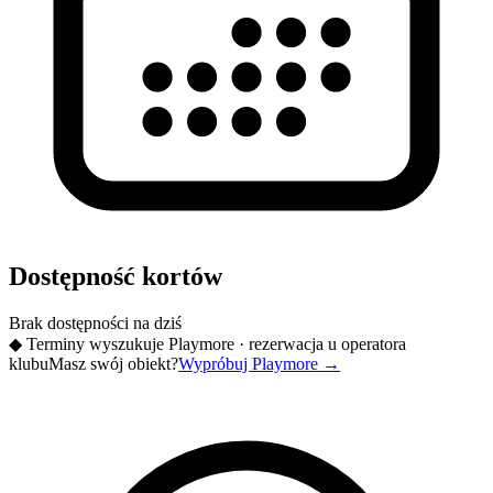
Dostępność kortów
Brak dostępności na dziś
◆
Terminy wyszukuje Playmore · rezerwacja u operatora
klubu
Masz swój obiekt?
Wypróbuj Playmore
→