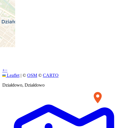
+
−
Leaflet
|
©
OSM
©
CARTO
Działdowo, Działdowo