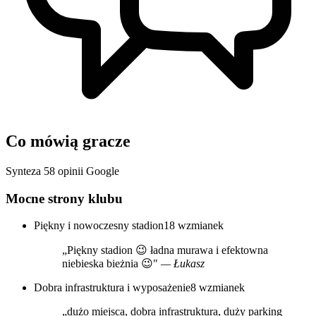
Co mówią gracze
Synteza 58 opinii Google
Mocne strony klubu
Piękny i nowoczesny stadion
18 wzmianek
„Piękny stadion 😉 ładna murawa i efektowna
niebieska bieżnia 😉"
— Łukasz
Dobra infrastruktura i wyposażenie
8 wzmianek
„dużo miejsca, dobra infrastruktura, duży parking