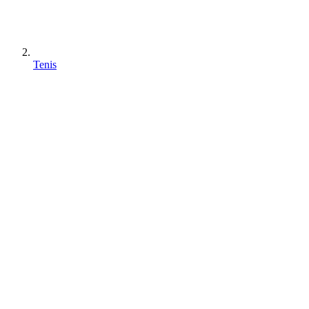
Tenis