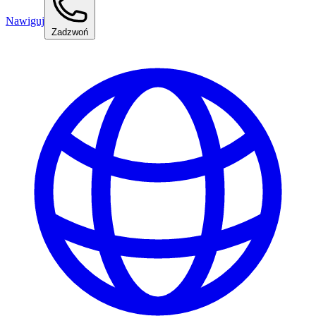
Nawiguj
Zadzwoń