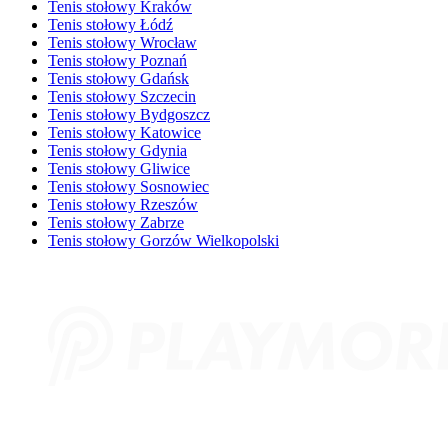
Tenis stołowy Kraków
Tenis stołowy Łódź
Tenis stołowy Wrocław
Tenis stołowy Poznań
Tenis stołowy Gdańsk
Tenis stołowy Szczecin
Tenis stołowy Bydgoszcz
Tenis stołowy Katowice
Tenis stołowy Gdynia
Tenis stołowy Gliwice
Tenis stołowy Sosnowiec
Tenis stołowy Rzeszów
Tenis stołowy Zabrze
Tenis stołowy Gorzów Wielkopolski