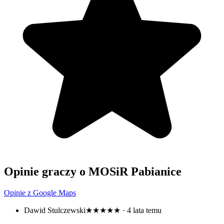
Opinie graczy o MOSiR Pabianice
Opinie z Google Maps
Dawid Stulczewski
★★★★★
· 4 lata temu