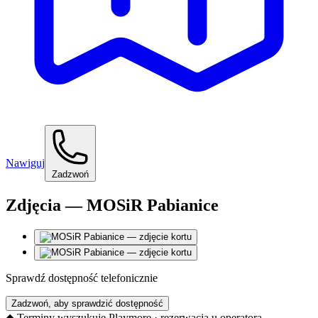
Nawiguj
Zadzwoń
Zdjęcia — MOSiR Pabianice
Sprawdź dostępność telefonicznie
Zadzwoń, aby sprawdzić dostępność
◆
Terminy wyszukuje Playmore · rezerwacja u operatora