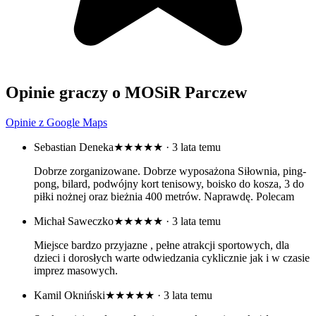
Opinie graczy o MOSiR Parczew
Opinie z Google Maps
Sebastian Deneka
★★★★★
· 3 lata temu
Dobrze zorganizowane. Dobrze wyposażona Siłownia, ping-
pong, bilard, podwójny kort tenisowy, boisko do kosza, 3 do
piłki nożnej oraz bieżnia 400 metrów. Naprawdę. Polecam
Michał Saweczko
★★★★★
· 3 lata temu
Miejsce bardzo przyjazne , pełne atrakcji sportowych, dla
dzieci i dorosłych warte odwiedzania cyklicznie jak i w czasie
imprez masowych.
Kamil Okniński
★★★★★
· 3 lata temu