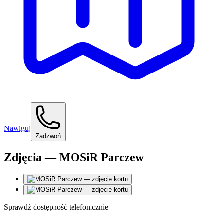
Nawiguj
Zadzwoń
Zdjęcia — MOSiR Parczew
Sprawdź dostępność telefonicznie