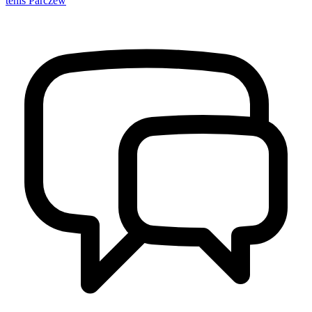
tenis Parczew