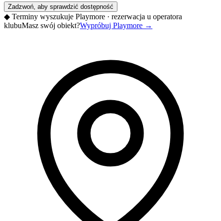
Zadzwoń, aby sprawdzić dostępność
◆
Terminy wyszukuje Playmore · rezerwacja u operatora
klubu
Masz swój obiekt?
Wypróbuj Playmore
→