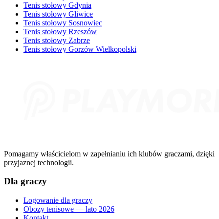
Tenis stołowy Gdynia
Tenis stołowy Gliwice
Tenis stołowy Sosnowiec
Tenis stołowy Rzeszów
Tenis stołowy Zabrze
Tenis stołowy Gorzów Wielkopolski
Pomagamy właścicielom w zapełnianiu ich klubów graczami, dzięki
przyjaznej technologii.
Dla graczy
Logowanie dla graczy
Obozy tenisowe — lato 2026
Kontakt