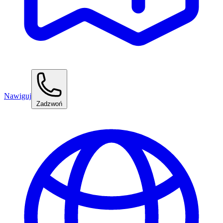
Nawiguj
Zadzwoń