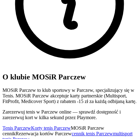
O klubie MOSiR Parczew
MOSiR Parczew to klub sportowy w Parczew, specjalizujący się w
Tenis. MOSiR Parczew akceptuje karty partnerskie (Multisport,
FitProfit, Medicover Sport) z rabatem -15 zł za każdą odbijaną kartę.
Zarezerwuj tenis w Parczew online — sprawdź dostępność i
zarezerwuj kort w kilka sekund przez Playmore.
Tenis Parczew
Korty tenis Parczew
MOSiR Parczew
cennik
Rezerwacja kortów Parczew
cennik tenis Parczew
multisport