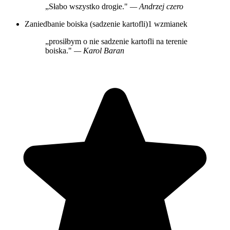
„Słabo wszystko drogie."
— Andrzej czero
Zaniedbanie boiska (sadzenie kartofli)
1 wzmianek
„prosiłbym o nie sadzenie kartofli na terenie
boiska."
— Karol Baran