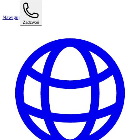
Nawiguj
Zadzwoń