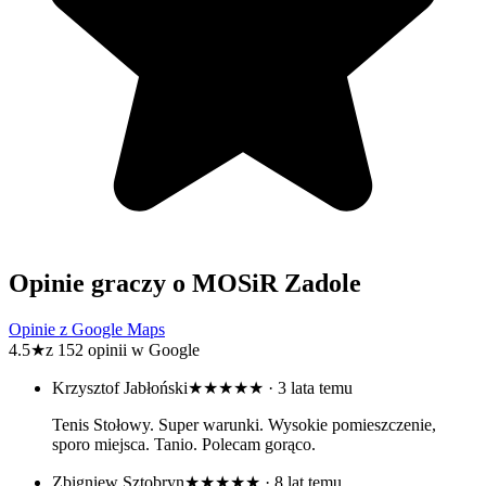
Opinie graczy o MOSiR Zadole
Opinie z Google Maps
4.5
★
z 152 opinii w Google
Krzysztof Jabłoński
★★★★★
· 3 lata temu
Tenis Stołowy. Super warunki. Wysokie pomieszczenie,
sporo miejsca. Tanio. Polecam gorąco.
Zbigniew Sztobryn
★★★★★
· 8 lat temu