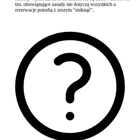
tzn. obowiązujące zasady nie dotyczą wszystkich a
rezerwacje potrafią z zeszytu "zniknąć".