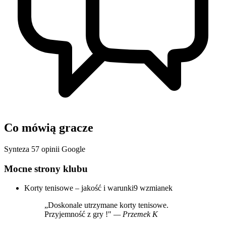
Co mówią gracze
Synteza 57 opinii Google
Mocne strony klubu
Korty tenisowe – jakość i warunki
9 wzmianek
„Doskonale utrzymane korty tenisowe.
Przyjemność z gry !"
— Przemek K