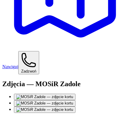
Nawiguj
Zadzwoń
Zdjęcia — MOSiR Zadole