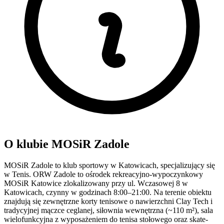
O klubie MOSiR Zadole
MOSiR Zadole to klub sportowy w Katowicach, specjalizujący się
w Tenis. ORW Zadole to ośrodek rekreacyjno-wypoczynkowy
MOSiR Katowice zlokalizowany przy ul. Wczasowej 8 w
Katowicach, czynny w godzinach 8:00–21:00. Na terenie obiektu
znajdują się zewnętrzne korty tenisowe o nawierzchni Clay Tech i
tradycyjnej mączce ceglanej, siłownia wewnętrzna (~110 m²), sala
wielofunkcyjna z wyposażeniem do tenisa stołowego oraz skate-