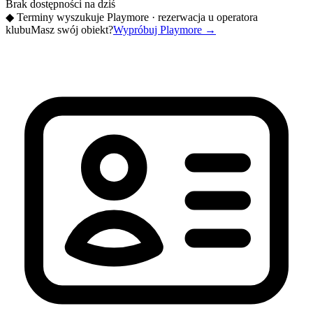
Brak dostępności na dziś
◆
Terminy wyszukuje Playmore · rezerwacja u operatora
klubu
Masz swój obiekt?
Wypróbuj Playmore
→