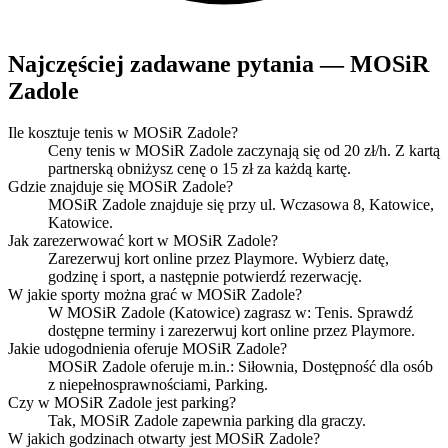
Najczęściej zadawane pytania — MOSiR
Zadole
Ile kosztuje tenis w MOSiR Zadole?
Ceny tenis w MOSiR Zadole zaczynają się od 20 zł/h. Z kartą
partnerską obniżysz cenę o 15 zł za każdą kartę.
Gdzie znajduje się MOSiR Zadole?
MOSiR Zadole znajduje się przy ul. Wczasowa 8, Katowice,
Katowice.
Jak zarezerwować kort w MOSiR Zadole?
Zarezerwuj kort online przez Playmore. Wybierz datę,
godzinę i sport, a następnie potwierdź rezerwację.
W jakie sporty można grać w MOSiR Zadole?
W MOSiR Zadole (Katowice) zagrasz w: Tenis. Sprawdź
dostępne terminy i zarezerwuj kort online przez Playmore.
Jakie udogodnienia oferuje MOSiR Zadole?
MOSiR Zadole oferuje m.in.: Siłownia, Dostępność dla osób
z niepełnosprawnościami, Parking.
Czy w MOSiR Zadole jest parking?
Tak, MOSiR Zadole zapewnia parking dla graczy.
W jakich godzinach otwarty jest MOSiR Zadole?