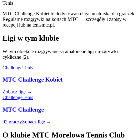
Tenis
MTC Challenge Kobiet to dedykowana liga amatorska dla graczek.
Regularne rozgrywki na kortach MTC — szczegóły i zapisy w
recepcji lub na tenismtc.pl.
Ligi w tym klubie
W tym obiekcie rozgrywane są amatorskie ligi i rozgrywki
cykliczne (2).
Challenge
Tenis
MTC Challenge Kobiet
Zobacz ligę →
Challenge
Tenis
MTC Challenge
92 graczy
Zobacz ligę →
O klubie MTC Morelowa Tennis Club