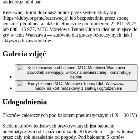
rakiet oraz mini bar.
Rezerwacji kortu dokonasz online przez system kluby.org
(https://kluby.org/mtc/rezerwacje) lub bezpośrednio przez stronę
tenismtc.pl/online/, a także telefonicznie pod numerem 22 811 59 77
lub 888 115 977. MTC Morelowa Tennis Club to idealne miejsce do
gry w tenis Warszawa — zarówno dla graczy rekreacyjnych, jak i
aktywnych zawodników.
Galeria zdjęć
Udogodnienia
7 kortów całorocznych pod balonem pneumatycznym (1 X – 30 IV)
Siedem kortów tenisowych przykrywanych jest balonem
pneumatycznym od 1 października do 30 kwietnia — gra w tenisa
przez cały rok niezależnie od pogody. Pod balonem: 5 kortów