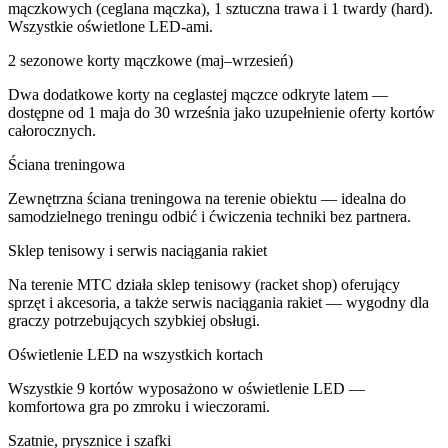
mączkowych (ceglana mączka), 1 sztuczna trawa i 1 twardy (hard).
Wszystkie oświetlone LED-ami.
2 sezonowe korty mączkowe (maj–wrzesień)
Dwa dodatkowe korty na ceglastej mączce odkryte latem —
dostępne od 1 maja do 30 września jako uzupełnienie oferty kortów
całorocznych.
Ściana treningowa
Zewnętrzna ściana treningowa na terenie obiektu — idealna do
samodzielnego treningu odbić i ćwiczenia techniki bez partnera.
Sklep tenisowy i serwis naciągania rakiet
Na terenie MTC działa sklep tenisowy (racket shop) oferujący
sprzęt i akcesoria, a także serwis naciągania rakiet — wygodny dla
graczy potrzebujących szybkiej obsługi.
Oświetlenie LED na wszystkich kortach
Wszystkie 9 kortów wyposażono w oświetlenie LED —
komfortowa gra po zmroku i wieczorami.
Szatnie, prysznice i szafki