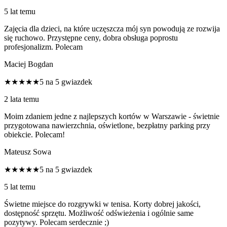
5 lat temu
Zajęcia dla dzieci, na które uczęszcza mój syn powodują ze rozwija
się ruchowo. Przystępne ceny, dobra obsługa poprostu
profesjonalizm. Polecam
Maciej Bogdan
★★★★★
5 na 5 gwiazdek
2 lata temu
Moim zdaniem jedne z najlepszych kortów w Warszawie - świetnie
przygotowana nawierzchnia, oświetlone, bezpłatny parking przy
obiekcie. Polecam!
Mateusz Sowa
★★★★★
5 na 5 gwiazdek
5 lat temu
Świetne miejsce do rozgrywki w tenisa. Korty dobrej jakości,
dostępność sprzętu. Możliwość odświeżenia i ogólnie same
pozytywy. Polecam serdecznie ;)