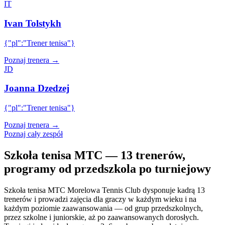
IT
Ivan Tolstykh
{"pl":"Trener tenisa"}
Poznaj trenera →
JD
Joanna Dzedzej
{"pl":"Trener tenisa"}
Poznaj trenera →
Poznaj cały zespół
Szkoła tenisa MTC — 13 trenerów,
programy od przedszkola po turniejowy
Szkoła tenisa MTC Morelowa Tennis Club dysponuje kadrą 13
trenerów i prowadzi zajęcia dla graczy w każdym wieku i na
każdym poziomie zaawansowania — od grup przedszkolnych,
przez szkolne i juniorskie, aż po zaawansowanych dorosłych.