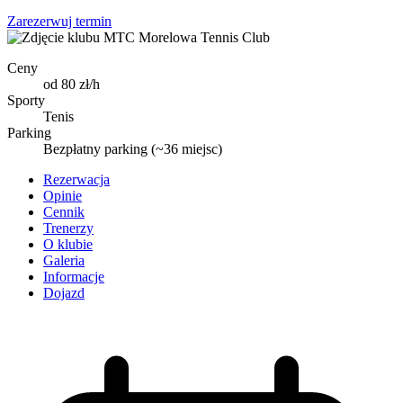
Zarezerwuj termin
Ceny
od 80 zł/h
Sporty
Tenis
Parking
Bezpłatny parking (~36 miejsc)
Rezerwacja
Opinie
Cennik
Trenerzy
O klubie
Galeria
Informacje
Dojazd