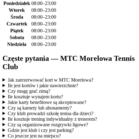
Poniedziałek
08:00–23:00
Wtorek
08:00–23:00
Środa
08:00–23:00
Czwartek
08:00–23:00
Piątek
08:00–23:00
Sobota
08:00–23:00
Niedziela
08:00–23:00
Częste pytania — MTC Morelowa Tennis
Club
Jak zarezerwować kort w MTC Morelowa?
Ile jest kortów i jakie nawierzchnie?
Czy mogę grać zimą?
Ile kosztuje wynajem kortu?
Jakie karty benefitowe są akceptowane?
Czy są karnety lub abonamenty?
Czy klub prowadzi szkołę tenisa dla dzieci?
Ile kosztuje trening indywidualny z trenerem?
Czy są organizowane rozgrywki ligowe?
Gdzie jest klub i czy jest parking?
Co jeszcze jest na miejscu?