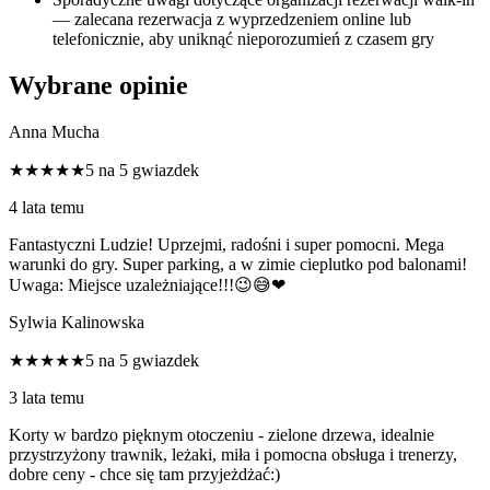
— zalecana rezerwacja z wyprzedzeniem online lub
telefonicznie, aby uniknąć nieporozumień z czasem gry
Wybrane opinie
Anna Mucha
★★★★★
5 na 5 gwiazdek
4 lata temu
Fantastyczni Ludzie! Uprzejmi, radośni i super pomocni. Mega
warunki do gry. Super parking, a w zimie cieplutko pod balonami!
Uwaga: Miejsce uzależniające!!!😉😅❤
Sylwia Kalinowska
★★★★★
5 na 5 gwiazdek
3 lata temu
Korty w bardzo pięknym otoczeniu - zielone drzewa, idealnie
przystrzyżony trawnik, leżaki, miła i pomocna obsługa i trenerzy,
dobre ceny - chce się tam przyjeżdżać:)