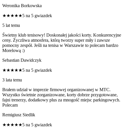
Weronika Borkowska
★★★★★
5 na 5 gwiazdek
5 lat temu
Świetny klub tenisowy! Doskonałej jakości korty. Konkurencyjne
ceny. Życzliwa atmosfera, którą tworzy super miły i zawsze
pomocny zespół. Jeśli na tenisa w Warszawie to polecam bardzo
Morelową :)
Sebastian Dawidczyk
★★★★★
5 na 5 gwiazdek
3 lata temu
Brałem udział w imprezie firmowej organizowanej w MTC.
Wszystko świetnie zorganizowane, korty dobrze przygotowane,
fajni trenerzy, dodatkowy plus za mnogość miejsc parkingowych.
Polecam
Remigiusz Siedlik
★★★★★
5 na 5 gwiazdek