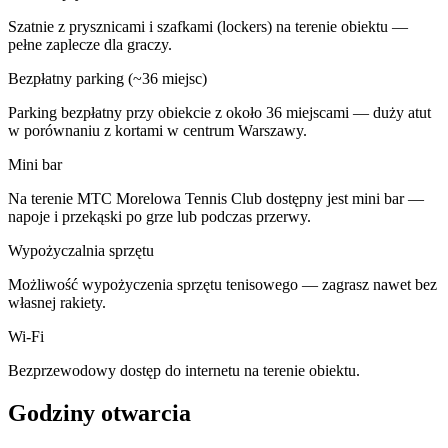
Szatnie z prysznicami i szafkami (lockers) na terenie obiektu —
pełne zaplecze dla graczy.
Bezpłatny parking (~36 miejsc)
Parking bezpłatny przy obiekcie z około 36 miejscami — duży atut
w porównaniu z kortami w centrum Warszawy.
Mini bar
Na terenie MTC Morelowa Tennis Club dostępny jest mini bar —
napoje i przekąski po grze lub podczas przerwy.
Wypożyczalnia sprzętu
Możliwość wypożyczenia sprzętu tenisowego — zagrasz nawet bez
własnej rakiety.
Wi-Fi
Bezprzewodowy dostęp do internetu na terenie obiektu.
Godziny otwarcia