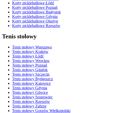
Korty pickleballowe Łódź
Korty pickleballowe Poznań
Korty pickleballowe Białystok
Korty pickleballowe Gdynia
Korty pickleballowe Olsztyn
Korty pickleballowe Rzeszów
Tenis stołowy
Tenis stołowy Warszawa
Tenis stołowy Kraków
Tenis stołowy Łódź
Tenis stołowy Wrocław
Tenis stołowy Poznań
Tenis stołowy Gdańsk
Tenis stołowy Szczecin
Tenis stołowy Bydgoszcz
Tenis stołowy Katowice
Tenis stołowy Gdynia
Tenis stołowy Gliwice
Tenis stołowy Sosnowiec
Tenis stołowy Rzeszów
Tenis stołowy Zabrze
Tenis stołowy Gorzów Wielkopolski