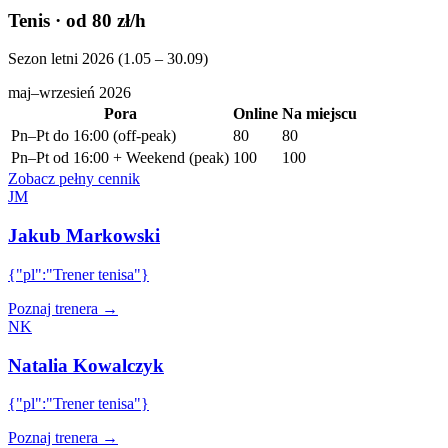
Tenis
· od 80 zł/h
Sezon letni 2026 (1.05 – 30.09)
maj–wrzesień 2026
Pora
Online
Na miejscu
Pn–Pt do 16:00 (off-peak)
80
80
Pn–Pt od 16:00 + Weekend (peak)
100
100
Zobacz pełny cennik
JM
Jakub Markowski
{"pl":"Trener tenisa"}
Poznaj trenera →
NK
Natalia Kowalczyk
{"pl":"Trener tenisa"}
Poznaj trenera →