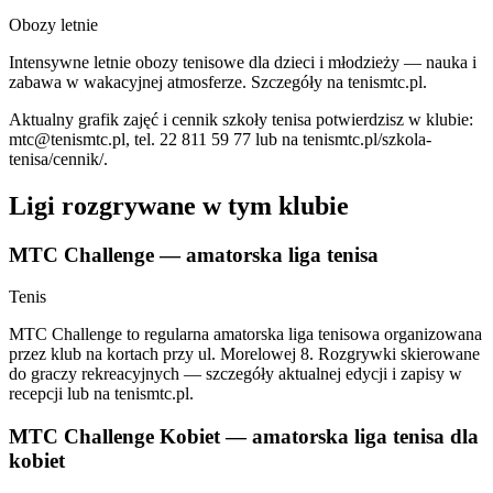
Obozy letnie
Intensywne letnie obozy tenisowe dla dzieci i młodzieży — nauka i
zabawa w wakacyjnej atmosferze. Szczegóły na tenismtc.pl.
Aktualny grafik zajęć i cennik szkoły tenisa potwierdzisz w klubie:
mtc@tenismtc.pl
, tel. 22 811 59 77 lub na tenismtc.pl/szkola-
tenisa/cennik/.
Ligi rozgrywane w tym klubie
MTC Challenge — amatorska liga tenisa
Tenis
MTC Challenge to regularna amatorska liga tenisowa organizowana
przez klub na kortach przy ul. Morelowej 8. Rozgrywki skierowane
do graczy rekreacyjnych — szczegóły aktualnej edycji i zapisy w
recepcji lub na tenismtc.pl.
MTC Challenge Kobiet — amatorska liga tenisa dla
kobiet