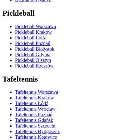
Pickleball
Pickleball Warszawa
Pickleball Kraków
Pickleball Łódź
Pickleball Poznań
Pickleball Białystok
Pickleball Gdynia
Pickleball Olsztyn
Pickleball Rzeszów
Tafeltennis
Tafeltennis Warszawa
Tafeltennis Kraków
Tafeltennis Łódź
Tafeltennis Wrocław
Tafeltennis Poznań
Tafeltennis Gdańsk
Tafeltennis Szczecin
Tafeltennis Bydgoszcz
Tafeltennis Katowice