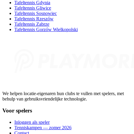
Tafeltennis Gdynia
Tafeltennis Gliwice
Tafeltennis Sosnowiec
Tafeltennis Rzeszów
Tafeltennis Zabrze
Tafeltennis Gorzów Wielkopolski
We helpen locatie-eigenaren hun clubs te vullen met spelers, met
behulp van gebruiksvriendelijke technologie.
Voor spelers
Inloggen als speler
Tenniskampen — zomer 2026
Contact