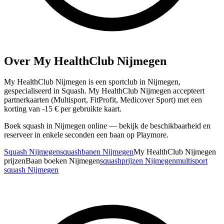
Over My HealthClub Nijmegen
My HealthClub Nijmegen is een sportclub in Nijmegen,
gespecialiseerd in Squash. My HealthClub Nijmegen accepteert
partnerkaarten (Multisport, FitProfit, Medicover Sport) met een
korting van -15 € per gebruikte kaart.
Boek squash in Nijmegen online — bekijk de beschikbaarheid en
reserveer in enkele seconden een baan op Playmore.
Squash Nijmegen
squashbanen Nijmegen
My HealthClub Nijmegen
prijzen
Baan boeken Nijmegen
squashprijzen Nijmegen
multisport
squash Nijmegen