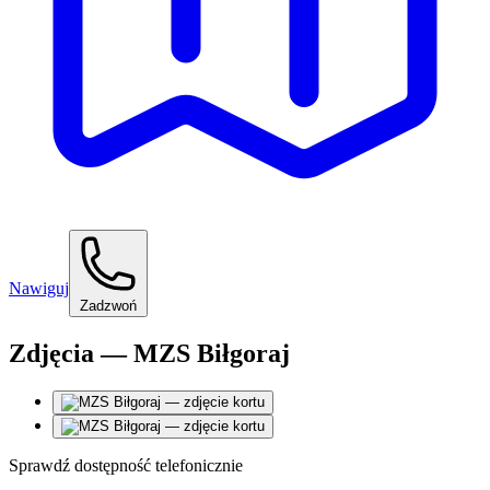
Nawiguj
Zadzwoń
Zdjęcia — MZS Biłgoraj
Sprawdź dostępność telefonicznie