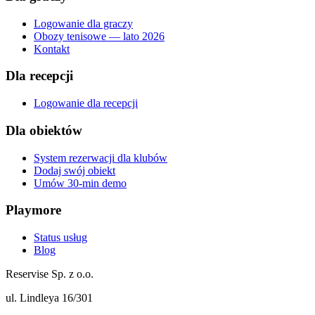
Logowanie dla graczy
Obozy tenisowe — lato 2026
Kontakt
Dla recepcji
Logowanie dla recepcji
Dla obiektów
System rezerwacji dla klubów
Dodaj swój obiekt
Umów 30-min demo
Playmore
Status usług
Blog
Reservise Sp. z o.o.
ul. Lindleya 16/301