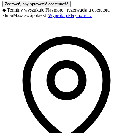
Zadzwoń, aby sprawdzić dostępność
◆
Terminy wyszukuje Playmore · rezerwacja u operatora
klubu
Masz swój obiekt?
Wypróbuj Playmore
→