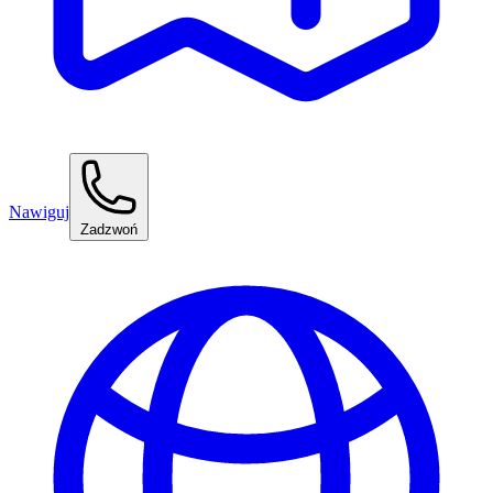
Nawiguj
Zadzwoń