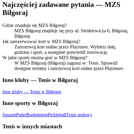
Najczęściej zadawane pytania — MZS
Biłgoraj
Gdzie znajduje się MZS Biłgoraj?
MZS Biłgoraj znajduje się przy ul. Sienkiewicza 6, Biłgoraj,
Biłgoraj.
Jak zarezerwować kort w MZS Biłgoraj?
Zarezerwuj kort online przez Playmore. Wybierz datę,
godzinę i sport, a następnie potwierdź rezerwację.
W jakie sporty można grać w MZS Biłgoraj?
W MZS Biłgoraj (Biłgoraj) zagrasz w: Tenis. Sprawdź
dostępne terminy i zarezerwuj kort online przez Playmore.
Inne kluby — Tenis w Biłgoraj
Inne kluby — Tenis w Biłgoraj
Inne sporty w Biłgoraj
Squash
Padel
Badminton
Pickleball
Tenis stołowy
Tenis w innych miastach