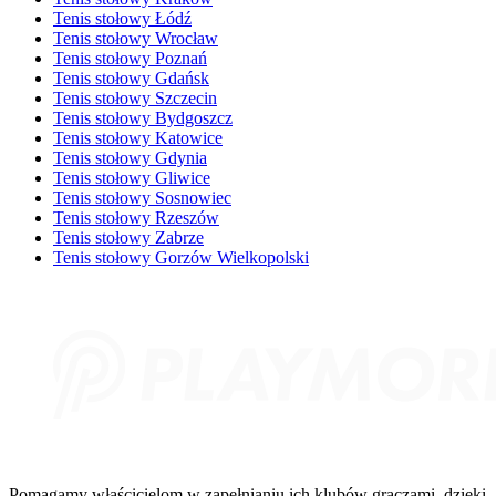
Tenis stołowy Łódź
Tenis stołowy Wrocław
Tenis stołowy Poznań
Tenis stołowy Gdańsk
Tenis stołowy Szczecin
Tenis stołowy Bydgoszcz
Tenis stołowy Katowice
Tenis stołowy Gdynia
Tenis stołowy Gliwice
Tenis stołowy Sosnowiec
Tenis stołowy Rzeszów
Tenis stołowy Zabrze
Tenis stołowy Gorzów Wielkopolski
Pomagamy właścicielom w zapełnianiu ich klubów graczami, dzięki