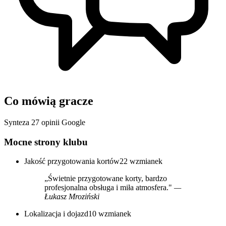
Co mówią gracze
Synteza 27 opinii Google
Mocne strony klubu
Jakość przygotowania kortów
22 wzmianek
„Świetnie przygotowane korty, bardzo
profesjonalna obsługa i miła atmosfera."
—
Łukasz Mroziński
Lokalizacja i dojazd
10 wzmianek