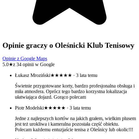
Opinie graczy o Oleśnicki Klub Tenisowy
Opinie z Google Maps
5.0
★
z 34 opinii w Google
Łukasz Mroziński
★★★★★
· 3 lata temu
Świetnie przygotowane korty, bardzo profesjonalna obsługa i
miła atmosfera. Oprócz tego bardzo korzystna lokalizacja
ułatwiająca dojazd. Gorąco polecam
Piotr Modelski
★★★★★
· 3 lata temu
Jedne z najlepszych kortów na jakich grałem, wielkim plusem
jest też urokliwa i kameralna pozostała część obiektu.
Polecam każdemu entuzjaście tenisa z Oleśnicy lub okolic!!!