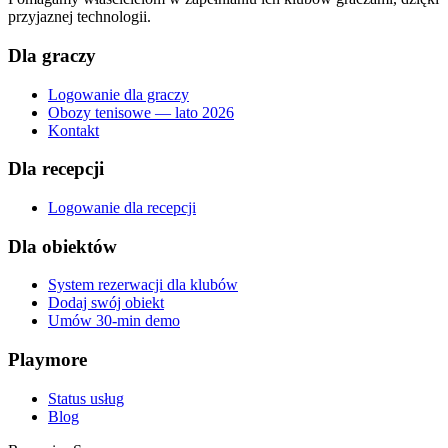
przyjaznej technologii.
Dla graczy
Logowanie dla graczy
Obozy tenisowe — lato 2026
Kontakt
Dla recepcji
Logowanie dla recepcji
Dla obiektów
System rezerwacji dla klubów
Dodaj swój obiekt
Umów 30-min demo
Playmore
Status usług
Blog