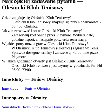
Najczęściej zadawane pytania —
Oleśnicki Klub Tenisowy
Gdzie znajduje się Oleśnicki Klub Tenisowy?
Oleśnicki Klub Tenisowy znajduje się przy Rabarbarowa 7,
56-400, Oleśnica.
Jak zarezerwować kort w Oleśnicki Klub Tenisowy?
Zarezerwuj kort online przez Playmore. Wybierz datę,
godzinę i sport, a następnie potwierdź rezerwację.
W jakie sporty można grać w Oleśnicki Klub Tenisowy?
W Oleśnicki Klub Tenisowy (Oleśnica) zagrasz w: Tenis.
Sprawdź dostępne terminy i zarezerwuj kort online przez
Playmore.
W jakich godzinach otwarty jest Oleśnicki Klub Tenisowy?
Oleśnicki Klub Tenisowy jest czynny w godzinach: Pn–Nd
06:00–23:00.
Inne kluby — Tenis w Oleśnicy
Inne kluby — Tenis w Oleśnicy
Inne sporty w Oleśnicy
Squash
Padel
Badminton
Pickleball
Tenis stołowy