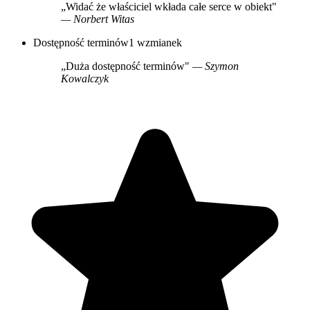
„Widać że właściciel wkłada całe serce w obiekt"
— Norbert Witas
Dostępność terminów
1 wzmianek
„Duża dostępność terminów"
— Szymon
Kowalczyk