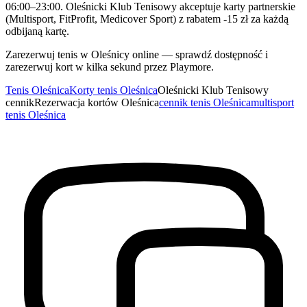
06:00–23:00. Oleśnicki Klub Tenisowy akceptuje karty partnerskie
(Multisport, FitProfit, Medicover Sport) z rabatem -15 zł za każdą
odbijaną kartę.
Zarezerwuj tenis w Oleśnicy online — sprawdź dostępność i
zarezerwuj kort w kilka sekund przez Playmore.
Tenis Oleśnica
Korty tenis Oleśnica
Oleśnicki Klub Tenisowy
cennik
Rezerwacja kortów Oleśnica
cennik tenis Oleśnica
multisport
tenis Oleśnica