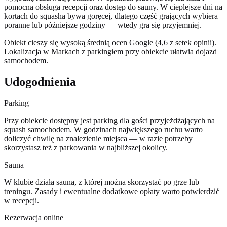
pomocna obsługa recepcji oraz dostęp do sauny. W cieplejsze dni na
kortach do squasha bywa goręcej, dlatego część grających wybiera
poranne lub późniejsze godziny — wtedy gra się przyjemniej.
Obiekt cieszy się wysoką średnią ocen Google (4,6 z setek opinii).
Lokalizacja w Markach z parkingiem przy obiekcie ułatwia dojazd
samochodem.
Udogodnienia
Parking
Przy obiekcie dostępny jest parking dla gości przyjeżdżających na
squash samochodem. W godzinach największego ruchu warto
doliczyć chwilę na znalezienie miejsca — w razie potrzeby
skorzystasz też z parkowania w najbliższej okolicy.
Sauna
W klubie działa sauna, z której można skorzystać po grze lub
treningu. Zasady i ewentualne dodatkowe opłaty warto potwierdzić
w recepcji.
Rezerwacja online