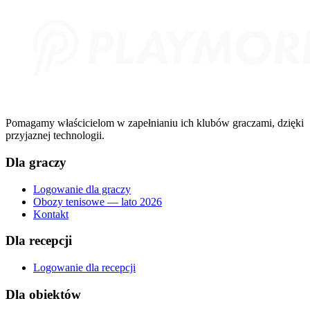
Pomagamy właścicielom w zapełnianiu ich klubów graczami, dzięki
przyjaznej technologii.
Dla graczy
Logowanie dla graczy
Obozy tenisowe — lato 2026
Kontakt
Dla recepcji
Logowanie dla recepcji
Dla obiektów