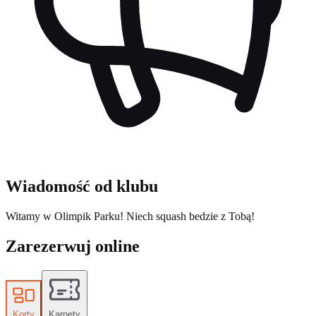
Wiadomość od klubu
Witamy w Olimpik Parku! Niech squash bedzie z Tobą!
Zarezerwuj online
Korty
Karnety