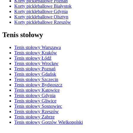
Korty pickleballowe Poznań
Korty pickleballowe Białystok
Korty pickleballowe Gdynia
Korty pickleballowe Olsztyn
Korty pickleballowe Rzeszów
Tenis stołowy
Tenis stołowy Warszawa
Tenis stołowy Kraków
Tenis stołowy Łódź
Tenis stołowy Wrocław
Tenis stołowy Poznań
Tenis stołowy Gdańsk
Tenis stołowy Szczecin
Tenis stołowy Bydgoszcz
Tenis stołowy Katowice
Tenis stołowy Gdynia
Tenis stołowy Gliwice
Tenis stołowy Sosnowiec
Tenis stołowy Rzeszów
Tenis stołowy Zabrze
Tenis stołowy Gorzów Wielkopolski