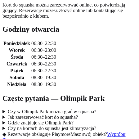
Kort do squasha można zarezerwować online, co potwierdzają
grający. Rezerwację możesz złożyć online lub kontaktując się
bezpośrednio z klubem.
Godziny otwarcia
Poniedziałek
06:30–22:30
Wtorek
06:30–23:00
Środa
06:30–22:30
Czwartek
06:30–22:30
Piątek
06:30–22:30
Sobota
08:30–19:30
Niedziela
08:30–19:30
Częste pytania — Olimpik Park
Czy w Olimpik Park można grać w squasha?
Jak zarezerwować kort do squasha?
Gdzie znajduje się Olimpik Park?
Czy na kortach do squasha jest klimatyzacja?
◆
Rezerwacje obsługuje Playmore
Masz swój obiekt?
Wypróbuj